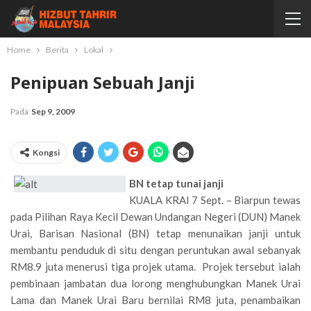
Home
Berita
Lokal
Penipuan Sebuah Janji
Pada
Sep 9, 2009
Kongsi
BN tetap tunai janji
KUALA KRAI 7 Sept. – Biarpun tewas
pada Pilihan Raya Kecil Dewan Undangan Negeri (DUN) Manek
Urai, Barisan Nasional (BN) tetap menunaikan janji untuk
membantu penduduk di situ dengan peruntukan awal sebanyak
RM8.9 juta menerusi tiga projek utama. Projek tersebut ialah
pembinaan jambatan dua lorong menghubungkan Manek Urai
Lama dan Manek Urai Baru bernilai RM8 juta, penambaikan