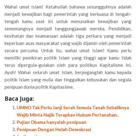
Wahai umat Islam! Ketahuilah bahawa sesungguhnya adalah
menjadi kewajiban bagi pemerintah yang berkuasa di tengah-
tengah kamu saat ini untuk menunaikan kewajiban yang
sememangnya menjadi tanggungjawab mereka. Pendidikan,
kesihatan dan keamanaan adalah tiga perkara yang menjadi
keperluan asas masyarakat yang wajib dijamin oleh pemerintah
secara percuma. Untuk itu, wahai umat Islam! Kamu perlu
memiliki pemikiran politik Islam yang tinggi agar kamu tidak
terus dipergula-gulakan oleh para politikus Kapitalisme ini.
Ayuh! Wahai seluruh umat Islam, berpeganglah kamu kepada
politik Islam yang mulia dan tinggalkan kebusukan dan segala
penipuan dunia politik Kapitaslime.
Baca Juga:
UMNO Tak Perlu Janji Serah Semula Tanah Sebaliknya
Wajib Minta Najib Terapkan Hukum Pertanahan..
Pujian Obama hanyalah penipuan
Penipuan Dengan Helah Demokrasi