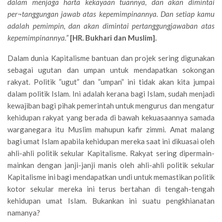
dalam menjaga harta kekayaan tuannya, dan akan dimintai
per¬tanggungan jawab atas kepemimpinannya. Dan setiap kamu
adalah pemimpin, dan akan dimintai pertanggungjawaban atas
kepemimpinannya.”
[HR. Bukhari dan Muslim].
Dalam dunia Kapitalisme bantuan dan projek sering digunakan
sebagai ugutan dan umpan untuk mendapatkan sokongan
rakyat. Politik ”ugut” dan ”umpan” ini tidak akan kita jumpai
dalam politik Islam. Ini adalah kerana bagi Islam, sudah menjadi
kewajiban bagi pihak pemerintah untuk mengurus dan mengatur
kehidupan rakyat yang berada di bawah kekuasaannya samada
warganegara itu Muslim mahupun kafir zimmi. Amat malang
bagi umat Islam apabila kehidupan mereka saat ini dikuasai oleh
ahli-ahli politik sekular Kapitalisme. Rakyat sering dipermain-
mainkan dengan janji-janji manis oleh ahli-ahli politik sekular
Kapitalisme ini bagi mendapatkan undi untuk memastikan politik
kotor sekular mereka ini terus bertahan di tengah-tengah
kehidupan umat Islam. Bukankan ini suatu pengkhianatan
namanya?