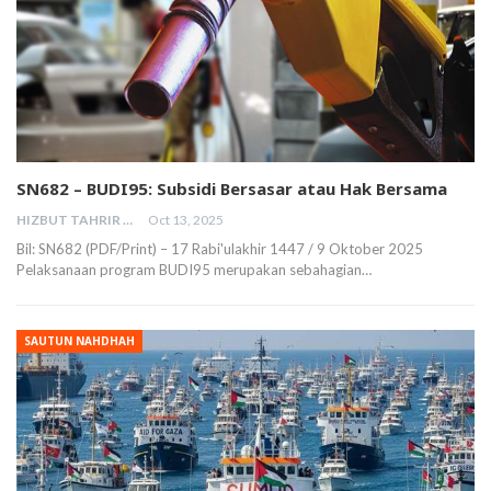
SN682 – BUDI95: Subsidi Bersasar atau Hak Bersama
HIZBUT TAHRIR MALAYSIA
Oct 13, 2025
Bil: SN682 (PDF/Print) – 17 Rabi'ulakhir 1447 / 9 Oktober 2025
Pelaksanaan program BUDI95 merupakan sebahagian…
SAUTUN NAHDHAH