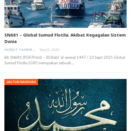
SN681 – Global Sumud Flotila: Akibat Kegagalan Sistem
Dunia
HIZBUT TAHRIR MALAYSIA
Sep 22, 2025
Bil: SN681 (PDF/Print) – 30 Rabi' al-awwal 1447 / 22 Sept 2025 Global
Sumud Flotila (GSF) merupakan sebuah…
SAUTUN NAHDHAH