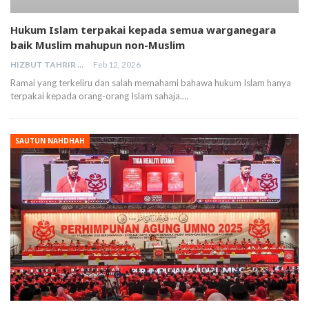
Hukum Islam terpakai kepada semua warganegara
baik Muslim mahupun non-Muslim
HIZBUT TAHRIR MALAYSIA
Feb 12, 2026
Ramai yang terkeliru dan salah memahami bahawa hukum Islam hanya
terpakai kepada orang-orang Islam sahaja.…
SAUTUN NAHDHAH