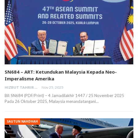
SN684 – ART: Ketundukan Malaysia Kepada Neo-
Imperalisme Amerika
HIZBUT TAHRIR MALAYSIA
Nov 25, 2025
Bil: SN684 (PDF/Print) – 4 Jamadilakhir 1447 / 25 November 2025
Pada 26 Oktober 2025, Malaysia menandatangani…
SAUTUN NAHDHAH