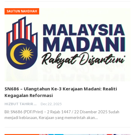
SAUTUN NAHDHAH
SN686 – Ulangtahun Ke-3 Kerajaan Madani: Realiti
Kegagalan Reformasi
HIZBUT TAHRIR MALAYSIA
Dec 22, 2025
Bil: SN686 (PDF/Print) – 2 Rejab 1447 / 22 Disember 2025 Sudah
menjadi kebiasaan, Kerajaan yang memerintah akan…