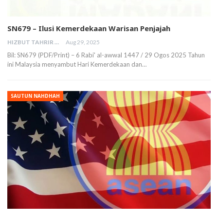
SN679 – Ilusi Kemerdekaan Warisan Penjajah
HIZBUT TAHRIR MALAYSIA
Aug 29, 2025
Bil: SN679 (PDF/Print) – 6 Rabi' al-awwal 1447 / 29 Ogos 2025 Tahun
ini Malaysia menyambut Hari Kemerdekaan dan…
SAUTUN NAHDHAH