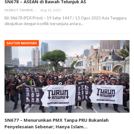
SN678 – ASEAN di Bawah Telunjuk AS
HIZBUT TAHRIR MALAYSIA
Aug 13, 2025
Bil: SN678 (PDF/Print) – 19 Safar 1447 / 13 Ogos 2025 Asia Tenggara
dikejutkan dengan konflik bersenjata antara…
SAUTUN NAHDHAH
SN677 – Menurunkan PMX Tanpa PRU Bukanlah
Penyelesaian Sebenar; Hanya Islam…