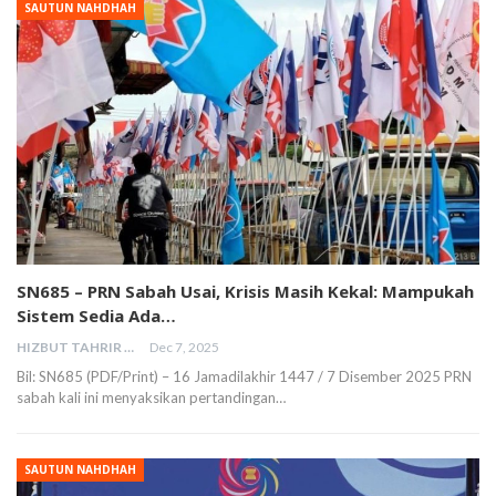
SAUTUN NAHDHAH
SN685 – PRN Sabah Usai, Krisis Masih Kekal: Mampukah
Sistem Sedia Ada…
HIZBUT TAHRIR MALAYSIA
Dec 7, 2025
Bil: SN685 (PDF/Print) – 16 Jamadilakhir 1447 / 7 Disember 2025 PRN
sabah kali ini menyaksikan pertandingan…
SAUTUN NAHDHAH