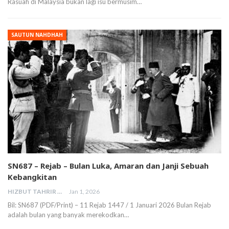
Rasuah di Malaysia bukan lagi isu bermusim…
SAUTUN NAHDHAH
SN687 – Rejab – Bulan Luka, Amaran dan Janji Sebuah
Kebangkitan
HIZBUT TAHRIR MALAYSIA
Jan 1, 2026
Bil: SN687 (PDF/Print) – 11 Rejab 1447 / 1 Januari 2026 Bulan Rejab
adalah bulan yang banyak merekodkan…