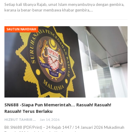
Setiap kali tibanya Rajab, umat Islam menyambutnya dengan gembira,
kerana ia benar-benar membawa khabar gembira,…
SAUTUN NAHDHAH
SN688 -Siapa Pun Memerintah… Rasuah! Rasuah!
Rasuah! Terus Berlaku
HIZBUT TAHRIR MALAYSIA
Jan 14, 2026
Bil: SN688 (PDF/Print) – 24 Rejab 1447 / 14 Januari 2026 Mukadimah