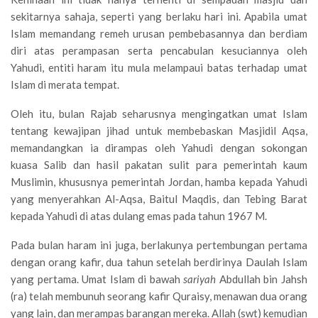
sekitarnya sahaja, seperti yang berlaku hari ini. Apabila umat
Islam memandang remeh urusan pembebasannya dan berdiam
diri atas perampasan serta pencabulan kesuciannya oleh
Yahudi, entiti haram itu mula melampaui batas terhadap umat
Islam di merata tempat.
Oleh itu, bulan Rajab seharusnya mengingatkan umat Islam
tentang kewajipan jihad untuk membebaskan Masjidil Aqsa,
memandangkan ia dirampas oleh Yahudi dengan sokongan
kuasa Salib dan hasil pakatan sulit para pemerintah kaum
Muslimin, khususnya pemerintah Jordan, hamba kepada Yahudi
yang menyerahkan Al-Aqsa, Baitul Maqdis, dan Tebing Barat
kepada Yahudi di atas dulang emas pada tahun 1967 M.
Pada bulan haram ini juga, berlakunya pertembungan pertama
dengan orang kafir, dua tahun setelah berdirinya Daulah Islam
yang pertama. Umat Islam di bawah
sariyah
Abdullah bin Jahsh
(ra) telah membunuh seorang kafir Quraisy, menawan dua orang
yang lain, dan merampas barangan mereka. Allah (swt) kemudian