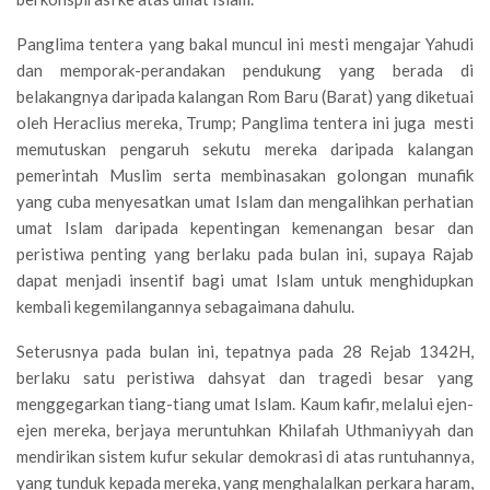
Panglima tentera yang bakal muncul ini mesti mengajar Yahudi
dan memporak-perandakan pendukung yang berada di
belakangnya daripada kalangan Rom Baru (Barat) yang diketuai
oleh Heraclius mereka, Trump; Panglima tentera ini juga mesti
memutuskan pengaruh sekutu mereka daripada kalangan
pemerintah Muslim serta membinasakan golongan munafik
yang cuba menyesatkan umat Islam dan mengalihkan perhatian
umat Islam daripada kepentingan kemenangan besar dan
peristiwa penting yang berlaku pada bulan ini, supaya Rajab
dapat menjadi insentif bagi umat Islam untuk menghidupkan
kembali kegemilangannya sebagaimana dahulu.
Seterusnya pada bulan ini, tepatnya pada 28 Rejab 1342H,
berlaku satu peristiwa dahsyat dan tragedi besar yang
menggegarkan tiang-tiang umat Islam. Kaum kafir, melalui ejen-
ejen mereka, berjaya meruntuhkan Khilafah Uthmaniyyah dan
mendirikan sistem kufur sekular demokrasi di atas runtuhannya,
yang tunduk kepada mereka, yang menghalalkan perkara haram,