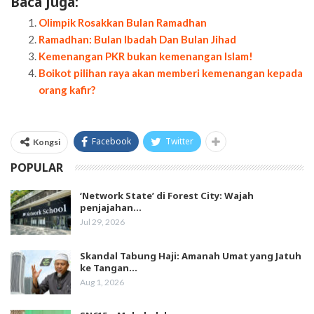
Baca Juga:
Olimpik Rosakkan Bulan Ramadhan
Ramadhan: Bulan Ibadah Dan Bulan Jihad
Kemenangan PKR bukan kemenangan Islam!
Boikot pilihan raya akan memberi kemenangan kepada
orang kafir?
Facebook
Twitter
Kongsi
POPULAR
‘Network State’ di Forest City: Wajah
penjajahan…
Jul 29, 2026
Skandal Tabung Haji: Amanah Umat yang Jatuh
ke Tangan…
Aug 1, 2026