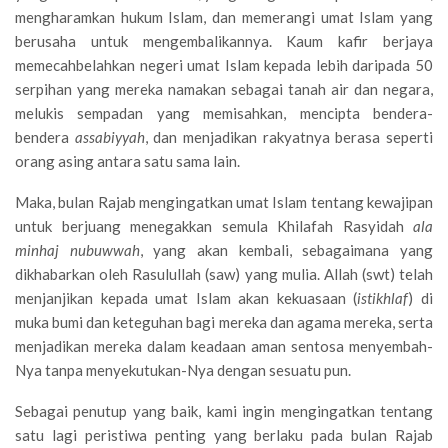
mengharamkan hukum Islam, dan memerangi umat Islam yang
berusaha untuk mengembalikannya. Kaum kafir berjaya
memecahbelahkan negeri umat Islam kepada lebih daripada 50
serpihan yang mereka namakan sebagai tanah air dan negara,
melukis sempadan yang memisahkan, mencipta bendera-
bendera
assabiyyah
, dan menjadikan rakyatnya berasa seperti
orang asing antara satu sama lain.
Maka, bulan Rajab mengingatkan umat Islam tentang kewajipan
untuk berjuang menegakkan semula Khilafah Rasyidah
ala
minhaj nubuwwah
, yang akan kembali, sebagaimana yang
dikhabarkan oleh Rasulullah (saw) yang mulia. Allah (swt) telah
menjanjikan kepada umat Islam akan kekuasaan (
istikhlaf
) di
muka bumi dan keteguhan bagi mereka dan agama mereka, serta
menjadikan mereka dalam keadaan aman sentosa menyembah-
Nya tanpa menyekutukan-Nya dengan sesuatu pun.
Sebagai penutup yang baik, kami ingin mengingatkan tentang
satu lagi peristiwa penting yang berlaku pada bulan Rajab