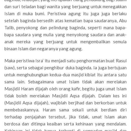
dan suri teladan bagi wanita yang berjuang untuk menegakkan
Islam di muka bumi. Peristiwa agung itu juga juga berlaku
setelah baginda bersedih atas kematian bapa saudaranya, Abu
Talib, penyokong dan pelindung baginda, seperti mana bapa-
bapa saudara yang mulia yang menyokong saudara dan anak-
anak mereka yang berjuang untuk mengembalikan semula
binaan Islam dan negaranya yang agung.
Maka peristiwa Isra’ itu menjadi satu penghormatan buat Rasul
(saw), serta sebagai penghibur duka baginda. Ia juga bertujuan
untuk menghubungkan kedua-dua masjid kiblat itu antara satu
sama lain. Sebagaimana umat Islam tidak akan merelakan
Masjidil Haram dijajah oleh orang kafir, begitu juga umat Islam
tidak boleh merelakan Masjidil Aqsa dijajah. Dalam kes ini
(Masjidil Aqsa dijajah), wajiblah berjihad dan berkorban untuk
membebaskannya. Haram sama sekali untuk berdiam diri
terhadap penjajahan tersebut, jika tidak, umat Islam akan
berdosa dan ditimpa keaiban serta kehinaan yang mendalam.
Kehinaan ini tidak hanya terhenti di sempadan masjid dan