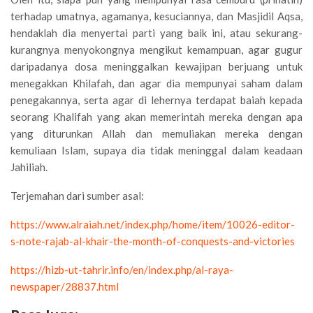
terhadap umatnya, agamanya, kesuciannya, dan Masjidil Aqsa,
hendaklah dia menyertai parti yang baik ini, atau sekurang-
kurangnya menyokongnya mengikut kemampuan, agar gugur
daripadanya dosa meninggalkan kewajipan berjuang untuk
menegakkan Khilafah, dan agar dia mempunyai saham dalam
penegakannya, serta agar di lehernya terdapat baiah kepada
seorang Khalifah yang akan memerintah mereka dengan apa
yang diturunkan Allah dan memuliakan mereka dengan
kemuliaan Islam, supaya dia tidak meninggal dalam keadaan
Jahiliah.
Terjemahan dari sumber asal:
https://www.alraiah.net/index.php/home/item/10026-editor-
s-note-rajab-al-khair-the-month-of-conquests-and-victories
https://hizb-ut-tahrir.info/en/index.php/al-raya-
newspaper/28837.html