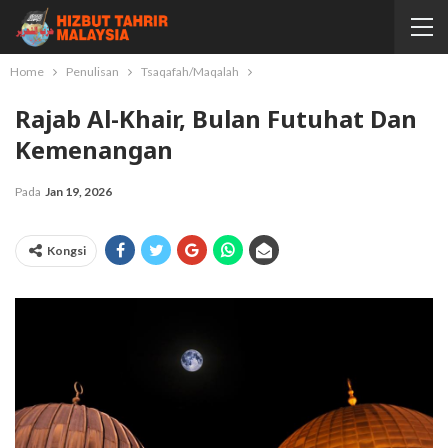
Home
Penulisan
Tsaqafah/Maqalah
Rajab Al-Khair, Bulan Futuhat Dan
Kemenangan
Pada
Jan 19, 2026
Kongsi