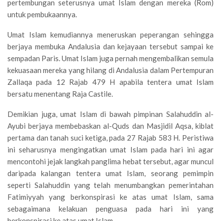
pertembungan seterusnya umat Islam dengan mereka (Rom)
untuk pembukaannya.
Umat Islam kemudiannya meneruskan peperangan sehingga
berjaya membuka Andalusia dan kejayaan tersebut sampai ke
sempadan Paris. Umat Islam juga pernah mengembalikan semula
kekuasaan mereka yang hilang di Andalusia dalam Pertempuran
Zallaqa pada 12 Rajab 479 H apabila tentera umat Islam
bersatu menentang Raja Castile.
Demikian juga, umat Islam di bawah pimpinan Salahuddin al-
Ayubi berjaya membebaskan al-Quds dan Masjidil Aqsa, kiblat
pertama dan tanah suci ketiga, pada 27 Rajab 583 H. Peristiwa
ini seharusnya mengingatkan umat Islam pada hari ini agar
mencontohi jejak langkah panglima hebat tersebut, agar muncul
daripada kalangan tentera umat Islam, seorang pemimpin
seperti Salahuddin yang telah menumbangkan pemerintahan
Fatimiyyah yang berkonspirasi ke atas umat Islam, sama
sebagaimana kelakuan penguasa pada hari ini yang
berkonspirasi ke atas umat Islam.