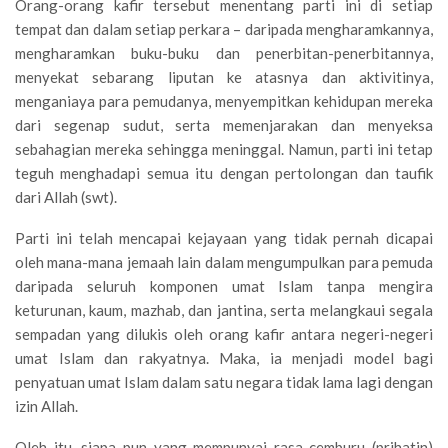
Orang-orang kafir tersebut menentang parti ini di setiap
tempat dan dalam setiap perkara – daripada mengharamkannya,
mengharamkan buku-buku dan penerbitan-penerbitannya,
menyekat sebarang liputan ke atasnya dan aktivitinya,
menganiaya para pemudanya, menyempitkan kehidupan mereka
dari segenap sudut, serta memenjarakan dan menyeksa
sebahagian mereka sehingga meninggal. Namun, parti ini tetap
teguh menghadapi semua itu dengan pertolongan dan taufik
dari Allah (swt).
Parti ini telah mencapai kejayaan yang tidak pernah dicapai
oleh mana-mana jemaah lain dalam mengumpulkan para pemuda
daripada seluruh komponen umat Islam tanpa mengira
keturunan, kaum, mazhab, dan jantina, serta melangkaui segala
sempadan yang dilukis oleh orang kafir antara negeri-negeri
umat Islam dan rakyatnya. Maka, ia menjadi model bagi
penyatuan umat Islam dalam satu negara tidak lama lagi dengan
izin Allah.
Oleh itu, siapa pun yang mempunyai rasa cemburu (prihatin)