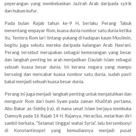
peperangan yang membebaskan Jazirah Arab daripada syirik
dan hukum kufur.
Pada bulan Rajab tahun ke-9 H, berlaku Perang Tabuk
menentang empayar Rom, kuasa dunia nombor satu dunia ketika
itu. Tentera Rom lari lintang-pukang di hadapan kaum Muslimin,
begitu juga sekutu mereka daripada kalangan Arab Nasrani.
Perang tersebut merupakan sebagai kemenangan yang besar
dan langkah penting ke arah menjadikan Daulah Islam sebagai
sebuah kuasa besar dunia. Ini kerana negara yang mampu
bersaing dan mencabar kuasa nombor satu dunia, sudah pasti
bakal menjadi sebuah kuasa besar dunia.
Perang ini juga menjadi langkah penting untuk menjatuhkan dan
mengusir Rom dari bumi Syam pada zaman Khalifah pertama,
Abu Bakar as-Siddiq (ra), di mana umat Islam berjaya membuka
Damsyik pada 16 Rajab 14 H. Rajanya, Heraclius, melarikan diri
sambil berkata, “Selamat tinggal wahai Syria”, lalu bersembunyi
di Konstantinopel yang kemudiannya menjadi pusat