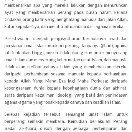
membenarkan apa yang mereka lakukan dengan menurunkan
ayat yang membenarkan perang pada bulan haram kerana
tindakan orang kafir yang menghalang manusia dari jalan Allah,
kufur kepada-Nya, dan memfitnah manusia dari agama mereka.
Peristiwa ini menjadi pengisytiharan bermulanya jihad dan
persiapan umat Islam untuk berperang. Tanpanya (jihad), agama
ini tidak akan tinggi, musuh tidak akan gerun untuk menyerang
umat Islam dan menyerang kehormatan umat Islam, dan manusia
tidak akan melihat cahaya Islam yang membebaskan mereka
daripada perhambaan sesama manusia kepada perhambaan
kepada Allah Yang Maha Esa lagi Maha Perkasa; daripada
kesengsaraan dunia kepada kebahagiaan dunia dan akhirat;
serta daripada kezaliman ideologi yang batil dan penindasan
agama-agama yang rosak kepada cahaya dan keadilan Islam.
Selepas kejadian tersebut, semangat umat Islam untuk
berperang semakin membara. Kemudian berlakulah Perang
Badar al-Kubra, diikuti dengan pelbagai pertempuran dan