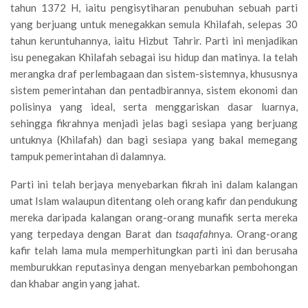
tahun 1372 H, iaitu pengisytiharan penubuhan sebuah parti
yang berjuang untuk menegakkan semula Khilafah, selepas 30
tahun keruntuhannya, iaitu Hizbut Tahrir. Parti ini menjadikan
isu penegakan Khilafah sebagai isu hidup dan matinya. Ia telah
merangka draf perlembagaan dan sistem-sistemnya, khususnya
sistem pemerintahan dan pentadbirannya, sistem ekonomi dan
polisinya yang ideal, serta menggariskan dasar luarnya,
sehingga fikrahnya menjadi jelas bagi sesiapa yang berjuang
untuknya (Khilafah) dan bagi sesiapa yang bakal memegang
tampuk pemerintahan di dalamnya.
Parti ini telah berjaya menyebarkan fikrah ini dalam kalangan
umat Islam walaupun ditentang oleh orang kafir dan pendukung
mereka daripada kalangan orang-orang munafik serta mereka
yang terpedaya dengan Barat dan
tsaqafah
nya. Orang-orang
kafir telah lama mula memperhitungkan parti ini dan berusaha
memburukkan reputasinya dengan menyebarkan pembohongan
dan khabar angin yang jahat.