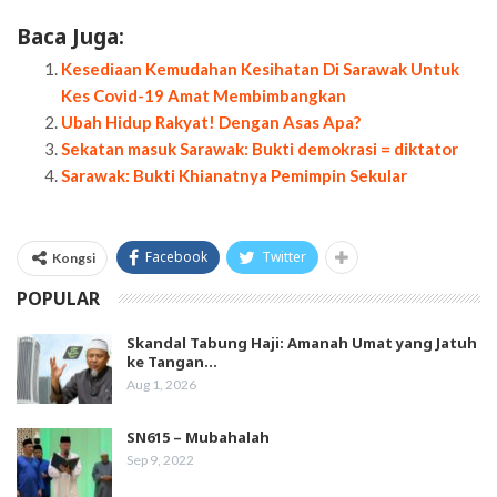
Baca Juga:
Kesediaan Kemudahan Kesihatan Di Sarawak Untuk
Kes Covid-19 Amat Membimbangkan
Ubah Hidup Rakyat! Dengan Asas Apa?
Sekatan masuk Sarawak: Bukti demokrasi = diktator
Sarawak: Bukti Khianatnya Pemimpin Sekular
Facebook
Twitter
Kongsi
POPULAR
Skandal Tabung Haji: Amanah Umat yang Jatuh
ke Tangan…
Aug 1, 2026
SN615 – Mubahalah
Sep 9, 2022