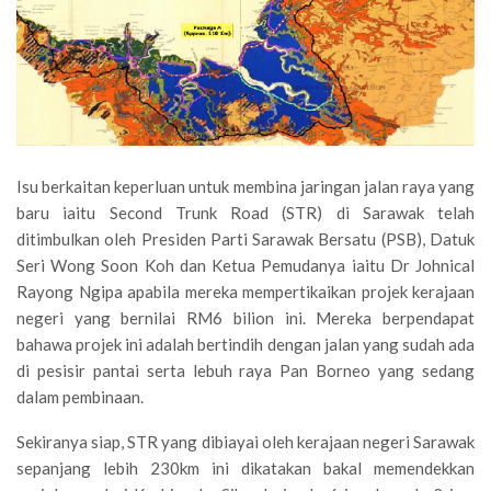
Isu berkaitan keperluan untuk membina jaringan jalan raya yang
baru iaitu Second Trunk Road (STR) di Sarawak telah
ditimbulkan oleh Presiden Parti Sarawak Bersatu (PSB), Datuk
Seri Wong Soon Koh dan Ketua Pemudanya iaitu Dr Johnical
Rayong Ngipa apabila mereka mempertikaikan projek kerajaan
negeri yang bernilai RM6 bilion ini. Mereka berpendapat
bahawa projek ini adalah bertindih dengan jalan yang sudah ada
di pesisir pantai serta lebuh raya Pan Borneo yang sedang
dalam pembinaan.
Sekiranya siap, STR yang dibiayai oleh kerajaan negeri Sarawak
sepanjang lebih 230km ini dikatakan bakal memendekkan