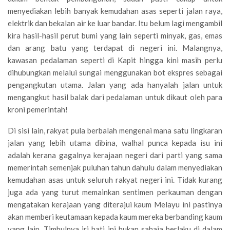
menyediakan lebih banyak kemudahan asas seperti jalan raya,
elektrik dan bekalan air ke luar bandar. Itu belum lagi mengambil
kira hasil-hasil perut bumi yang lain seperti minyak, gas, emas
dan arang batu yang terdapat di negeri ini. Malangnya,
kawasan pedalaman seperti di Kapit hingga kini masih perlu
dihubungkan melalui sungai menggunakan bot ekspres sebagai
pengangkutan utama. Jalan yang ada hanyalah jalan untuk
mengangkut hasil balak dari pedalaman untuk dikaut oleh para
kroni pemerintah!
Di sisi lain, rakyat pula berbalah mengenai mana satu lingkaran
jalan yang lebih utama dibina, walhal punca kepada isu ini
adalah kerana gagalnya kerajaan negeri dari parti yang sama
memerintah semenjak puluhan tahun dahulu dalam menyediakan
kemudahan asas untuk seluruh rakyat negeri ini. Tidak kurang
juga ada yang turut memainkan sentimen perkauman dengan
mengatakan kerajaan yang diterajui kaum Melayu ini pastinya
akan memberi keutamaan kepada kaum mereka berbanding kaum
yang lain. Timbulnya iri hati ini bukan sahaja berlaku di dalam