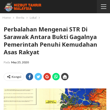
Home
Berita
Lokal
Perbalahan Mengenai STR Di
Sarawak Antara Bukti Gagalnya
Pemerintah Penuhi Kemudahan
Asas Rakyat
Pada
May 25, 2020
Kongsi