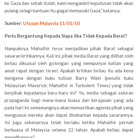
ke Gaza dan sebab itulah, kami mengambil keputusan tidak akan
pulang selagi bantuan itu gagal memasuki Gaza,” katanya.
Sumber:
Utusan Malaysia 11/01/10
Perlu Bergantung Kepada Siapa Jika Tidak Kepada Barat?
Nampaknya Mahathir terus menjadikan pihak Barat sebagai
sasaran kritikannya. Kali ini, pihak media Barat yang dilihat oleh
beliau dikuasai oleh golongan yang mempunyai kaitan yang
amat rapat dengan Israel. Apakah kritikan beliau itu ada kena
mengena dengan buku tulisan Barry Wain (penulis buku
Malaysian Maverick: Mahathir in Turbulent Times) yang tidak
berpihak kepadanya baru-baru ini? Ya, media sebagai saluran
propaganda bagi mana-mana kuasa dan kerajaaan yang ada
pada hari ini sememangnya akan memastikan agenda pihak yang
menguasai mereka akan dapat disebarkan kepada sasarannya.
Ini juga sebenarnya telah berlaku ketika Mahathir pernah
berkuasa di Malaysia selama 22 tahun. Apakah beliau dapat
menafikannya?