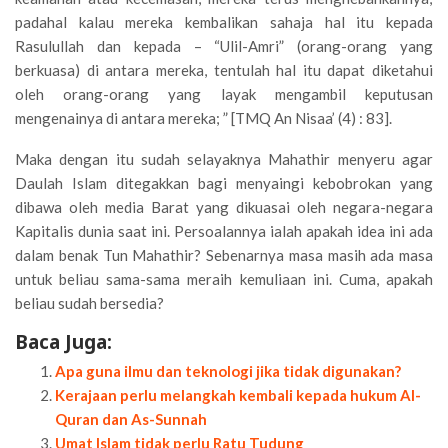
padahal kalau mereka kembalikan sahaja hal itu kepada
Rasulullah dan kepada – “Ulil-Amri” (orang-orang yang
berkuasa) di antara mereka, tentulah hal itu dapat diketahui
oleh orang-orang yang layak mengambil keputusan
mengenainya di antara mereka; ” [TMQ An Nisaa’ (4) : 83].
Maka dengan itu sudah selayaknya Mahathir menyeru agar
Daulah Islam ditegakkan bagi menyaingi kebobrokan yang
dibawa oleh media Barat yang dikuasai oleh negara-negara
Kapitalis dunia saat ini. Persoalannya ialah apakah idea ini ada
dalam benak Tun Mahathir? Sebenarnya masa masih ada masa
untuk beliau sama-sama meraih kemuliaan ini. Cuma, apakah
beliau sudah bersedia?
Baca Juga:
Apa guna ilmu dan teknologi jika tidak digunakan?
Kerajaan perlu melangkah kembali kepada hukum Al-
Quran dan As-Sunnah
Umat Islam tidak perlu Ratu Tudung