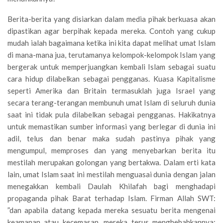
Berita-berita yang disiarkan dalam media pihak berkuasa akan
dipastikan agar berpihak kepada mereka. Contoh yang cukup
mudah ialah bagaimana ketika ini kita dapat melihat umat Islam
di mana-mana jua, terutamanya kelompok-kelompok Islam yang
bergerak untuk memperjuangkan kembali Islam sebagai suatu
cara hidup dilabelkan sebagai pengganas. Kuasa Kapitalisme
seperti Amerika dan Britain termasuklah juga Israel yang
secara terang-terangan membunuh umat Islam di seluruh dunia
saat ini tidak pula dilabelkan sebagai pengganas. Hakikatnya
untuk memastikan sumber informasi yang berlegar di dunia ini
adil, telus dan benar maka sudah pastinya pihak yang
mengumpul, memproses dan yang menyebarkan berita itu
mestilah merupakan golongan yang bertakwa. Dalam erti kata
lain, umat Islam saat ini mestilah menguasai dunia dengan jalan
menegakkan kembali Daulah Khilafah bagi menghadapi
propaganda pihak Barat terhadap Islam. Firman Allah SWT:
”dan apabila datang kepada mereka sesuatu berita mengenai
keamanan atau kecemasan, mereka terus menghebahkannya;