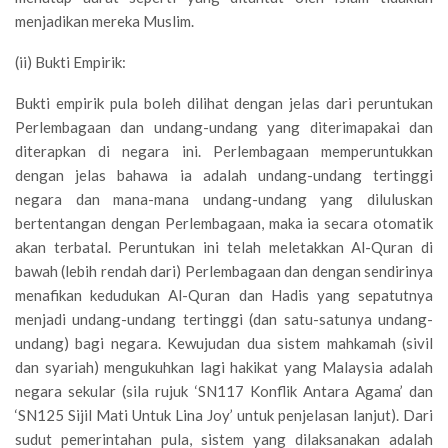
menjadikan mereka Muslim.
(ii) Bukti Empirik:
Bukti empirik pula boleh dilihat dengan jelas dari peruntukan
Perlembagaan dan undang-undang yang diterimapakai dan
diterapkan di negara ini. Perlembagaan memperuntukkan
dengan jelas bahawa ia adalah undang-undang tertinggi
negara dan mana-mana undang-undang yang diluluskan
bertentangan dengan Perlembagaan, maka ia secara otomatik
akan terbatal. Peruntukan ini telah meletakkan Al-Quran di
bawah (lebih rendah dari) Perlembagaan dan dengan sendirinya
menafikan kedudukan Al-Quran dan Hadis yang sepatutnya
menjadi undang-undang tertinggi (dan satu-satunya undang-
undang) bagi negara. Kewujudan dua sistem mahkamah (sivil
dan syariah) mengukuhkan lagi hakikat yang Malaysia adalah
negara sekular (sila rujuk ‘SN117 Konflik Antara Agama’ dan
‘SN125 Sijil Mati Untuk Lina Joy’ untuk penjelasan lanjut). Dari
sudut pemerintahan pula, sistem yang dilaksanakan adalah