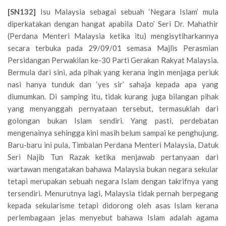
[SN132]
Isu Malaysia sebagai sebuah ‘Negara Islam’ mula
diperkatakan dengan hangat apabila Dato’ Seri Dr. Mahathir
(Perdana Menteri Malaysia ketika itu) mengisytiharkannya
secara terbuka pada 29/09/01 semasa Majlis Perasmian
Persidangan Perwakilan ke-30 Parti Gerakan Rakyat Malaysia.
Bermula dari sini, ada pihak yang kerana ingin menjaga periuk
nasi hanya tunduk dan ‘yes sir’ sahaja kepada apa yang
diumumkan. Di samping itu, tidak kurang juga bilangan pihak
yang menyanggah pernyataan tersebut, termasuklah dari
golongan bukan Islam sendiri. Yang pasti, perdebatan
mengenainya sehingga kini masih belum sampai ke penghujung.
Baru-baru ini pula, Timbalan Perdana Menteri Malaysia, Datuk
Seri Najib Tun Razak ketika menjawab pertanyaan dari
wartawan mengatakan bahawa Malaysia bukan negara sekular
tetapi merupakan sebuah negara Islam dengan takrifnya yang
tersendiri. Menurutnya lagi, Malaysia tidak pernah berpegang
kepada sekularisme tetapi didorong oleh asas Islam kerana
perlembagaan jelas menyebut bahawa Islam adalah agama