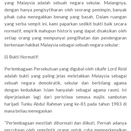
yang Malaysia adalah sebuah negara sekular. Malangnya,
dengan hanya pengisytiharan oleh seorang pemimpin, banyak
pihak cuba menegakkan benang yang basah. Dalam ruangan
yang serba sempit ini, kami paparkan sedikit bukti baik secara
normatif, empirik mahupun historis yang dapat disaksikan oleh
setiap orang yang mempunyai penglihatan dan pendengaran
berkenaan hakikat Malaysia sebagai sebuah negara sekular:
(i) Bukti Normatif:
Perlembagaan Persekutuan yang digubal oleh sikafir Lord Reid
adalah bukti yang paling jelas meletakkan Malaysia sebagai
sebuah negara demokratik, sekular dan berbilang agama
dengan kedudukan Islam hanyalah sebagai agama rasmi. Ini
diperjelaskan lagi dari peristiwa semasa majlis sambutan
harijadi Tunku Abdul Rahman yang ke-81 pada tahun 1983 di
mana beliau menegaskan
“Perlembagaan mestilah dihormati dan diikuti. Pernah adanya
percubaan oleh segelintir orang untuk cuba memperkenalkan