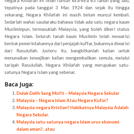
Negara Khilafah ini telah runtuh kira-kira 83 tahun yang lalu,
tepatnya pada tanggal 3 Mac 1924 dan sejak itu hingga
sekarang, Negara Khilafah ini masih belum muncul kembali.
Sedarlah wahai saudaraku bahawa tidak ada satu negara kaum
Musliminpun, termasuklah Malaysia, yang boleh diberi status
Negara Islam. Seluruh tanah kaum Muslimin telah mewarisi
bentuk pemerintahannya dari penjajah kuffar, bukannya diwarisi
dari Rasulullah. Justeru itu, bangkitkanlah kalian untuk
menunaikan kewajiban kalian mengembalikan semula, melalui
tariqah Rasulullah, Negara Khilafah yang merupakan satu-
satunya Negara Islam yang sebenar.
Baca Juga:
Dolak Dalih Sang Mufti – Malaysia Negara Sekular
Malaysia – Negara Islam Atau Negara Kufur?
Malaysia negara Kristian? Hakikatnya Malaysia Adalah
Negara Sekular.
Malaysia satu-satunya negara Islam urus ekonomi
dalam aman?.. atau