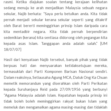
rasmi. Ketika diajukan soalan tentang kerajaan kelihatan
sedang menuju ke arah menjadikan Malaysia sebuah negara
sekular, Najib berkata: “Saya perlu betulkan anda. Kita tidak
pernah menjadi sekular kerana sekular seperti yang ditakrif
oleh Barat bererti meminggirkan prinsip Islam daripada cara
kita mentadbir negara. Kita tidak pernah berpendirian
sedemikian (kerana) kita sentiasa didorong oleh pegangan kita
kepada asas Islam. Tanggapan anda adalah salah.” [UM
18/07/07]
Hasil dari kenyataan Najib tersebut, banyak pihak yang tidak
berpuas hati dan menyuarakan ketidaksetujuan mereka,
termasuklah dari Parti Komponen Barisan Nasional sendiri.
Dalam reaksinya, Setiausaha Agung MCA, Datuk Ong Ka Chuan
memetik memorandum yang diserahkan oleh Parti Perikatan
kepada Suruhanjaya Reid pada 27/09/1956 yang berbunyi
“Agama Malaysia adalah Islam. Kepatuhan kepada prinsip ini
tidak boleh boleh meminggirkan rakyat bukan Islam yang
memeluk dan mengamalkan agama masing-masing dan tidaklah