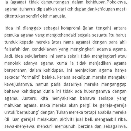
ia (agama) tidak campurtangan dalam kehidupan.Pokoknya,
agama itu harus dipisahkan dari kehidupan dan kehidupan mesti
ditentukan sendiri oleh manusia.
Idea ini dianggap sebagai kompromi (jalan tengah) antara
pemuka agama yang mengkehendaki segala sesuatu itu harus
tunduk kepada mereka (atas nama agama) dengan para ahli
falsafah dan cendekiawan yang mengingkari adanya agama.
Jadi, idea sekularisme ini sama sekali tidak mengingkari atau
menolak adanya agama, cuma ia tidak menjadikan agama
berperanan dalam kehidupan. Ini menjadikan agama hanya
sekadar ‘formaliti’ belaka, kerana sekalipun mereka mengakui
kewujudannya, namun pada dasarnya mereka menganggap
bahawa kehidupan dunia ini tidak ada hubungannya dengan
agama. Justeru, kita menyaksikan bahawa sesiapa yang
mahukan agama, maka mereka akan pergi ke gereja-gereja
untuk ‘berhubung’ dengan Tuhan mereka tetapi apabila mereka
(di luar gereja) melakukan aktiviti jual beli, mengambil riba,
sewa-menyewa, mencuri, membunuh, berzina dan sebagainya,