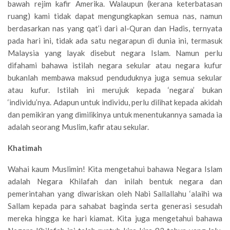
bawah rejim kafir Amerika. Walaupun (kerana keterbatasan
ruang) kami tidak dapat mengungkapkan semua nas, namun
berdasarkan nas yang qat’i dari al-Quran dan Hadis, ternyata
pada hari ini, tidak ada satu negarapun di dunia ini, termasuk
Malaysia yang layak disebut negara Islam. Namun perlu
difahami bahawa istilah negara sekular atau negara kufur
bukanlah membawa maksud penduduknya juga semua sekular
atau kufur. Istilah ini merujuk kepada ‘negara’ bukan
‘individu’nya. Adapun untuk individu, perlu dilihat kepada akidah
dan pemikiran yang dimilikinya untuk menentukannya samada ia
adalah seorang Muslim, kafir atau sekular.
Khatimah
Wahai kaum Muslimin! Kita mengetahui bahawa Negara Islam
adalah Negara Khilafah dan inilah bentuk negara dan
pemerintahan yang diwariskan oleh Nabi Sallallahu ‘alaihi wa
Sallam kepada para sahabat baginda serta generasi sesudah
mereka hingga ke hari kiamat. Kita juga mengetahui bahawa