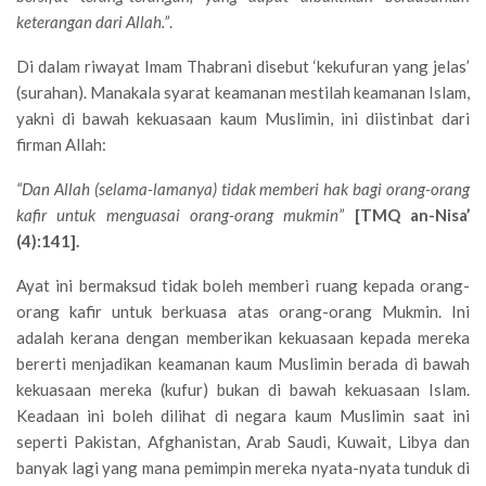
keterangan dari Allah.”
.
Di dalam riwayat Imam Thabrani disebut ‘kekufuran yang jelas’
(surahan). Manakala syarat keamanan mestilah keamanan Islam,
yakni di bawah kekuasaan kaum Muslimin, ini diistinbat dari
firman Allah:
“Dan Allah (selama-lamanya) tidak memberi hak bagi orang-orang
kafir untuk menguasai orang-orang mukmin”
[TMQ an-Nisa’
(4):141].
Ayat ini bermaksud tidak boleh memberi ruang kepada orang-
orang kafir untuk berkuasa atas orang-orang Mukmin. Ini
adalah kerana dengan memberikan kekuasaan kepada mereka
bererti menjadikan keamanan kaum Muslimin berada di bawah
kekuasaan mereka (kufur) bukan di bawah kekuasaan Islam.
Keadaan ini boleh dilihat di negara kaum Muslimin saat ini
seperti Pakistan, Afghanistan, Arab Saudi, Kuwait, Libya dan
banyak lagi yang mana pemimpin mereka nyata-nyata tunduk di