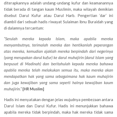
diterapkannya adalah undang-undang kufur dan keamanannya
tidak berada di tangan kaum Muslimin, maka wilayah demikian
disebut Darul Kufur atau Darul Harb. Pengertian ‘dar’ ini
diambil dari sebuah hadis riwayat Sulaiman ibnu Buraidah yang
di dalamnya tercantum:
“Serulah mereka kepada Islam, maka apabila mereka
menyambutnya, terimalah mereka dan hentikanlah peperangan
atas mereka, kemudian ajaklah mereka berpindah dari negerinya
(yang merupakan darul kufur) ke darul muhajirin (darul Islam yang
berpusat di Madinah) dan beritahulah kepada mereka bahawa
apabila mereka telah melakukan semua itu, maka mereka akan
mendapatkan hak yang sama sebagaimana hak kaum muhajirin
dan juga kewajiban yang sama seperti halnya kewajiban kaum
muhajirin.”
[HR Muslim]
Hadis ini menyatakan dengan jelas wujudnya pembezaan antara
Darul Islam dan Darul Kufur. Hadis ini menunjukkan bahawa
apabila mereka tidak berpindah, maka hak mereka tidak sama