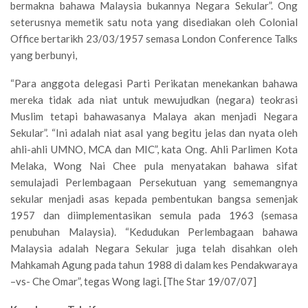
bermakna bahawa Malaysia bukannya Negara Sekular”. Ong
seterusnya memetik satu nota yang disediakan oleh Colonial
Office bertarikh 23/03/1957 semasa London Conference Talks
yang berbunyi,
“Para anggota delegasi Parti Perikatan menekankan bahawa
mereka tidak ada niat untuk mewujudkan (negara) teokrasi
Muslim tetapi bahawasanya Malaya akan menjadi Negara
Sekular”. “Ini adalah niat asal yang begitu jelas dan nyata oleh
ahli-ahli UMNO, MCA dan MIC”, kata Ong. Ahli Parlimen Kota
Melaka, Wong Nai Chee pula menyatakan bahawa sifat
semulajadi Perlembagaan Persekutuan yang sememangnya
sekular menjadi asas kepada pembentukan bangsa semenjak
1957 dan diimplementasikan semula pada 1963 (semasa
penubuhan Malaysia). “Kedudukan Perlembagaan bahawa
Malaysia adalah Negara Sekular juga telah disahkan oleh
Mahkamah Agung pada tahun 1988 di dalam kes Pendakwaraya
–vs- Che Omar”, tegas Wong lagi. [The Star 19/07/07]