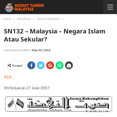
Home
Penulisan
Sautun Nahdhah
SN132 – Malaysia – Negara Islam
Atau Sekular?
Kemaskini terakhir
May 30, 2016
Kongsi
PDF
SN Keluaran 27 Julai 2007