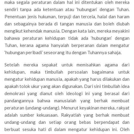
maka segala peraturan dalam hal ini ditentukan oleh mereka
sendiri tanpa ada ketentuan atau ‘hubungan’ dengan Tuhan.
Penentuan jenis hukuman, terpuji dan tercela, halal dan haram
dan sebagainya berada di tangan manusia dan boleh diubah
mengikut kehendak manusia. Dengan kata lain, mereka meyakini
bahawa peraturan kehidupan tidak ada ‘hubungan’ dengan
Tuhan, kerana agama hanyalah berperanan dalam mengatur
‘hubungan peribadi’ seseorang itu dengan Tuhannya sahaja.
Setelah mereka sepakat untuk memisahkan agama dari
kehidupan, maka timbullah persoalan bagaimana untuk
mengatur kehidupan manusia, apakah yang harus dilakukan dan
apakah tolok ukur yang akan digunakan. Dari sini timbullah idea
demokrasi yang dianut oleh ideologi ini yang berasal dari
pandangannya bahwa manusialah yang berhak membuat
peraturan (undang-undang). Menurut keyakinan mereka, rakyat
adalah sumber kekuasaan. Rakyatlah yang berhak membuat
undang-undang dan setiap orang bebas berpendapat dan
berbuat sesuka hati di dalam mengatur kehidupan ini. Oleh