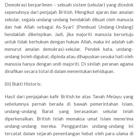
Demokrasi berparlimen – sebuah sistem (sekular) yang dicedok
sepenuhnya dari penjajah British. Mengikut ajaran dan amalan
sekular, segala undang-undang hendaklah dibuat oleh manusia
dan hak Allah sebagai As-Syari’ (Pembuat Undang-Undang)
hendaklah diketepikan. Jadi, jika majoriti manusia bersetuju
untuk tidak berhukum dengan hukum Allah, maka ini adalah sah
menurut amalan demokrasi-sekular. Pendek kata, undang-
undang boleh digubal, dipinda atau dihapuskan sesuka hati oleh
manusia hanya dengan undi majoriti. Di sinilah peranan agama
dinafikan secara total di dalam menentukan kehidupan.
(iii) Bukti Historis:
Hasil dari penjajahan kafir British ke atas Tanah Melayu yang
sebelumnya pernah berada di bawah pemerintahan Islam,
undang-undang Barat yang berasaskan sekular telah
diperkenalkan. British telah memaksa umat Islam menerima
undang-undang mereka. Penggantian undang-undang ini
tercatat dalam sejarah penentangan hebat oleh para ulama di