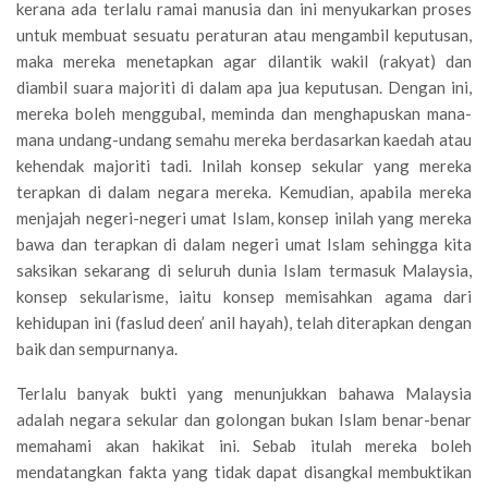
kerana ada terlalu ramai manusia dan ini menyukarkan proses
untuk membuat sesuatu peraturan atau mengambil keputusan,
maka mereka menetapkan agar dilantik wakil (rakyat) dan
diambil suara majoriti di dalam apa jua keputusan. Dengan ini,
mereka boleh menggubal, meminda dan menghapuskan mana-
mana undang-undang semahu mereka berdasarkan kaedah atau
kehendak majoriti tadi. Inilah konsep sekular yang mereka
terapkan di dalam negara mereka. Kemudian, apabila mereka
menjajah negeri-negeri umat Islam, konsep inilah yang mereka
bawa dan terapkan di dalam negeri umat Islam sehingga kita
saksikan sekarang di seluruh dunia Islam termasuk Malaysia,
konsep sekularisme, iaitu konsep memisahkan agama dari
kehidupan ini (faslud deen’ anil hayah), telah diterapkan dengan
baik dan sempurnanya.
Terlalu banyak bukti yang menunjukkan bahawa Malaysia
adalah negara sekular dan golongan bukan Islam benar-benar
memahami akan hakikat ini. Sebab itulah mereka boleh
mendatangkan fakta yang tidak dapat disangkal membuktikan