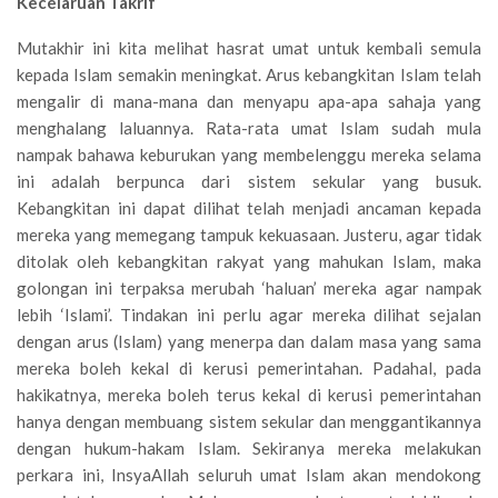
Kecelaruan Takrif
Mutakhir ini kita melihat hasrat umat untuk kembali semula
kepada Islam semakin meningkat. Arus kebangkitan Islam telah
mengalir di mana-mana dan menyapu apa-apa sahaja yang
menghalang laluannya. Rata-rata umat Islam sudah mula
nampak bahawa keburukan yang membelenggu mereka selama
ini adalah berpunca dari sistem sekular yang busuk.
Kebangkitan ini dapat dilihat telah menjadi ancaman kepada
mereka yang memegang tampuk kekuasaan. Justeru, agar tidak
ditolak oleh kebangkitan rakyat yang mahukan Islam, maka
golongan ini terpaksa merubah ‘haluan’ mereka agar nampak
lebih ‘Islami’. Tindakan ini perlu agar mereka dilihat sejalan
dengan arus (Islam) yang menerpa dan dalam masa yang sama
mereka boleh kekal di kerusi pemerintahan. Padahal, pada
hakikatnya, mereka boleh terus kekal di kerusi pemerintahan
hanya dengan membuang sistem sekular dan menggantikannya
dengan hukum-hakam Islam. Sekiranya mereka melakukan
perkara ini, InsyaAllah seluruh umat Islam akan mendokong