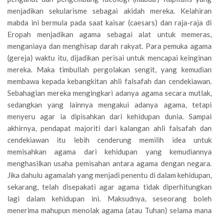
menjadikan sekularisme sebagai akidah mereka. Kelahiran
mabda ini bermula pada saat kaisar (caesars) dan raja-raja di
Eropah menjadikan agama sebagai alat untuk memeras,
menganiaya dan menghisap darah rakyat. Para pemuka agama
(gereja) waktu itu, dijadikan perisai untuk mencapai keinginan
mereka. Maka timbullah pergolakan sengit, yang kemudian
membawa kepada kebangkitan ahli falsafah dan cendekiawan.
Sebahagian mereka mengingkari adanya agama secara mutlak,
sedangkan yang lainnya mengakui adanya agama, tetapi
menyeru agar ia dipisahkan dari kehidupan dunia. Sampai
akhirnya, pendapat majoriti dari kalangan ahli falsafah dan
cendekiawan itu lebih cenderung memilih idea untuk
memisahkan agama dari kehidupan yang kemudiannya
menghasilkan usaha pemisahan antara agama dengan negara.
Jika dahulu agamalah yang menjadi penentu di dalam kehidupan,
sekarang, telah disepakati agar agama tidak diperhitungkan
lagi dalam kehidupan ini. Maksudnya, seseorang boleh
menerima mahupun menolak agama (atau Tuhan) selama mana