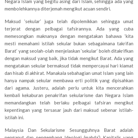
Negara Islam yang begitu asing dari Islam, sehingga ada yang
membolehkannya diterjemah mengikut acuan sendiri.
Maksud ‘sekular’ juga telah dipolemikkan sehingga umat
terjerat dengan pelbagai tafsirannya. Ada yang cuba
memesongkan maknanya dengan mengatakan bahawa ‘kita
mesti memahami istilah sekular bukan sebagaimana takrifan
Barat’ yang seolah-olah menjelaskan ‘sekular’ boleh ditakrifkan
dengan maksud yang baik, jika tidak mengikut Barat. Ada yang
mengatakan sekular bermaksud tidak mempercayai hari kiamat
dan hisab di akhirat. Manakala sebahagian umat Islam yang lain
hanya nampak sekular membawa erti politik yang dipisahkan
dari agama. Justeru, adalah perlu untuk kita mencerahkan
kembali kekaburan penakrifan sekularisme dan Negara Islam
memandangkan telah berlaku pelbagai tafsiran mengikut
kepentingan yang tersasar jauh dari maksud sebenar istilah-
istilah ini.
Malaysia Dan Sekularisme Sesungguhnya Barat adalah
penganut dan pengembang Ideologi (mabda’) Kapitalis yang