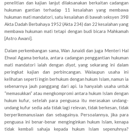
penelitian dan kajian lanjut dilaksanakan berkaitan cadangan
hukuman gantian terhadap 11 kesalahan yang membawa
hukuman mati mandatori, satu kesalahan di bawah seksyen 39B
Akta Dadah Berbahaya 1952 (Akta 234) dan 22 kesalahan yang
membawa hukuman mati tetapi dengan budi bicara Mahkamah
[Astro Awani].
Dalam perkembangan sama, Wan Junaidi dan juga Menteri Hal
Ehwal Agama berkata, antara cadangan penggantian hukuman
mati mandatori ialah dengan
diyat
, yang sekarang ini dalam
peringkat kajian dan perbincangan. Walaupun usaha ini
kelihatan seperti ingin berhukum dengan hukum Islam, namun ia
sebenarnya jauh panggang dari api. Ia hanyalah usaha untuk
“memasukkan” atau mengkompromi antara hukum Islam dengan
hukum kufur, setelah para penguasa itu merasakan undang-
undang kufur sedia ada tidak lagi relevan, tidak berkesan, tidak
berperikemanusiaan dan sebagainya. Persoalannya, jika para
penguasa ini benar-benar menginginkan hukum Islam, kenapa
tidak kembali sahaja kepada hukum Islam sepenuhnya?