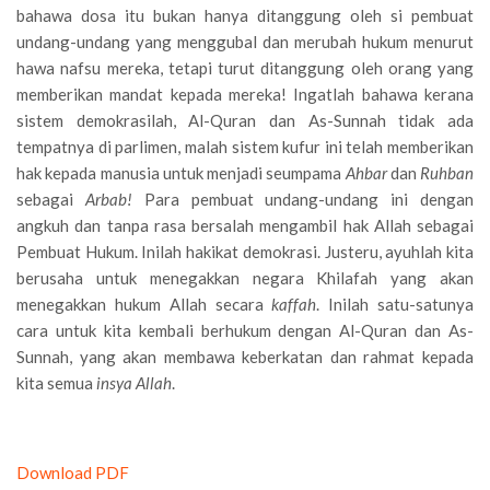
bahawa dosa itu bukan hanya ditanggung oleh si pembuat
undang-undang yang menggubal dan merubah hukum menurut
hawa nafsu mereka, tetapi turut ditanggung oleh orang yang
memberikan mandat kepada mereka! Ingatlah bahawa kerana
sistem demokrasilah, Al-Quran dan As-Sunnah tidak ada
tempatnya di parlimen, malah sistem kufur ini telah memberikan
hak kepada manusia untuk menjadi seumpama
Ahbar
dan
Ruhban
sebagai
Arbab!
Para pembuat undang-undang ini dengan
angkuh dan tanpa rasa bersalah mengambil hak Allah sebagai
Pembuat Hukum. Inilah hakikat demokrasi. Justeru, ayuhlah kita
berusaha untuk menegakkan negara Khilafah yang akan
menegakkan hukum Allah secara
kaffah
. Inilah satu-satunya
cara untuk kita kembali berhukum dengan Al-Quran dan As-
Sunnah, yang akan membawa keberkatan dan rahmat kepada
kita semua
insya Allah
.
Download PDF