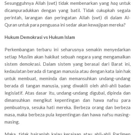
Sesungguhnya Allah (swt) tidak membenarkan yang
haq
untuk
dicampuradukkan dengan yang batil. Tidak cukupkah segala
perintah, larangan dan peringatan Allah (swt) di dalam Al-
Quran untuk para penguasa ini sedar akan kewajipan mereka?
Hukum Demokrasi vs Hukum Islam
Perkembangan terbaru ini seharusnya semakin menyedarkan
setiap Muslim akan hakikat sebuah negara yang mengamalkan
sistem demokrasi. Dalam sistem yang berasal dari Barat ini,
kedaulatan berada di tangan manusia atau dengan kata lain hak
untuk membuat, meminda dan memansuhkan undang-undang
berada di tangan manusia, yang diwakili oleh ahli-ahli badan
legislatif. Atas dasar itu, undang-undang digubal, dipinda dan
dimansuhkan mengikut kepentingan dan hawa nafsu para
pembuatnya, sesuka hati mereka. Berbeza orang dan berbeza
masa, maka berbeza pula kepentingan dan hawa nafsu masing-
masing.
Maka, tidak hairanlah kalau kerajaan atau ahli-ahli Parlimen