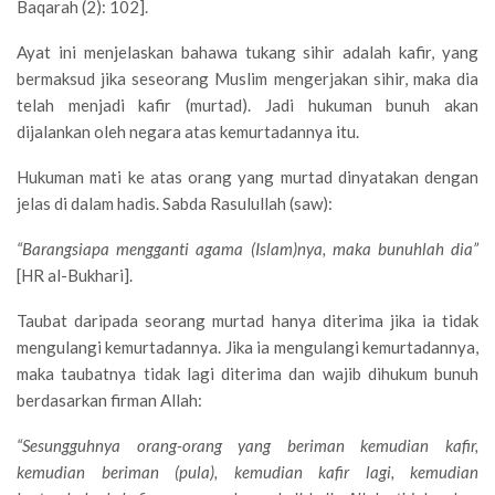
Baqarah (2): 102].
Ayat ini menjelaskan bahawa tukang sihir adalah kafir, yang
bermaksud jika seseorang Muslim mengerjakan sihir, maka dia
telah menjadi kafir (murtad). Jadi hukuman bunuh akan
dijalankan oleh negara atas kemurtadannya itu.
Hukuman mati ke atas orang yang murtad dinyatakan dengan
jelas di dalam hadis. Sabda Rasulullah (saw):
“Barangsiapa mengganti agama (Islam)nya, maka bunuhlah dia”
[HR al-Bukhari].
Taubat daripada seorang murtad hanya diterima jika ia tidak
mengulangi kemurtadannya. Jika ia mengulangi kemurtadannya,
maka taubatnya tidak lagi diterima dan wajib dihukum bunuh
berdasarkan firman Allah:
“Sesungguhnya orang-orang yang beriman kemudian kafir,
kemudian beriman (pula), kemudian kafir lagi, kemudian