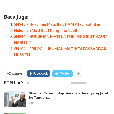
Baca Juga:
SN545 – Hukuman Mati: Ikut HAM Atau Ikut Islam
Hukuman Mati Buat Penghina Nabi!
SN244 – HUKUMAN MATI UNTUK PENGIKUT KAUM
NABI LUT
SN104 – EPILOG HUKUMAN MATI KEATAS SADDAM
HUSSIEN
Facebook
Twitter
Kongsi
POPULAR
Skandal Tabung Haji: Amanah Umat yang Jatuh
ke Tangan…
Aug 1, 2026