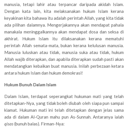
manusia, tetapi lahir atau terpancar daripada akidah Islam.
Dengan kata lain, kita melaksanakan hukum Islam kerana
keyakinan kita bahawa itu adalah perintah Allah, yang kita tidak
ada pilihan dalamnya. Mengerjakannya akan mendapat pahala
manakala meninggalkannya akan mendapat dosa dan seksa di
akhirat. Hukum Islam itu dilaksanakan kerana mematuhi
perintah Allah semata-mata, bukan kerana kelulusan manusia.
Manusia luluskan atau tidak, manusia suka atau tidak, hukum
Allah wajib diterapkan, dan apabila diterapkan sudah pasti akan
mendatangkan kebaikan buat manusia. Inilah perbezaan ketara
antara hukum Islam dan hukum demokrasi!
Hukum Bunuh Dalam Islam
Dalam Islam, terdapat seperangkat hukuman mati yang telah
ditetapkan-Nya, yang tidak boleh diubah oleh siapa pun sampai
kiamat. Hukuman mati ini telah ditetapkan dengan jelas sama
ada di dalam Al-Quran mahu pun As-Sunnah. Antaranya ialah
qisas
(bunuh balas). Firman-Nya: