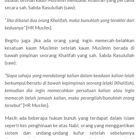
secara sah. Sabda Rasulullah (saw):
“Jika dibaiat dua orang Khalifah, maka bunuhlah yang terakhir dari
keduanya”
[HR Muslim].
Begitu juga jika ada orang yang ingin memecah-belahkan
kesatuan kaum Muslimin setelah kaum Muslimin berada di
bawah pimpinan seorang Khalifah yang sah. Sabda Rasulullah
(saw):
“Siapa sahaja yang mendatangi kalian dalam keadaan kalian telah
berkumpul/bersatu di bawah kepimpinan seorang lelaki (Khalifah),
kemudian dia ingin memecahkan persatuan kalian atau ingin
memecah belah jemaah kalian, maka perangilah/bunuhlah orang
tersebut”
[HR Muslim].
Masih ada beberapa hukum bunuh yang terdapat dalam Islam
seperti kes penghinaan ke atas Nabi; orang yang menggantikan
sistem dan undang-undang kufur setelah sebelumnya