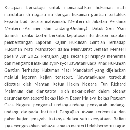
Kerajaan bersetuju untuk memansuhkan hukuman mati
mandatori di negara ini dengan hukuman gantian tertakluk
kepada budi bicara mahkamah. Menteri di Jabatan Perdana
Menteri (Parlimen dan Undang-Undang), Datuk Seri Wan
Junaidi Tuanku Jaafar berkata, keputusan itu dicapai susulan
pembentangan Laporan Kajian Hukuman Gantian Terhadap
Hukuman Mati Mandatori dalam Mesyuarat Jemaah Menteri
pada 8 Jun 2022. Kerajaan juga secara prinsipnya menerima
dan mengambil maklum syor-syor Jawatankuasa Khas Hukuman
Gantian Terhadap Hukuman Mati Mandatori yang dijelaskan
melalui laporan kajian tersebut. “Jawatankuasa tersebut
diketuai oleh Mantan Ketua Hakim Negara, Tun Richard
Malanjum dan dianggotai oleh pakar-pakar dalam bidang
perundangan seperti bekas Hakim Besar Malaya, bekas Peguam
Cara Negara, pengamal undang-undang, pensyarah undang-
undang daripada Institusi Pengajian Awam terkemuka dan
pakar kajian jenayah,” katanya dalam satu kenyataan. Beliau
juga mengesahkan bahawa jemaah menteri telah bersetuju agar