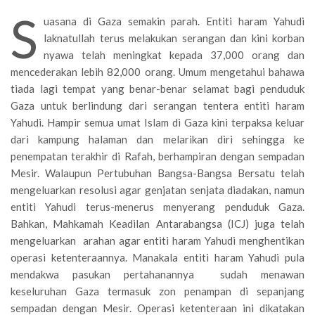
S
uasana di Gaza semakin parah. Entiti haram Yahudi
laknatullah terus melakukan serangan dan kini korban
nyawa telah meningkat kepada 37,000 orang dan
mencederakan lebih 82,000 orang. Umum mengetahui bahawa
tiada lagi tempat yang benar-benar selamat bagi penduduk
Gaza untuk berlindung dari serangan tentera entiti haram
Yahudi. Hampir semua umat Islam di Gaza kini terpaksa keluar
dari kampung halaman dan melarikan diri sehingga ke
penempatan terakhir di Rafah, berhampiran dengan sempadan
Mesir. Walaupun Pertubuhan Bangsa-Bangsa Bersatu telah
mengeluarkan resolusi agar genjatan senjata diadakan, namun
entiti Yahudi terus-menerus menyerang penduduk Gaza.
Bahkan, Mahkamah Keadilan Antarabangsa (ICJ) juga telah
mengeluarkan arahan agar entiti haram Yahudi menghentikan
operasi ketenteraannya. Manakala entiti haram Yahudi pula
mendakwa pasukan pertahanannya sudah menawan
keseluruhan Gaza termasuk zon penampan di sepanjang
sempadan dengan Mesir. Operasi ketenteraan ini dikatakan