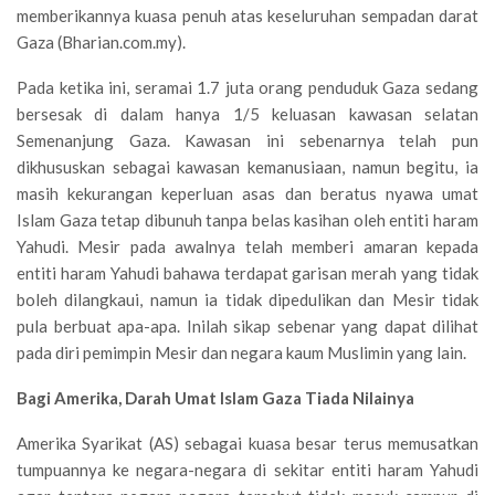
memberikannya kuasa penuh atas keseluruhan sempadan darat
Gaza (Bharian.com.my).
Pada ketika ini, seramai 1.7 juta orang penduduk Gaza sedang
bersesak di dalam hanya 1/5 keluasan kawasan selatan
Semenanjung Gaza. Kawasan ini sebenarnya telah pun
dikhususkan sebagai kawasan kemanusiaan, namun begitu, ia
masih kekurangan keperluan asas dan beratus nyawa umat
Islam Gaza tetap dibunuh tanpa belas kasihan oleh entiti haram
Yahudi. Mesir pada awalnya telah memberi amaran kepada
entiti haram Yahudi bahawa terdapat garisan merah yang tidak
boleh dilangkaui, namun ia tidak dipedulikan dan Mesir tidak
pula berbuat apa-apa. Inilah sikap sebenar yang dapat dilihat
pada diri pemimpin Mesir dan negara kaum Muslimin yang lain.
Bagi Amerika, Darah Umat Islam Gaza Tiada Nilainya
Amerika Syarikat (AS) sebagai kuasa besar terus memusatkan
tumpuannya ke negara-negara di sekitar entiti haram Yahudi