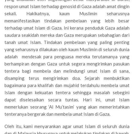
respon umat Islam terhadap genosid di Gaza adalah amat dingin
sekali. Hakikatnya, kaum Muslimin seharusnya
memanifestasikan tindakan pembelaan yang lebih besar
terhadap umat Islam di Gaza. Ini kerana penduduk Gaza adalah
saudara seakidah mereka dan Gaza merupakan sebahagian dari
tanah umat Islam. Tindakan pembelaan yang paling penting
yang seharusnya dilakukan oleh kaum Muslimin di seluruh dunia
adalah mendesak para penguasa mereka terutamanya yang
berhampiran dengan Gaza untuk segera mengirimkan pasukan
tentera bagi membela dan melindungi umat Islam di sana,
disamping terus mengirimkan doa. Sejarah membuktikan
bagaimana para khalifah dan mujahid terdahulu membela umat
Islam dengan kekuatan tentera sehingga masalah sebegini
dapat diselesaikan secara tuntas. Hari ini, umat Islam
memerlukan seorang ‘Al Mu’tasim’ yang akan memerintahkan
tenteranya bergerak dan membela umat Islam di Gaza.
Oleh itu, kami menyarankan agar umat Islam di seluruh dunia
dan di Malaysia khususnya untuk melakukan tindakan di bawah,