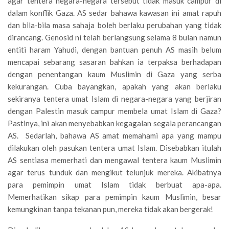
agar tentera negara-negara tersebut tidak masuk campur di
dalam konflik Gaza. AS sedar bahawa kawasan ini amat rapuh
dan bila-bila masa sahaja boleh berlaku perubahan yang tidak
dirancang. Genosid ni telah berlangsung selama 8 bulan namun
entiti haram Yahudi, dengan bantuan penuh AS masih belum
mencapai sebarang sasaran bahkan ia terpaksa berhadapan
dengan penentangan kaum Muslimin di Gaza yang serba
kekurangan. Cuba bayangkan, apakah yang akan berlaku
sekiranya tentera umat Islam di negara-negara yang berjiran
dengan Palestin masuk campur membela umat Islam di Gaza?
Pastinya, ini akan menyebabkan kegagalan segala perancangan
AS. Sedarlah, bahawa AS amat memahami apa yang mampu
dilakukan oleh pasukan tentera umat Islam. Disebabkan itulah
AS sentiasa memerhati dan mengawal tentera kaum Muslimin
agar terus tunduk dan mengikut telunjuk mereka. Akibatnya
para pemimpin umat Islam tidak berbuat apa-apa.
Memerhatikan sikap para pemimpin kaum Muslimin, besar
kemungkinan tanpa tekanan pun, mereka tidak akan bergerak!