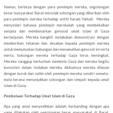
Namun, berbeza dengan para pemimpin mereka, segolongan
besar masyarakat Barat menolak sokongan yang diberikan oleh
para pemimpin mereka terhadap entiti haram Yahudi. Mereka
menyedari bahawa pemimpin merekalah yang membekalkan
senjata dan membenarkan genosid umat Islam di Gaza
berlanjutan. Mereka bangkit melakukan demonstrasi dengan
memberikan tekanan dan desakan kepada pemimpin mereka
untuk memutuskan hubungan dan menamatkan genosid ini serta
merta. Sokongan mereka terhadap Gaza terus meningkat.
Mereka sanggup berkorban membela Gaza dan mereka begitu
konsisten dalam tindakan mereka. Akibatnya mereka dilayan
dengan buruk dan zalim oleh pemimpin mereka sendiri semata-
mata kerana menunjukkan sokongan dan simpati kepada umat
Islam di Gaza.
Pembelaan Terhadap Umat Islam di Gaza
Apa yang amat menyedihkan adalah, berbanding dengan apa
yang dilakukan oleh segolongan besar masyarakat di Barat,