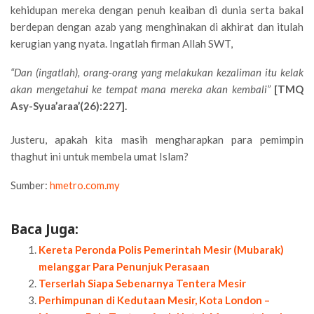
kehidupan mereka dengan penuh keaiban di dunia serta bakal
berdepan dengan azab yang menghinakan di akhirat dan itulah
kerugian yang nyata. Ingatlah firman Allah SWT,
“Dan (ingatlah), orang-orang yang melakukan kezaliman itu kelak
akan mengetahui ke tempat mana mereka akan kembali”
[TMQ
Asy-Syua’araa’(26):227].
Justeru, apakah kita masih mengharapkan para pemimpin
thaghut ini untuk membela umat Islam?
Sumber:
hmetro.com.my
Baca Juga:
Kereta Peronda Polis Pemerintah Mesir (Mubarak)
melanggar Para Penunjuk Perasaan
Terserlah Siapa Sebenarnya Tentera Mesir
Perhimpunan di Kedutaan Mesir, Kota London –