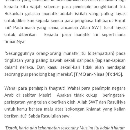
kepada kita wajah sebenar para pemimpin pengkhianat ini.
Bukankah gelaran munafik adalah istilah yang paling layak
untuk diberikan kepada semua para penguasa tali barut Barat
ini? Pada masa yang sama, ancaman Allah SWT turut layak
untuk diberikan kepada para munafik ini sepertimana
firmanNya,
“Sesungguhnya orang-orang munafik itu (ditempatkan) pada
tingkatan yang paling bawah sekali daripada (lapisan-lapisan
dalam) neraka. Dan kamu sekali-kali tidak akan mendapat
seorang pun penolong bagi mereka”.
[TMQ an-Nisaa (4): 145].
Wahai para pemimpin thaghut! Wahai para pemimpin negara
Arab di sekitar Mesir! Apakah tidak cukup peringatan-
peringatan yang telah diberikan oleh Allah SWT dan RasulNya
untuk kamu berasa malu atas sokongan khianat yang kalian
berikan itu? Sabda Rasulullah saw,
“Darah, harta dan kehormatan seseorang Muslim itu adalah haram