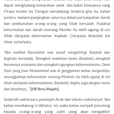
dapat menghalang kemarahan umat dan bakal binasanya sang
Firaun moden ini. Dengan mendukung Jenderal gila itu, kalian
justeru memperpanjangkan umurnya dalam pertumpahan darah
dan pembunuhan orang-orang yang tidak bersalah. Padahal
kehormatan dan darah seorang Muslim itu lebih agung di sisi
Allah daripada kehormatan Kaabah. Daripada Abdullah bin
Umar, ia berkata,
“Aku melihat Rasulullah saw tawaf mengelilingi Kaabah dan
baginda bersabda, ‘Alangkah indahnya kamu (Kaabah), alangkah
harumnya aromamu dan alangkah agungnya kehormatanmu. Demi
Dzat yang jiwa Muhammad ada di genggaman kedua tanganNya,
sesungguhnya kehormatan seorang Mukmin itu lebih agung di sisi
Allah daripada kehormatanmu (Kaabah), begitu juga dengan harta
dan darahnya…”
[HR Ibnu Majah].
Sedarlah wahai para pemimpin Arab dan sekutu-sekutunya! Jika
kalian mendukung si diktator ini, maka kalian menjadi penolong
kepada orang-orang yang zalim yang akan mengakhiri