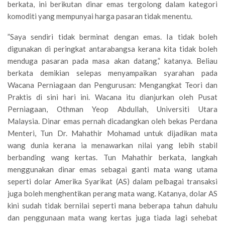
berkata, ini berikutan dinar emas tergolong dalam kategori
komoditi yang mempunyai harga pasaran tidak menentu.
”Saya sendiri tidak berminat dengan emas. Ia tidak boleh
digunakan di peringkat antarabangsa kerana kita tidak boleh
menduga pasaran pada masa akan datang,” katanya. Beliau
berkata demikian selepas menyampaikan syarahan pada
Wacana Perniagaan dan Pengurusan: Mengangkat Teori dan
Praktis di sini hari ini. Wacana itu dianjurkan oleh Pusat
Perniagaan, Othman Yeop Abdullah, Universiti Utara
Malaysia. Dinar emas pernah dicadangkan oleh bekas Perdana
Menteri, Tun Dr. Mahathir Mohamad untuk dijadikan mata
wang dunia kerana ia menawarkan nilai yang lebih stabil
berbanding wang kertas. Tun Mahathir berkata, langkah
menggunakan dinar emas sebagai ganti mata wang utama
seperti dolar Amerika Syarikat (AS) dalam pelbagai transaksi
juga boleh menghentikan perang mata wang. Katanya, dolar AS
kini sudah tidak bernilai seperti mana beberapa tahun dahulu
dan penggunaan mata wang kertas juga tiada lagi sehebat