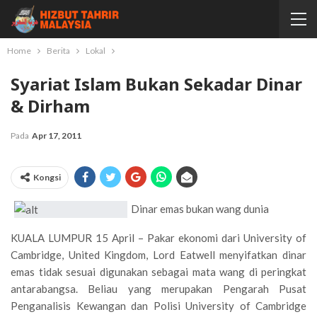
Home
Berita
Lokal
Syariat Islam Bukan Sekadar Dinar
& Dirham
Pada
Apr 17, 2011
Kongsi
Dinar emas bukan wang dunia
KUALA LUMPUR 15 April – Pakar ekonomi dari University of
Cambridge, United Kingdom, Lord Eatwell menyifatkan dinar
emas tidak sesuai digunakan sebagai mata wang di peringkat
antarabangsa. Beliau yang merupakan Pengarah Pusat
Penganalisis Kewangan dan Polisi University of Cambridge