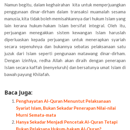
Namun begitu, dalam keghairahan kita untuk memperjuangkan
penggunaan dinar-dirham dalam transaksi muamalah sesama
manusia, kita tidak boleh memisahkannya dari hukum Islam yang
lain kerana hukum-hakam Islam bersifat integral. Oleh itu,
perjuangan menegakkan sistem kewangan Islam haruslah
diperluaskan kepada perjuangan untuk menerapkan syariah
secara sepenuhnya dan bukannya sebatas pelaksanaan satu
juzuk dari Islam seperti pengunaan matawang dinar-dirham.
Dengan izinNya, redha Allah akan diraih dengan penerapan
Islam secara kaffah (menyeluruh) dan bersatunya umat Islam di
bawah payung Khilafah.
Baca Juga:
Penghayatan Al-Quran Menuntut Pelaksanaan
Syariat Islam, Bukan Sekadar Penerapan Nilai-nilai
Murni Semata-mata
Hanya Sekadar Menjadi Pencetak Al-Quran Tetapi
Bukan Pelaksana Hukum-hakam Al-Quran?