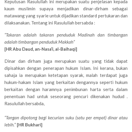
Keputusan Rasulullah ini merupakan suatu penjelasan kepada
kaum muslimin supaya menjadikan dinar-dirham sebagai
matawang yang syarie untuk dijadikan standard pertukaran dan
dilaksanakan. Tentang ini Rasulullah bersabda :
“Takaran adalah takaran penduduk Madinah dan timbangan
adalah timbangan penduduk Makkah”
[HR Abu Daud, an-Nasa’i, al-Baihaqi]
Dinar dan dirham juga merupakan suatu yang tidak dapat
dipisahkan dengan penerapan hukum Islam. Ini kerana, bukan
sahaja ia merupakan ketetapan syarak, malah terdapat juga
hukum-hakam Islam yang berkaitan dengannya seperti hukum
berkaitan dengan haramnya penimbunan harta serta dalam
penentuan had untuk seseorang pencuri dikenakan hudud .
Rasulullah bersabda,
“Tangan dipotong bagi kecurian suku (satu per empat) dinar atau
lebih.
”
[HR Bukhari]