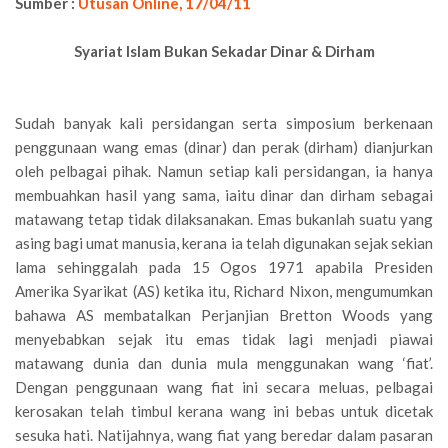
Sumber :
Utusan Online, 17/04/11
Syariat Islam Bukan Sekadar Dinar & Dirham
Sudah banyak kali persidangan serta simposium berkenaan
penggunaan wang emas (dinar) dan perak (dirham) dianjurkan
oleh pelbagai pihak. Namun setiap kali persidangan, ia hanya
membuahkan hasil yang sama, iaitu dinar dan dirham sebagai
matawang tetap tidak dilaksanakan. Emas bukanlah suatu yang
asing bagi umat manusia, kerana ia telah digunakan sejak sekian
lama sehinggalah pada 15 Ogos 1971 apabila Presiden
Amerika Syarikat (AS) ketika itu, Richard Nixon, mengumumkan
bahawa AS membatalkan Perjanjian Bretton Woods yang
menyebabkan sejak itu emas tidak lagi menjadi piawai
matawang dunia dan dunia mula menggunakan wang ‘fiat’.
Dengan penggunaan wang fiat ini secara meluas, pelbagai
kerosakan telah timbul kerana wang ini bebas untuk dicetak
sesuka hati. Natijahnya, wang fiat yang beredar dalam pasaran