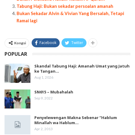
Tabung Haji: Bukan sekadar persoalan amanah
Bukan Sekadar Alvin & Vivian Yang Bersalah, Tetapi
Ramai lagi
Facebook
Twitter
Kongsi
POPULAR
Skandal Tabung Haji: Amanah Umat yang Jatuh
ke Tangan…
Aug 1, 2026
SN615 – Mubahalah
Sep 9, 2022
Penyelewengan Makna Sebenar “Hablum
Minallah wa Hablum…
Apr 2, 2013