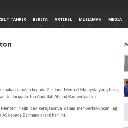
ZBUT TAHRIR
BERITA
ARTIKEL
MUSLIMAH
MEDIA
gton
P
gucapkan tahniah kepada Perdana Menteri Malaysia yang baru,
an itu daripada Tun Abdullah Ahmad Badawi hari ini.
Menteri Najib dan kerajaannya dalam memperkukuhkan lagi
AS kepada Bernama di sini hari ini.