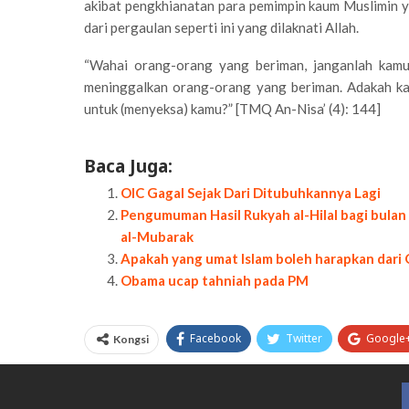
akibat pengkhianatan para pemimpin kaum Muslimin ya
dari pergaulan seperti ini yang dilaknati Allah.
“Wahai orang-orang yang beriman, janganlah kamu
meninggalkan orang-orang yang beriman. Adakah ka
untuk (menyeksa) kamu?” [TMQ An-Nisa’ (4): 144]
Baca Juga:
OIC Gagal Sejak Dari Ditubuhkannya Lagi
Pengumuman Hasil Rukyah al-Hilal bagi bulan 
al-Mubarak
Apakah yang umat Islam boleh harapkan dari 
Obama ucap tahniah pada PM
Facebook
Twitter
Google
Kongsi