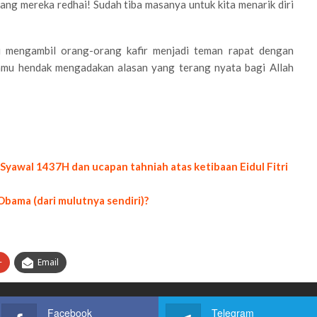
ng mereka redhai! Sudah tiba masanya untuk kita menarik diri
 mengambil orang-orang kafir menjadi teman rapat dengan
mu hendak mengadakan alasan yang terang nyata bagi Allah
Syawal 1437H dan ucapan tahniah atas ketibaan Eidul Fitri
Obama (dari mulutnya sendiri)?
+
Email
Facebook
Telegram