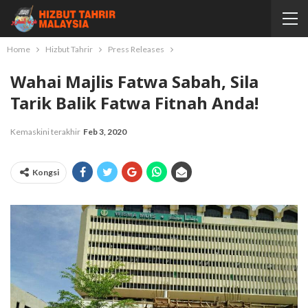
Home
Hizbut Tahrir
Press Releases
Wahai Majlis Fatwa Sabah, Sila
Tarik Balik Fatwa Fitnah Anda!
Kemaskini terakhir
Feb 3, 2020
Kongsi