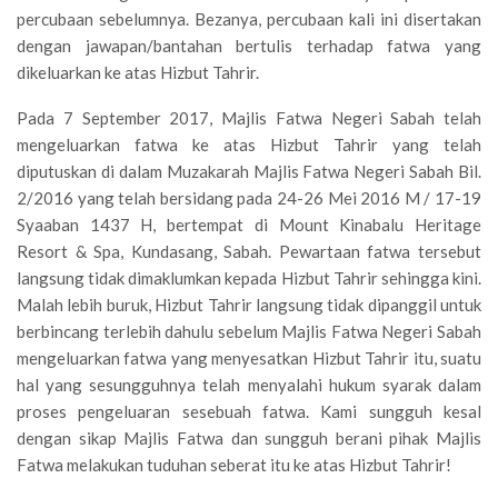
percubaan sebelumnya. Bezanya, percubaan kali ini disertakan
dengan jawapan/bantahan bertulis terhadap fatwa yang
dikeluarkan ke atas Hizbut Tahrir.
Pada 7 September 2017, Majlis Fatwa Negeri Sabah telah
mengeluarkan fatwa ke atas Hizbut Tahrir yang telah
diputuskan di dalam Muzakarah Majlis Fatwa Negeri Sabah Bil.
2/2016 yang telah bersidang pada 24-26 Mei 2016 M / 17-19
Syaaban 1437 H, bertempat di Mount Kinabalu Heritage
Resort & Spa, Kundasang, Sabah. Pewartaan fatwa tersebut
langsung tidak dimaklumkan kepada Hizbut Tahrir sehingga kini.
Malah lebih buruk, Hizbut Tahrir langsung tidak dipanggil untuk
berbincang terlebih dahulu sebelum Majlis Fatwa Negeri Sabah
mengeluarkan fatwa yang menyesatkan Hizbut Tahrir itu, suatu
hal yang sesungguhnya telah menyalahi hukum syarak dalam
proses pengeluaran sesebuah fatwa. Kami sungguh kesal
dengan sikap Majlis Fatwa dan sungguh berani pihak Majlis
Fatwa melakukan tuduhan seberat itu ke atas Hizbut Tahrir!