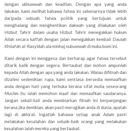
dengan ukhuwwah dan keadilan. Dengan apa yang anda
lakukan, kami melihat bahawa fatwa ini sebenarnya tidak lebih
daripada sebuah fatwa politik yang bertujuan untuk
menghalang dan menghentikan dakwah yang dilakukan oleh
Hizbut Tahrir dalam usaha Hizbut Tahrir menegakkan hukum
Allah secara kaffah dengan jalan menegakkan kembali Daulah
Khilafah al-Rasyidah ala minhaj nubuwwah di muka bumi ini.
Kami dengan ini menggesa dan berharap agar fatwa tersebut
ditarik balik dengan segera. Bertaubat dan mohon ampunlah
kepada Allah dengan apa yang anda lakukan. Walau difitnah dan
dizalimi sedemikian rupa, kami sentiasa bersedia memaafkan
anda dengan hati yang terbuka kerana sifat mulia seseorang
Muslim itu ialah memohon maaf dan memaafkan saudaranya.
Jangan sekali-kali anda membiarkan fitnah ini berpanjangan
kerana jika demikian, akan pasti merugikan anda di dunia, apatah
lagi di akhirat. Ingatlah bahawa setiap anak Adam pasti
melakukan kesalahan dan sebaik-baik orang yang melakukan
kesalahan ialah mereka yang bertaubat.