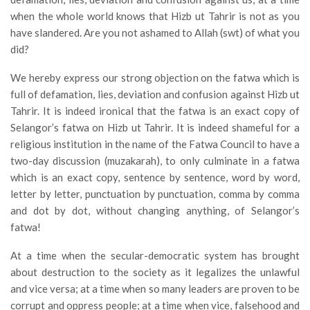
when the whole world knows that Hizb ut Tahrir is not as you
have slandered. Are you not ashamed to Allah (swt) of what you
did?
We hereby express our strong objection on the fatwa which is
full of defamation, lies, deviation and confusion against Hizb ut
Tahrir. It is indeed ironical that the fatwa is an exact copy of
Selangor’s fatwa on Hizb ut Tahrir. It is indeed shameful for a
religious institution in the name of the Fatwa Council to have a
two-day discussion (muzakarah), to only culminate in a fatwa
which is an exact copy, sentence by sentence, word by word,
letter by letter, punctuation by punctuation, comma by comma
and dot by dot, without changing anything, of Selangor’s
fatwa!
At a time when the secular-democratic system has brought
about destruction to the society as it legalizes the unlawful
and vice versa; at a time when so many leaders are proven to be
corrupt and oppress people; at a time when vice, falsehood and