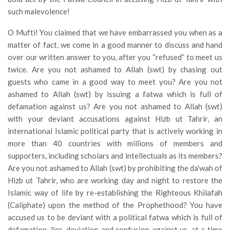
such malevolence!
O Mufti! You claimed that we have embarrassed you when as a
matter of fact, we come in a good manner to discuss and hand
over our written answer to you, after you “refused” to meet us
twice. Are you not ashamed to Allah (swt) by chasing out
guests who came in a good way to meet you? Are you not
ashamed to Allah (swt) by issuing a fatwa which is full of
defamation against us? Are you not ashamed to Allah (swt)
with your deviant accusations against Hizb ut Tahrir, an
international Islamic political party that is actively working in
more than 40 countries with millions of members and
supporters, including scholars and intellectuals as its members?
Are you not ashamed to Allah (swt) by prohibiting the da’wah of
Hizb ut Tahrir, who are working day and night to restore the
Islamic way of life by re-establishing the Righteous Khilafah
(Caliphate) upon the method of the Prophethood? You have
accused us to be deviant with a political fatwa which is full of
defamation, lies, deviation and confusion against us, at a time