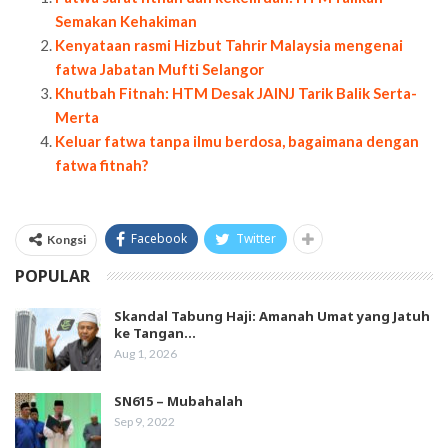
Semakan Kehakiman
Kenyataan rasmi Hizbut Tahrir Malaysia mengenai
fatwa Jabatan Mufti Selangor
Khutbah Fitnah: HTM Desak JAINJ Tarik Balik Serta-
Merta
Keluar fatwa tanpa ilmu berdosa, bagaimana dengan
fatwa fitnah?
Facebook
Twitter
Kongsi
POPULAR
Skandal Tabung Haji: Amanah Umat yang Jatuh
ke Tangan…
Aug 1, 2026
SN615 – Mubahalah
Sep 9, 2022