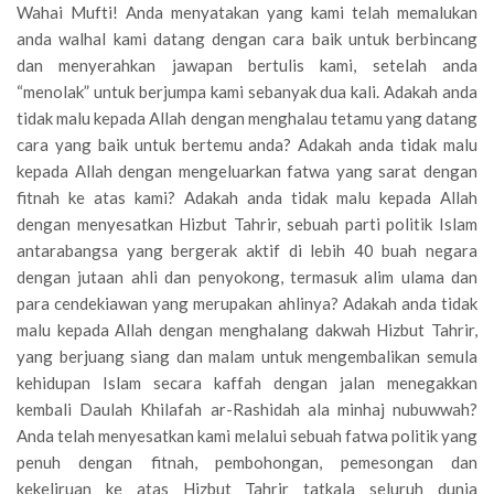
Wahai Mufti! Anda menyatakan yang kami telah memalukan
anda walhal kami datang dengan cara baik untuk berbincang
dan menyerahkan jawapan bertulis kami, setelah anda
“menolak” untuk berjumpa kami sebanyak dua kali. Adakah anda
tidak malu kepada Allah dengan menghalau tetamu yang datang
cara yang baik untuk bertemu anda? Adakah anda tidak malu
kepada Allah dengan mengeluarkan fatwa yang sarat dengan
fitnah ke atas kami? Adakah anda tidak malu kepada Allah
dengan menyesatkan Hizbut Tahrir, sebuah parti politik Islam
antarabangsa yang bergerak aktif di lebih 40 buah negara
dengan jutaan ahli dan penyokong, termasuk alim ulama dan
para cendekiawan yang merupakan ahlinya? Adakah anda tidak
malu kepada Allah dengan menghalang dakwah Hizbut Tahrir,
yang berjuang siang dan malam untuk mengembalikan semula
kehidupan Islam secara kaffah dengan jalan menegakkan
kembali Daulah Khilafah ar-Rashidah ala minhaj nubuwwah?
Anda telah menyesatkan kami melalui sebuah fatwa politik yang
penuh dengan fitnah, pembohongan, pemesongan dan
kekeliruan ke atas Hizbut Tahrir tatkala seluruh dunia