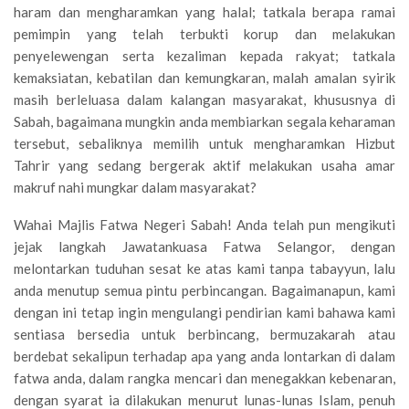
haram dan mengharamkan yang halal; tatkala berapa ramai
pemimpin yang telah terbukti korup dan melakukan
penyelewengan serta kezaliman kepada rakyat; tatkala
kemaksiatan, kebatilan dan kemungkaran, malah amalan syirik
masih berleluasa dalam kalangan masyarakat, khususnya di
Sabah, bagaimana mungkin anda membiarkan segala keharaman
tersebut, sebaliknya memilih untuk mengharamkan Hizbut
Tahrir yang sedang bergerak aktif melakukan usaha amar
makruf nahi mungkar dalam masyarakat?
Wahai Majlis Fatwa Negeri Sabah! Anda telah pun mengikuti
jejak langkah Jawatankuasa Fatwa Selangor, dengan
melontarkan tuduhan sesat ke atas kami tanpa tabayyun, lalu
anda menutup semua pintu perbincangan. Bagaimanapun, kami
dengan ini tetap ingin mengulangi pendirian kami bahawa kami
sentiasa bersedia untuk berbincang, bermuzakarah atau
berdebat sekalipun terhadap apa yang anda lontarkan di dalam
fatwa anda, dalam rangka mencari dan menegakkan kebenaran,
dengan syarat ia dilakukan menurut lunas-lunas Islam, penuh