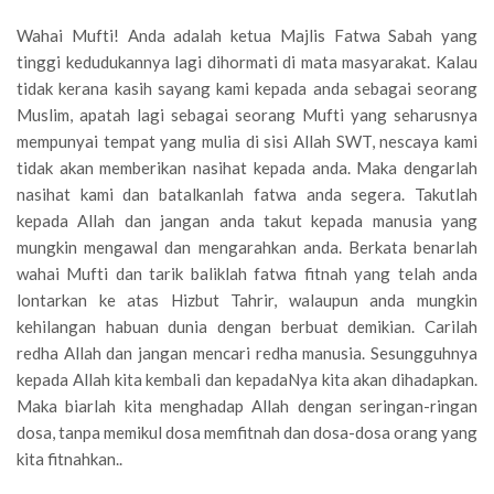
Wahai Mufti! Anda adalah ketua Majlis Fatwa Sabah yang
tinggi kedudukannya lagi dihormati di mata masyarakat. Kalau
tidak kerana kasih sayang kami kepada anda sebagai seorang
Muslim, apatah lagi sebagai seorang Mufti yang seharusnya
mempunyai tempat yang mulia di sisi Allah SWT, nescaya kami
tidak akan memberikan nasihat kepada anda. Maka dengarlah
nasihat kami dan batalkanlah fatwa anda segera. Takutlah
kepada Allah dan jangan anda takut kepada manusia yang
mungkin mengawal dan mengarahkan anda. Berkata benarlah
wahai Mufti dan tarik baliklah fatwa fitnah yang telah anda
lontarkan ke atas Hizbut Tahrir, walaupun anda mungkin
kehilangan habuan dunia dengan berbuat demikian. Carilah
redha Allah dan jangan mencari redha manusia. Sesungguhnya
kepada Allah kita kembali dan kepadaNya kita akan dihadapkan.
Maka biarlah kita menghadap Allah dengan seringan-ringan
dosa, tanpa memikul dosa memfitnah dan dosa-dosa orang yang
kita fitnahkan..