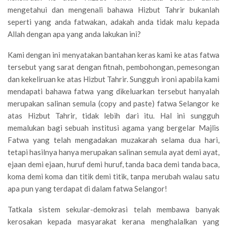
mengetahui dan mengenali bahawa Hizbut Tahrir bukanlah
seperti yang anda fatwakan, adakah anda tidak malu kepada
Allah dengan apa yang anda lakukan ini?
Kami dengan ini menyatakan bantahan keras kami ke atas fatwa
tersebut yang sarat dengan fitnah, pembohongan, pemesongan
dan kekeliruan ke atas Hizbut Tahrir. Sungguh ironi apabila kami
mendapati bahawa fatwa yang dikeluarkan tersebut hanyalah
merupakan salinan semula (copy and paste) fatwa Selangor ke
atas Hizbut Tahrir, tidak lebih dari itu. Hal ini sungguh
memalukan bagi sebuah institusi agama yang bergelar Majlis
Fatwa yang telah mengadakan muzakarah selama dua hari,
tetapi hasilnya hanya merupakan salinan semula ayat demi ayat,
ejaan demi ejaan, huruf demi huruf, tanda baca demi tanda baca,
koma demi koma dan titik demi titik, tanpa merubah walau satu
apa pun yang terdapat di dalam fatwa Selangor!
Tatkala sistem sekular-demokrasi telah membawa banyak
kerosakan kepada masyarakat kerana menghalalkan yang