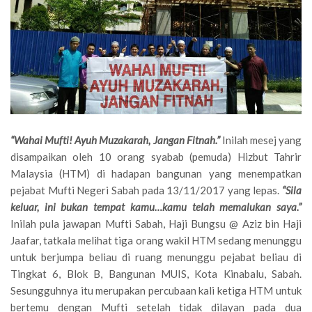
“Wahai Mufti! Ayuh Muzakarah, Jangan Fitnah.”
Inilah mesej yang
disampaikan oleh 10 orang syabab (pemuda) Hizbut Tahrir
Malaysia (HTM) di hadapan bangunan yang menempatkan
pejabat Mufti Negeri Sabah pada 13/11/2017 yang lepas.
“Sila
keluar, ini bukan tempat kamu…kamu telah memalukan saya.”
Inilah pula jawapan Mufti Sabah, Haji Bungsu @ Aziz bin Haji
Jaafar, tatkala melihat tiga orang wakil HTM sedang menunggu
untuk berjumpa beliau di ruang menunggu pejabat beliau di
Tingkat 6, Blok B, Bangunan MUIS, Kota Kinabalu, Sabah.
Sesungguhnya itu merupakan percubaan kali ketiga HTM untuk
bertemu dengan Mufti setelah tidak dilayan pada dua