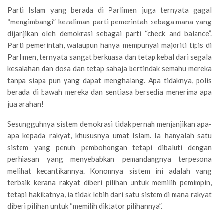
Parti Islam yang berada di Parlimen juga ternyata gagal
“mengimbangi” kezaliman parti pemerintah sebagaimana yang
dijanjikan oleh demokrasi sebagai parti “check and balance”.
Parti pemerintah, walaupun hanya mempunyai majoriti tipis di
Parlimen, ternyata sangat berkuasa dan tetap kebal dari segala
kesalahan dan dosa dan tetap sahaja bertindak semahu mereka
tanpa siapa pun yang dapat menghalang. Apa tidaknya, polis
berada di bawah mereka dan sentiasa bersedia menerima apa
jua arahan!
Sesungguhnya sistem demokrasi tidak pernah menjanjikan apa-
apa kepada rakyat, khususnya umat Islam. Ia hanyalah satu
sistem yang penuh pembohongan tetapi dibaluti dengan
perhiasan yang menyebabkan pemandangnya terpesona
melihat kecantikannya. Kononnya sistem ini adalah yang
terbaik kerana rakyat diberi pilihan untuk memilih pemimpin,
tetapi hakikatnya, ia tidak lebih dari satu sistem di mana rakyat
diberi pilihan untuk “memilih diktator pilihannya”.