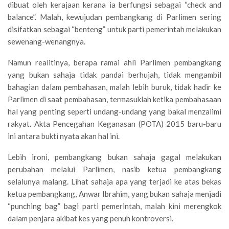
dibuat oleh kerajaan kerana ia berfungsi sebagai “check and
balance”. Malah, kewujudan pembangkang di Parlimen sering
disifatkan sebagai “benteng” untuk parti pemerintah melakukan
sewenang-wenangnya.
Namun realitinya, berapa ramai ahli Parlimen pembangkang
yang bukan sahaja tidak pandai berhujah, tidak mengambil
bahagian dalam pembahasan, malah lebih buruk, tidak hadir ke
Parlimen di saat pembahasan, termasuklah ketika pembahasaan
hal yang penting seperti undang-undang yang bakal menzalimi
rakyat. Akta Pencegahan Keganasan (POTA) 2015 baru-baru
ini antara bukti nyata akan hal ini.
Lebih ironi, pembangkang bukan sahaja gagal melakukan
perubahan melalui Parlimen, nasib ketua pembangkang
selalunya malang. Lihat sahaja apa yang terjadi ke atas bekas
ketua pembangkang, Anwar Ibrahim, yang bukan sahaja menjadi
“punching bag” bagi parti pemerintah, malah kini merengkok
dalam penjara akibat kes yang penuh kontroversi.