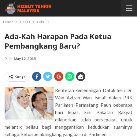
Home
Berita
Lokal
Ada-Kah Harapan Pada Ketua
Pembangkang Baru?
Pada
May 12, 2015
Kongsi
Rentetan kemenangan Datuk Seri Dr.
Wan Azizah Wan Ismail dalam PRK
Parlimen Permatang Pauh beberapa
hari lepas, kini Pakatan Rakyat
dilaporkan telah bersepakat untuk
melantik beliau bagi menggantikan kedudukan suaminya
sebagai ketua pembangkang yang baru di Parlimen.