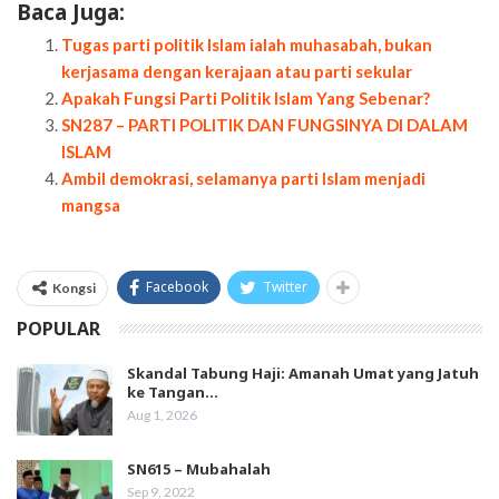
Baca Juga:
Tugas parti politik Islam ialah muhasabah, bukan
kerjasama dengan kerajaan atau parti sekular
Apakah Fungsi Parti Politik Islam Yang Sebenar?
SN287 – PARTI POLITIK DAN FUNGSINYA DI DALAM
ISLAM
Ambil demokrasi, selamanya parti Islam menjadi
mangsa
Facebook
Twitter
Kongsi
POPULAR
Skandal Tabung Haji: Amanah Umat yang Jatuh
ke Tangan…
Aug 1, 2026
SN615 – Mubahalah
Sep 9, 2022