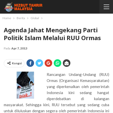
Home
Berita
Global
Agenda Jahat Mengekang Parti
Politik Islam Melalui RUU Ormas
Pada
Apr 7, 2013
Kongsi
Rancangan Undang-Undang (RUU)
Ormas (Organisasi Kemasyarakatan)
yang diperkenalkan oleh pemerintah
Indonesia kini sedang hangat
diperdebatkan di kalangan
masyarakat. Sehingga kini, RUU tersebut yang sedang cuba
untuk diluluskan dengan segera oleh pemerintah Indonesia ini