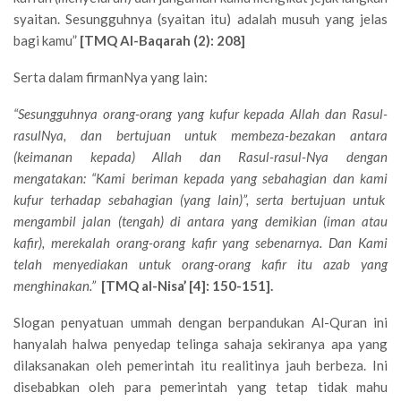
syaitan. Sesungguhnya (syaitan itu) adalah musuh yang jelas
bagi kamu”
[TMQ Al-Baqarah (2): 208]
Serta dalam firmanNya yang lain:
“Sesungguhnya orang-orang yang kufur kepada Allah dan Rasul-
rasulNya, dan bertujuan untuk membeza-bezakan antara
(keimanan kepada) Allah dan Rasul-rasul-Nya dengan
mengatakan: “Kami beriman kepada yang sebahagian dan kami
kufur terhadap sebahagian (yang lain)”, serta bertujuan untuk
mengambil jalan (tengah) di antara yang demikian (iman atau
kafir), merekalah orang-orang kafir yang sebenarnya. Dan Kami
telah menyediakan untuk orang-orang kafir itu azab yang
menghinakan.”
[TMQ al-Nisa’ [4]: 150-151].
Slogan penyatuan ummah dengan berpandukan Al-Quran ini
hanyalah halwa penyedap telinga sahaja sekiranya apa yang
dilaksanakan oleh pemerintah itu realitinya jauh berbeza. Ini
disebabkan oleh para pemerintah yang tetap tidak mahu