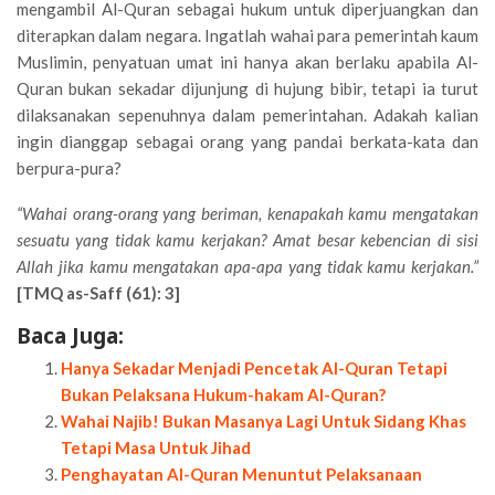
mengambil Al-Quran sebagai hukum untuk diperjuangkan dan
diterapkan dalam negara. Ingatlah wahai para pemerintah kaum
Muslimin, penyatuan umat ini hanya akan berlaku apabila Al-
Quran bukan sekadar dijunjung di hujung bibir, tetapi ia turut
dilaksanakan sepenuhnya dalam pemerintahan. Adakah kalian
ingin dianggap sebagai orang yang pandai berkata-kata dan
berpura-pura?
“Wahai orang-orang yang beriman, kenapakah kamu mengatakan
sesuatu yang tidak kamu kerjakan? Amat besar kebencian di sisi
Allah jika kamu mengatakan apa-apa yang tidak kamu kerjakan.”
[TMQ as-Saff (61): 3]
Baca Juga:
Hanya Sekadar Menjadi Pencetak Al-Quran Tetapi
Bukan Pelaksana Hukum-hakam Al-Quran?
Wahai Najib! Bukan Masanya Lagi Untuk Sidang Khas
Tetapi Masa Untuk Jihad
Penghayatan Al-Quran Menuntut Pelaksanaan