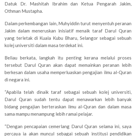
Datuk Dr. Mashitah Ibrahim dan Ketua Pengarah Jakim,
Othman Mustapha.
Dalam perkembangan lain, Muhyiddin turut menyentuh peranan
Jakim dalam meneruskan inisiatif menaik taraf Darul Quran
yang terletak di Kuala Kubu Bharu, Selangor sebagai sebuah
kolej universiti dalam masa terdekat ini.
Beliau berkata, langkah itu penting kerana melalui proses
tersebut Darul Quran akan dapat memainkan peranan lebih
berkesan dalam usaha memperluaskan pengajian ilmu al-Quran
di negara ini.
“Apabila telah dinaik taraf sebagai sebuah kolej universiti,
Darul Quran sudah tentu dapat menawarkan lebih banyak
bidang pengajian berteraskan ilmu al-Quran dan dalam masa
sama mampu menampung lebih ramai pelajar.
“Dengan pencapaian cemerlang Darul Quran selama ini, saya
percaya ia akan muncul sebagai sebuah institusi pendidikan