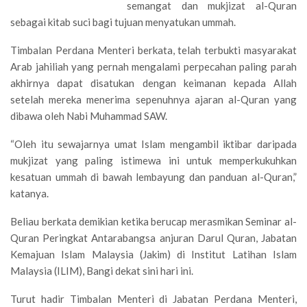
semangat dan mukjizat al-Quran
sebagai kitab suci bagi tujuan menyatukan ummah.
Timbalan Perdana Menteri berkata, telah terbukti masyarakat
Arab jahiliah yang pernah mengalami perpecahan paling parah
akhirnya dapat disatukan dengan keimanan kepada Allah
setelah mereka menerima sepenuhnya ajaran al-Quran yang
dibawa oleh Nabi Muhammad SAW.
“Oleh itu sewajarnya umat Islam mengambil iktibar daripada
mukjizat yang paling istimewa ini untuk memperkukuhkan
kesatuan ummah di bawah lembayung dan panduan al-Quran,”
katanya.
Beliau berkata demikian ketika berucap merasmikan Seminar al-
Quran Peringkat Antarabangsa anjuran Darul Quran, Jabatan
Kemajuan Islam Malaysia (Jakim) di Institut Latihan Islam
Malaysia (ILIM), Bangi dekat sini hari ini.
Turut hadir Timbalan Menteri di Jabatan Perdana Menteri,