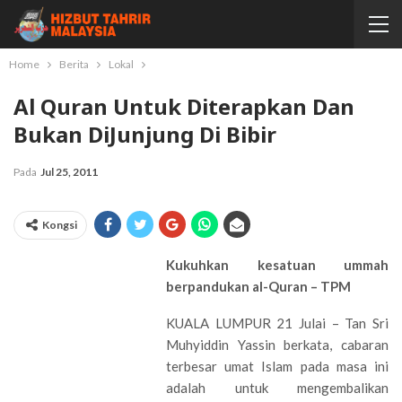
Home
Berita
Lokal
Al Quran Untuk Diterapkan Dan
Bukan DiJunjung Di Bibir
Pada
Jul 25, 2011
Kongsi
Kukuhkan kesatuan ummah
berpandukan al-Quran – TPM
KUALA LUMPUR 21 Julai – Tan Sri
Muhyiddin Yassin berkata, cabaran
terbesar umat Islam pada masa ini
adalah untuk mengembalikan