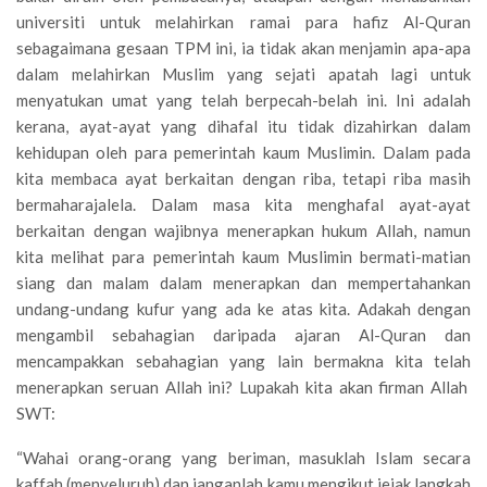
universiti untuk melahirkan ramai para hafiz Al-Quran
sebagaimana gesaan TPM ini, ia tidak akan menjamin apa-apa
dalam melahirkan Muslim yang sejati apatah lagi untuk
menyatukan umat yang telah berpecah-belah ini. Ini adalah
kerana, ayat-ayat yang dihafal itu tidak dizahirkan dalam
kehidupan oleh para pemerintah kaum Muslimin. Dalam pada
kita membaca ayat berkaitan dengan riba, tetapi riba masih
bermaharajalela. Dalam masa kita menghafal ayat-ayat
berkaitan dengan wajibnya menerapkan hukum Allah, namun
kita melihat para pemerintah kaum Muslimin bermati-matian
siang dan malam dalam menerapkan dan mempertahankan
undang-undang kufur yang ada ke atas kita. Adakah dengan
mengambil sebahagian daripada ajaran Al-Quran dan
mencampakkan sebahagian yang lain bermakna kita telah
menerapkan seruan Allah ini? Lupakah kita akan firman Allah
SWT:
“Wahai orang-orang yang beriman, masuklah Islam secara
kaffah (menyeluruh) dan janganlah kamu mengikut jejak langkah