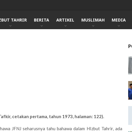
ZBUT TAHRIR
BERITA
ARTIKEL
MUSLIMAH
MEDIA
P
-Tafkir, cetakan pertama, tahun 1973, halaman: 122).
bahawa JFNJ seharusnya tahu bahawa dalam HIzbut Tahrir, ada