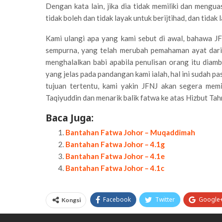
Dengan kata lain, jika dia tidak memiliki dan mengua
tidak boleh dan tidak layak untuk berijtihad, dan tidak 
Kami ulangi apa yang kami sebut di awal, bahawa J
sempurna, yang telah merubah pemahaman ayat dar
menghalalkan babi apabila penulisan orang itu diamb
yang jelas pada pandangan kami ialah, hal ini sudah pas
tujuan tertentu, kami yakin JFNJ akan segera mem
Taqiyuddin dan menarik balik fatwa ke atas Hizbut Tah
Baca Juga:
Bantahan Fatwa Johor – Muqaddimah
Bantahan Fatwa Johor – 4.1g
Bantahan Fatwa Johor – 4.1e
Bantahan Fatwa Johor – 4.1c
Facebook
Twitter
Google
Kongsi