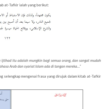
ab at-Tafkir ialah yang berikut:
 ijtihad itu adalah mungkin bagi semua orang, dan sangat mudah
ahasa Arab dan syariat Islam ada di tangan mereka…”
g selengkap mengenai frasa yang dirujuk dalam kitab at-Tafkir