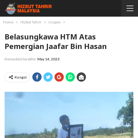
Home
Hizbut Tahrir
Ucapan
Belasungkawa HTM Atas
Pemergian Jaafar Bin Hasan
Kemaskini terakhir
May 14, 2023
Kongsi