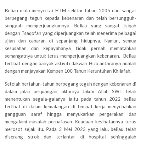
Beliau mula menyertai HTM sekitar tahun 2005 dan sangat
berpegang teguh kepada kebenaran dan telah bersungguh-
sungguh memperjuangkannya. Beliau yang sangat tsiqah
dengan Tsaqofah yang diperjuangkan telah menerima pelbagai
ujian dan cabaran di sepanjang hidupnya. Namun, semua
kesusahan dan kepayahanya tidak pernah mematahkan
semangatnya untuk terus memperjuangkan kebenaran. Beliau
terlibat dengan banyak aktiviti dakwah Hizb antaranya adalah
dengan menjayakan Kempen 100 Tahun Keruntuhan Khilafah.
Setelah bertahun-tahun berpegang teguh dengan kebenaran di
dalam jalan perjuangan, akhirnya takdir Allah SWT telah
menentukan segala-galanya iaitu pada tahun 2022 beliau
terlibat di dalam kemalangan di tempat kerja menyebabkan
gangguan saraf hingga menyukarkan pergerakan dan
mengalami masalah pernafasan. Keadaan kesihatannya terus
merosot sejak itu. Pada 3 Mei 2023 yang lalu, beliau telah
diserang strok dan terlantar di hospital sehinggalah