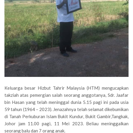
Keluarga besar Hizbut Tahrir Malaysia (HTM) mengucapkan
takziah atas pemergian salah seorang anggotanya, Sdr. Jaafar
bin Hasan yang telah meninggal dunia 5.15 pagi ini pada usia
59 tahun (1964 – 2023). Jenazahnya telah selamat dikebumikan
di Tanah Perkuburan Islam Bukit Kundur, Bukit Gambir,Tangkak,
Johor jam 11.00 pagi, 11 Mei 2023. Beliau meninggalkan
seorang balu dan 7 orang anak.