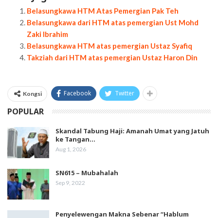
Belasungkawa HTM Atas Pemergian Pak Teh
Belasungkawa dari HTM atas pemergian Ust Mohd
Zaki Ibrahim
Belasungkawa HTM atas pemergian Ustaz Syafiq
Takziah dari HTM atas pemergian Ustaz Haron Din
Facebook
Twitter
Kongsi
POPULAR
Skandal Tabung Haji: Amanah Umat yang Jatuh
ke Tangan…
Aug 1, 2026
SN615 – Mubahalah
Sep 9, 2022
Penyelewengan Makna Sebenar “Hablum