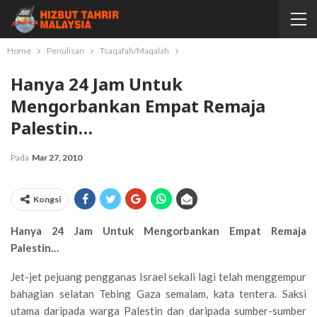
Home
Penulisan
Tsaqafah/Maqalah
Hanya 24 Jam Untuk
Mengorbankan Empat Remaja
Palestin…
Pada
Mar 27, 2010
Kongsi
Hanya 24 Jam Untuk Mengorbankan Empat Remaja
Palestin…
Jet-jet pejuang pengganas Israel sekali lagi telah menggempur
bahagian selatan Tebing Gaza semalam, kata tentera. Saksi
utama daripada warga Palestin dan daripada sumber-sumber