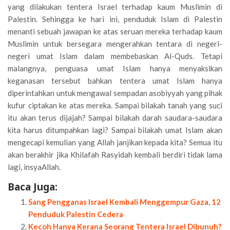
yang dilakukan tentera Israel terhadap kaum Muslimin di
Palestin. Sehingga ke hari ini, penduduk Islam di Palestin
menanti sebuah jawapan ke atas seruan mereka terhadap kaum
Muslimin untuk bersegara mengerahkan tentara di negeri-
negeri umat Islam dalam membebaskan Al-Quds. Tetapi
malangnya, penguasa umat Islam hanya menyaksikan
keganasan tersebut bahkan tentera umat Islam hanya
diperintahkan untuk mengawal sempadan asobiyyah yang pihak
kufur ciptakan ke atas mereka. Sampai bilakah tanah yang suci
itu akan terus dijajah? Sampai bilakah darah saudara-saudara
kita harus ditumpahkan lagi? Sampai bilakah umat Islam akan
mengecapi kemulian yang Allah janjikan kepada kita? Semua itu
akan berakhir jika Khilafah Rasyidah kembali berdiri tidak lama
lagi, insyaAllah.
Baca Juga:
Sang Pengganas Israel Kembali Menggempur Gaza, 12
Penduduk Palestin Cedera
Kecoh Hanya Kerana Seorang Tentera Israel Dibunuh?