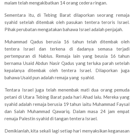
malam telah mengakibatkan 14 orang cedera ringan.
Sementara itu, di Tebing Barat dilaporkan seorang remaja
syahid setelah ditembak oleh pasukan tentera teroris Israel.
Pihak perubatan mengatakan bahawa Israel adalah penjajah.
Muhammad Qadus berusia 16 tahun telah ditembak oleh
tentera Israel dan terkena di dadanya semasa terjadi
pertempuran di Nablus. Remaja lain yang beusia 16 tahun
bernama Usaid Abdun Nasir Qadus yang terluka parah setelah
kepalanya ditembak oleh tentera Israel. Dilaporkan juga
bahawa Usaid pun adalah remaja yang syahid.
Tentara Israel juga telah menembak mati dua orang pemuda
petani di Utara Tebing Barat pada hari Ahad lalu. Mereka yang
syahid adalah remaja berusia 19 tahun iaitu Muhammad Faysal
dan Salah Muhammad Qawariq. Dalam masa 24 jam empat
remaja Palestin syahid di tangan tentera Israel.
Demikianlah, kita sekali lagi setiap hari menyaksikan keganasan