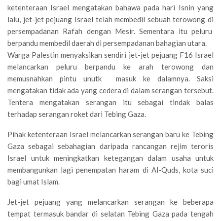
ketenteraan Israel mengatakan bahawa pada hari Isnin yang
lalu, jet-jet pejuang Israel telah membedil sebuah terowong di
persempadanan Rafah dengan Mesir. Sementara itu peluru
berpandu membedil daerah di persempadanan bahagian utara.
Warga Palestin menyaksikan sendiri jet-jet pejuang F16 Israel
melancarkan peluru berpandu ke arah terowong dan
memusnahkan pintu unutk masuk ke dalamnya. Saksi
mengatakan tidak ada yang cedera di dalam serangan tersebut.
Tentera mengatakan serangan itu sebagai tindak balas
terhadap serangan roket dari Tebing Gaza.
Pihak ketenteraan Israel melancarkan serangan baru ke Tebing
Gaza sebagai sebahagian daripada rancangan rejim teroris
Israel untuk meningkatkan ketegangan dalam usaha untuk
membangunkan lagi penempatan haram di Al-Quds, kota suci
bagi umat Islam.
Jet-jet pejuang yang melancarkan serangan ke beberapa
tempat termasuk bandar di selatan Tebing Gaza pada tengah