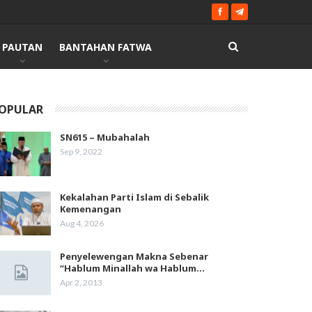
PAUTAN
BANTAHAN FATWA
OPULAR
SN615 – Mubahalah
Sep 9, 2022
Kekalahan Parti Islam di Sebalik
Kemenangan
Aug 4, 2026
Penyelewengan Makna Sebenar
“Hablum Minallah wa Hablum…
Apr 2, 2013