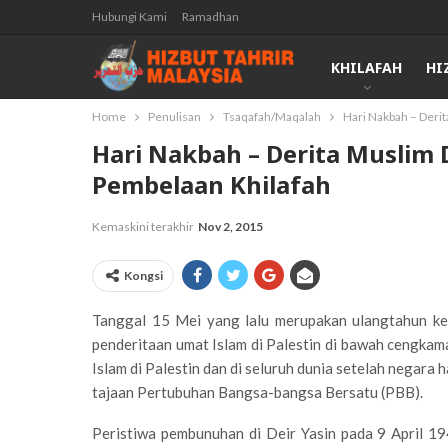
Hubungi Kami
Ramadhan
KHILAFAH
HI
Home
Penulisan
Tsaqafah/Maqalah
Hari Nakbah – Derit
Hari Nakbah – Derita Muslim 
Pembelaan Khilafah
Kemaskini terakhir
Nov 2, 2015
Kongsi
Tanggal 15 Mei yang lalu merupakan ulangtahun ke-
penderitaan umat Islam di Palestin di bawah cengkaman
Islam di Palestin dan di seluruh dunia setelah negara
tajaan Pertubuhan Bangsa-bangsa Bersatu (PBB).
Peristiwa pembunuhan di Deir Yasin pada 9 April 1