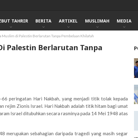
ZBUT TAHRIR
BERITA
ARTIKEL
MUSLIMAH
MEDIA
a Muslim di Palestin Berlarutan Tanpa Pembelaan Khilafah
Di Palestin Berlarutan Tanpa
P
66 peringatan Hari Nakbah, yang menjadi titik tolak kepada
 rejim Zionis Israel. Hari Nakbah adalah titik hitam bagi umat
 haram Israel ditubuhkan secara rasminya pada 14 Mei 1948 atas
948 merupakan sebahagian daripada tragedi yang masih segar