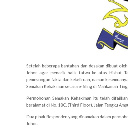
Setelah beberapa bantahan dan desakan dibuat ole
Johor agar menarik balik fatwa ke atas Hizbut T
pemesongan fakta dan kekeliruan, namun kesemuanya
Semakan Kehakiman secara e-filing di Mahkamah Ting
Permohonan Semakan Kehakiman itu telah difailkan
beralamat di No. 18C, (Third Floor), Jalan Tengku Am
Dua pihak Responden yang dinamakan dalam permohon
Johor.