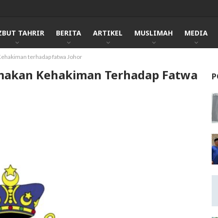
ZBUT TAHRIR
BERITA
ARTIKEL
MUSLIMAH
MEDIA
ehakiman terhadap fatwa Johor
makan Kehakiman Terhadap Fatwa
P