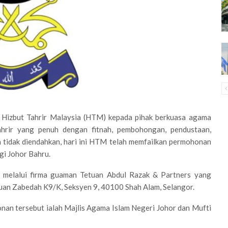
h Hizbut Tahrir Malaysia (HTM) kepada pihak berkuasa agama
ahrir yang penuh dengan fitnah, pembohongan, pendustaan,
 tidak diendahkan, hari ini HTM telah memfailkan permohonan
gi Johor Bahru.
 melalui firma guaman Tetuan Abdul Razak & Partners yang
puan Zabedah K9/K, Seksyen 9, 40100 Shah Alam, Selangor.
an tersebut ialah Majlis Agama Islam Negeri Johor dan Mufti