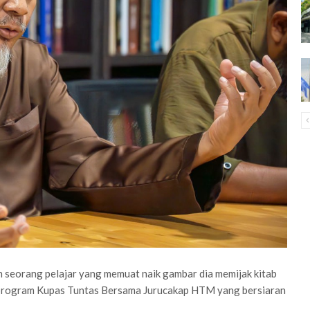
 seorang pelajar yang memuat naik gambar dia memijak kitab
am program Kupas Tuntas Bersama Jurucakap HTM yang bersiaran