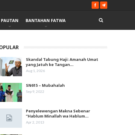
PAUTAN
BANTAHAN FATWA
OPULAR
Skandal Tabung Haji: Amanah Umat
yang Jatuh ke Tangan…
Aug 1, 2026
SN615 – Mubahalah
Sep 9, 2022
Penyelewengan Makna Sebenar
“Hablum Minallah wa Hablum…
Apr 2, 2013