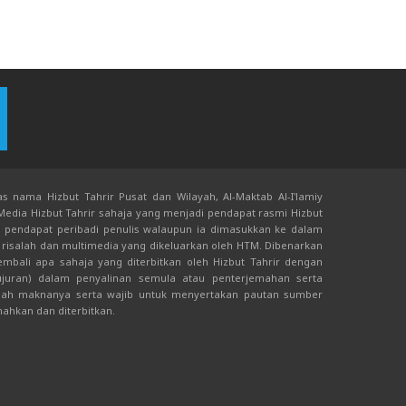
s nama Hizbut Tahrir Pusat dan Wilayah, Al-Maktab Al-I'lamiy
 Media Hizbut Tahrir sahaja yang menjadi pendapat rasmi Hizbut
an pendapat peribadi penulis walaupun ia dimasukkan ke dalam
risalah dan multimedia yang dikeluarkan oleh HTM. Dibenarkan
bali apa sahaja yang diterbitkan oleh Hizbut Tahrir dengan
juran) dalam penyalinan semula atau penterjemahan serta
ah maknanya serta wajib untuk menyertakan pautan sumber
mahkan dan diterbitkan.