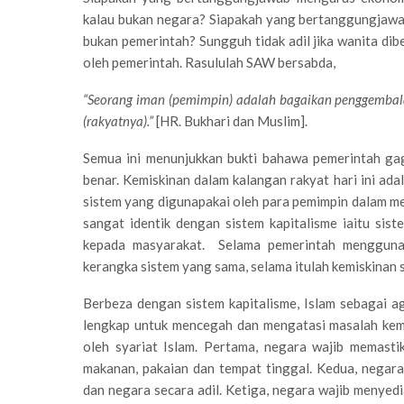
kalau bukan negara? Siapakah yang bertanggungjawa
bukan pemerintah? Sungguh tidak adil jika wanita d
oleh pemerintah. Rasululah SAW bersabda,
“Seorang iman (pemimpin) adalah bagaikan penggembal
(rakyatnya).”
[HR. Bukhari dan Muslim].
Semua ini menunjukkan bukti bahawa pemerintah ga
benar. Kemiskinan dalam kalangan rakyat hari ini ad
sistem yang digunapakai oleh para pemimpin dalam me
sangat identik dengan sistem kapitalisme iaitu si
kepada masyarakat. Selama pemerintah menggunaka
kerangka sistem yang sama, selama itulah kemiskinan s
Berbeza dengan sistem kapitalisme, Islam sebagai
lengkap untuk mencegah dan mengatasi masalah kem
oleh syariat Islam. Pertama, negara wajib memasti
makanan, pakaian dan tempat tinggal. Kedua, negara
dan negara secara adil. Ketiga, negara wajib menyed