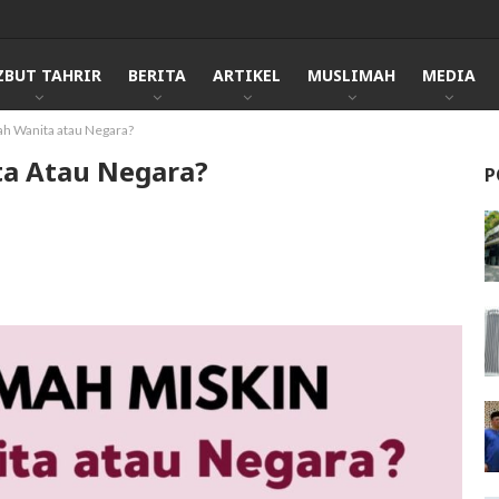
ZBUT TAHRIR
BERITA
ARTIKEL
MUSLIMAH
MEDIA
lah Wanita atau Negara?
ta Atau Negara?
P