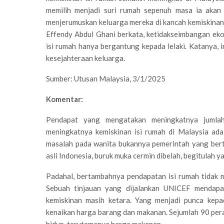
memilih menjadi suri rumah sepenuh masa ia akan
menjerumuskan keluarga mereka di kancah kemiskinan
Effendy Abdul Ghani berkata, ketidakseimbangan eko
isi rumah hanya bergantung kepada lelaki. Katanya, i
kesejahteraan keluarga.
Sumber: Utusan Malaysia, 3/1/2025
Komentar:
Pendapat yang mengatakan meningkatnya jumlah
meningkatnya kemiskinan isi rumah di Malaysia ad
masalah pada wanita bukannya pemerintah yang ber
asli Indonesia, buruk muka cermin dibelah, begitulah ya
Padahal, bertambahnya pendapatan isi rumah tidak m
Sebuah tinjauan yang dijalankan UNICEF mendapa
kemiskinan masih ketara. Yang menjadi punca kep
kenaikan harga barang dan makanan. Sejumlah 90 pera