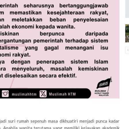
adi suri rumah sepenuh masa dikhuatiri menjadi punca kadar
a. Apabila wanita terutama yang memiliki kelayakan akademik