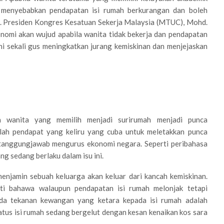
 menyebabkan pendapatan isi rumah berkurangan dan boleh
. Presiden Kongres ­Kesatuan Sekerja Malaysia (MTUC), Mohd.
nomi akan wujud apabila wanita tidak bekerja dan pendapatan
ni sekali gus me­ningkatkan jurang kemiskinan dan menjejaskan
 wanita yang memilih menjadi surirumah menjadi punca
alah pendapat yang keliru yang cuba untuk meletakkan punca
tanggungjawab mengurus ekonomi negara. Seperti peribahasa
ng sedang berlaku dalam isu ini.
enjamin sebuah keluarga akan keluar dari kancah kemiskinan.
ti bahawa walaupun pendapatan isi rumah melonjak tetapi
ada tekanan kewangan yang ketara kepada isi rumah adalah
tus isi rumah sedang bergelut dengan kesan kenaikan kos sara