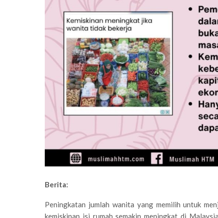
Berita:
Peningkatan jumlah wanita yang memilih untuk menj
kemiskinan isi rumah semakin meningkat di Malaysi