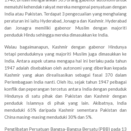
mematuhi kehendak rakyat mereka mengenai penyatuan dengan
India atau Pakistan. Terdapat 3 pengecualian yang menghalang
peraturan ini iaitu Hyderabad, Jonagra dan Kashmir. Hyderabad
dan Jonagra memiliki gabenor Muslim dengan majoriti
penduduk Hindu sehingga mereka dimasukkan ke India.
Walau bagaimanapun, Kashmir dengan gabenor Hindunya
tetapi penduduknya yang majoriti Muslim juga dimasukkan ke
India. Antara aspek utama mengapa hal ini berlaku pada tahun
1947 adalah disebabkan oleh autonomi yang diberikan kepada
Kashmir yang akan direalisasikan sebagai fasal 370 dalam
Perlembagaan India nanti. Oleh itu, sejak tahun 1947 pelbagai
konflik dan peperangan tercetus antara India dengan penduduk
Hindunya di satu pihak dan Pakistan dan Kashmir dengan
penduduk Islamnya di pihak yang lain. Akibatnya, India
menduduki 65% daripada Kashmir sementara Pakistan dan
China masing-masing menduduki 30% dan 5%.
Penglibatan Persatuan Bangsa-Bangsa Bersatu (PBB) pada 13