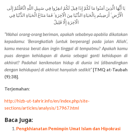
يَا أَيُّهَا الَّذِينَ آمَنُوا مَا لَكُمْ إِذَا قِيلَ لَكُمُ انفِرُوا فِي سَبِيلِ اللَّهِ اثَّاقَلْتُمْ إِلَى
الْأَرْضِ ۚ أَرَضِيتُم بِالْحَيَاةِ الدُّنْيَا مِنَ الْآخِرَةِ ۚ فَمَا مَتَاعُ الْحَيَاةِ الدُّنْيَا فِي
الْآخِرَةِ إِلَّا قَلِيلٌ
“Wahai orang-orang beriman, apakah sebabnya apabila dikatakan
kepadamu: ‘Berangkatlah (untuk berperang) pada jalan Allah’,
kamu merasa berat dan ingin tinggal di tempatmu? Apakah kamu
puas dengan kehidupan di dunia sebagai ganti kehidupan di
akhirat? Padahal kenikmatan hidup di dunia ini (dibandingkan
dengan kehidupan) di akhirat hanyalah sedikit”
[TMQ at-Taubah
(9):38]
.
Terjemahan
:
http://hizb-ut-tahrir.info/en/index.php/site-
sections/articles/analysis/17967.html
Baca Juga:
Pengkhianatan Pemimpin Umat Islam dan Hipokrasi