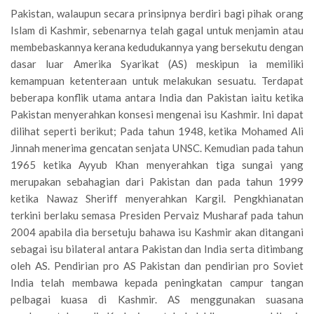
Pakistan, walaupun secara prinsipnya berdiri bagi pihak orang
Islam di Kashmir, sebenarnya telah gagal untuk menjamin atau
membebaskannya kerana kedudukannya yang bersekutu dengan
dasar luar Amerika Syarikat (AS) meskipun ia memiliki
kemampuan ketenteraan untuk melakukan sesuatu. Terdapat
beberapa konflik utama antara India dan Pakistan iaitu ketika
Pakistan menyerahkan konsesi mengenai isu Kashmir. Ini dapat
dilihat seperti berikut; Pada tahun 1948, ketika Mohamed Ali
Jinnah menerima gencatan senjata UNSC. Kemudian pada tahun
1965 ketika Ayyub Khan menyerahkan tiga sungai yang
merupakan sebahagian dari Pakistan dan pada tahun 1999
ketika Nawaz Sheriff menyerahkan Kargil. Pengkhianatan
terkini berlaku semasa Presiden Pervaiz Musharaf pada tahun
2004 apabila dia bersetuju bahawa isu Kashmir akan ditangani
sebagai isu bilateral antara Pakistan dan India serta ditimbang
oleh AS. Pendirian pro AS Pakistan dan pendirian pro Soviet
India telah membawa kepada peningkatan campur tangan
pelbagai kuasa di Kashmir. AS menggunakan suasana