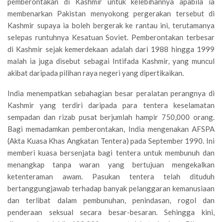
pemberontakan di Kashmir untuk kelebihannya apabila ia
membenarkan Pakistan menyokong pergerakan tersebut di
Kashmir supaya ia boleh bergerak ke rantau ini, terutamanya
selepas runtuhnya Kesatuan Soviet. Pemberontakan terbesar
di Kashmir sejak kemerdekaan adalah dari 1988 hingga 1999
malah ia juga disebut sebagai Intifada Kashmir, yang muncul
akibat daripada pilihan raya negeri yang dipertikaikan.
India menempatkan sebahagian besar peralatan perangnya di
Kashmir yang terdiri daripada para tentera keselamatan
sempadan dan rizab pusat berjumlah hampir 750,000 orang.
Bagi memadamkan pemberontakan, India mengenakan AFSPA
(Akta Kuasa Khas Angkatan Tentera) pada September 1990. Ini
memberi kuasa bersenjata bagi tentera untuk membunuh dan
menangkap tanpa waran yang bertujuan mengekalkan
ketenteraman awam. Pasukan tentera telah dituduh
bertanggungjawab terhadap banyak pelanggaran kemanusiaan
dan terlibat dalam pembunuhan, penindasan, rogol dan
penderaan seksual secara besar-besaran. Sehingga kini,