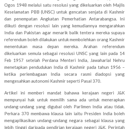
Ogos 1948 melalui satu resolusi yang dikeluarkan oleh Majlis
Keselamatan PBB (UNSC) untuk gencatan senjata di Kashmir
dan penempatan Angkatan Pemerhatian Antarabangsa. Ini
diikuti dengan resolusi lain yang kemudiannya mengarahkan
India dan Pakistan agar menarik balik tentera mereka supaya
referendum boleh dilakukan untuk membolehkan orang Kashmir
menentukan masa depan mereka. Arahan referendum
dikeluarkan semula sebagai resolusi UNSC yang lain pada 14
Feb 1957 setelah Perdana Menteri India, Jawaharlal Nehru
menetapkan pendudukan India di Kashmir pada tahun 1956 –
ketika perlembagaan India secara rasmi diadopsi yang
mengesahkan autonomi Kashmir seperti Pasal 370.
Artikel ini memberi mandat bahawa kerajaan negeri J&K
mempunyai hak untuk memilih sama ada untuk menerapkan
undang-undang yang digubal oleh Parlimen India atau tidak.
Perkara 370 membawa klausa lain iaitu Presiden India boleh
mengaplikasikan undang-undang negara sebagai klausa yang
lebih tinggi daripada pendirian kerajaan negeri J&K. Perintah