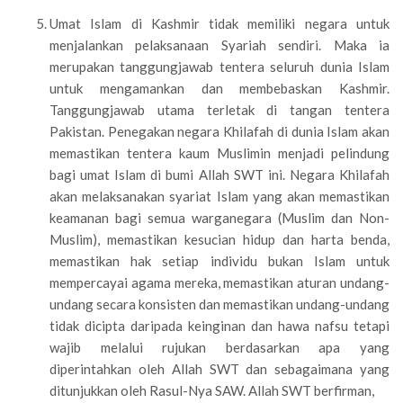
Umat Islam di Kashmir tidak memiliki negara untuk
menjalankan pelaksanaan Syariah sendiri. Maka ia
merupakan tanggungjawab tentera seluruh dunia Islam
untuk mengamankan dan membebaskan Kashmir.
Tanggungjawab utama terletak di tangan tentera
Pakistan. Penegakan negara Khilafah di dunia Islam akan
memastikan tentera kaum Muslimin menjadi pelindung
bagi umat Islam di bumi Allah SWT ini. Negara Khilafah
akan melaksanakan syariat Islam yang akan memastikan
keamanan bagi semua warganegara (Muslim dan Non-
Muslim), memastikan kesucian hidup dan harta benda,
memastikan hak setiap individu bukan Islam untuk
mempercayai agama mereka, memastikan aturan undang-
undang secara konsisten dan memastikan undang-undang
tidak dicipta daripada keinginan dan hawa nafsu tetapi
wajib melalui rujukan berdasarkan apa yang
diperintahkan oleh Allah SWT dan sebagaimana yang
ditunjukkan oleh Rasul-Nya SAW. Allah SWT berfirman,