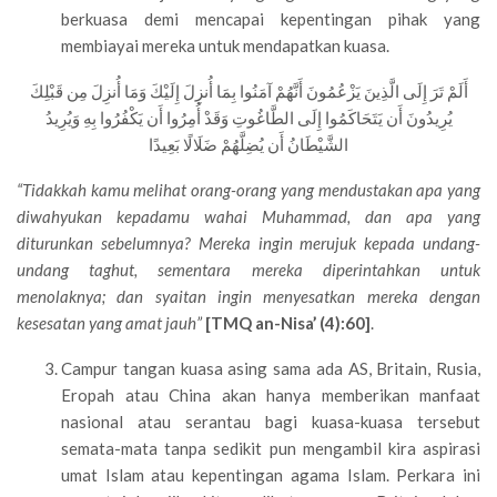
berkuasa demi mencapai kepentingan pihak yang
membiayai mereka untuk mendapatkan kuasa.
أَلَمْ تَرَ إِلَى الَّذِينَ يَزْعُمُونَ أَنَّهُمْ آمَنُوا بِمَا أُنزِلَ إِلَيْكَ وَمَا أُنزِلَ مِن قَبْلِكَ
يُرِيدُونَ أَن يَتَحَاكَمُوا إِلَى الطَّاغُوتِ وَقَدْ أُمِرُوا أَن يَكْفُرُوا بِهِ وَيُرِيدُ
الشَّيْطَانُ أَن يُضِلَّهُمْ ضَلَالًا بَعِيدًا
“Tidakkah kamu melihat orang-orang yang mendustakan apa yang
diwahyukan kepadamu wahai Muhammad, dan apa yang
diturunkan sebelumnya? Mereka ingin merujuk kepada undang-
undang taghut, sementara mereka diperintahkan untuk
menolaknya; dan syaitan ingin menyesatkan mereka dengan
kesesatan yang amat jauh”
[TMQ an-Nisa’ (4):60]
.
Campur tangan kuasa asing sama ada AS, Britain, Rusia,
Eropah atau China akan hanya memberikan manfaat
nasional atau serantau bagi kuasa-kuasa tersebut
semata-mata tanpa sedikit pun mengambil kira aspirasi
umat Islam atau kepentingan agama Islam. Perkara ini