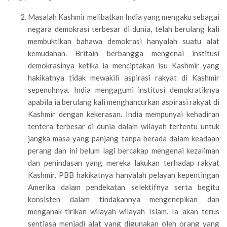
Masalah Kashmir melibatkan India yang mengaku sebagai
negara demokrasi terbesar di dunia, telah berulang kali
membuktikan bahawa demokrasi hanyalah suatu alat
kemudahan. Britain berbangga mengenai institusi
demokrasinya ketika ia menciptakan isu Kashmir yang
hakikatnya tidak mewakili aspirasi rakyat di Kashmir
sepenuhnya. India mengagumi institusi demokratiknya
apabila ia berulang kali menghancurkan aspirasi rakyat di
Kashmir dengan kekerasan. India mempunyai kehadiran
tentera terbesar di dunia dalam wilayah tertentu untuk
jangka masa yang panjang tanpa berada dalam keadaan
perang dan ini belum lagi bercakap mengenai kezaliman
dan penindasan yang mereka lakukan terhadap rakyat
Kashmir. PBB hakikatnya hanyalah pelayan kepentingan
Amerika dalam pendekatan selektifnya serta begitu
konsisten dalam tindakannya mengenepikan dan
menganak-tirikan wilayah-wilayah Islam. Ia akan terus
sentiasa menjadi alat yang digunakan oleh orang yang