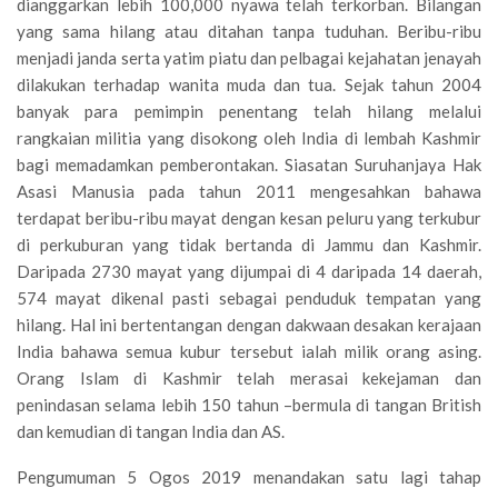
dianggarkan lebih 100,000 nyawa telah terkorban. Bilangan
yang sama hilang atau ditahan tanpa tuduhan. Beribu-ribu
menjadi janda serta yatim piatu dan pelbagai kejahatan jenayah
dilakukan terhadap wanita muda dan tua. Sejak tahun 2004
banyak para pemimpin penentang telah hilang melalui
rangkaian militia yang disokong oleh India di lembah Kashmir
bagi memadamkan pemberontakan. Siasatan Suruhanjaya Hak
Asasi Manusia pada tahun 2011 mengesahkan bahawa
terdapat beribu-ribu mayat dengan kesan peluru yang terkubur
di perkuburan yang tidak bertanda di Jammu dan Kashmir.
Daripada 2730 mayat yang dijumpai di 4 daripada 14 daerah,
574 mayat dikenal pasti sebagai penduduk tempatan yang
hilang. Hal ini bertentangan dengan dakwaan desakan kerajaan
India bahawa semua kubur tersebut ialah milik orang asing.
Orang Islam di Kashmir telah merasai kekejaman dan
penindasan selama lebih 150 tahun –bermula di tangan British
dan kemudian di tangan India dan AS.
Pengumuman 5 Ogos 2019 menandakan satu lagi tahap