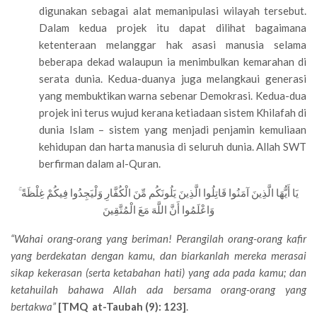
digunakan sebagai alat memanipulasi wilayah tersebut.
Dalam kedua projek itu dapat dilihat bagaimana
ketenteraan melanggar hak asasi manusia selama
beberapa dekad walaupun ia menimbulkan kemarahan di
serata dunia. Kedua-duanya juga melangkaui generasi
yang membuktikan warna sebenar Demokrasi. Kedua-dua
projek ini terus wujud kerana ketiadaan sistem Khilafah di
dunia Islam – sistem yang menjadi penjamin kemuliaan
kehidupan dan harta manusia di seluruh dunia. Allah SWT
berfirman dalam al-Quran.
يَا أَيُّهَا الَّذِينَ آمَنُوا قَاتِلُوا الَّذِينَ يَلُونَكُم مِّنَ الْكُفَّارِ وَلْيَجِدُوا فِيكُمْ غِلْظَةً ۚ
وَاعْلَمُوا أَنَّ اللَّهَ مَعَ الْمُتَّقِينَ
“Wahai orang-orang yang beriman! Perangilah orang-orang kafir
yang berdekatan dengan kamu, dan biarkanlah mereka merasai
sikap kekerasan (serta ketabahan hati) yang ada pada kamu; dan
ketahuilah bahawa Allah ada bersama orang-orang yang
bertakwa”
[TMQ at-Taubah (9): 123]
.