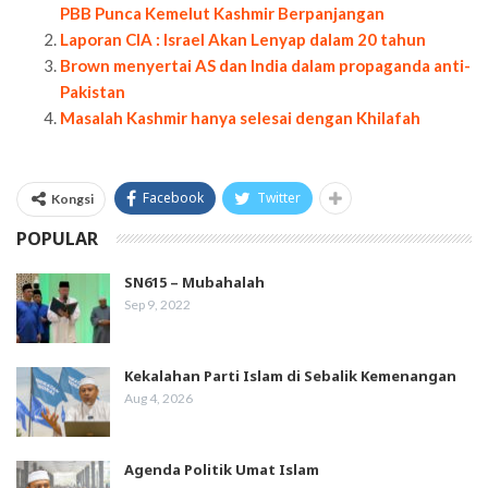
PBB Punca Kemelut Kashmir Berpanjangan
Laporan CIA : Israel Akan Lenyap dalam 20 tahun
Brown menyertai AS dan India dalam propaganda anti-
Pakistan
Masalah Kashmir hanya selesai dengan Khilafah
Facebook
Twitter
Kongsi
POPULAR
SN615 – Mubahalah
Sep 9, 2022
Kekalahan Parti Islam di Sebalik Kemenangan
Aug 4, 2026
Agenda Politik Umat Islam