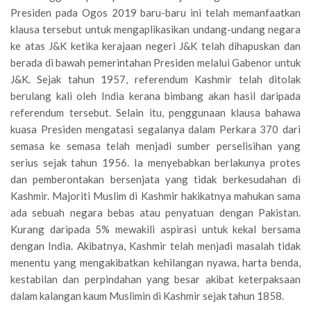
Presiden pada Ogos 2019 baru-baru ini telah memanfaatkan
klausa tersebut untuk mengaplikasikan undang-undang negara
ke atas J&K ketika kerajaan negeri J&K telah dihapuskan dan
berada di bawah pemerintahan Presiden melalui Gabenor untuk
J&K. Sejak tahun 1957, referendum Kashmir telah ditolak
berulang kali oleh India kerana bimbang akan hasil daripada
referendum tersebut. Selain itu, penggunaan klausa bahawa
kuasa Presiden mengatasi segalanya dalam Perkara 370 dari
semasa ke semasa telah menjadi sumber perselisihan yang
serius sejak tahun 1956. Ia menyebabkan berlakunya protes
dan pemberontakan bersenjata yang tidak berkesudahan di
Kashmir. Majoriti Muslim di Kashmir hakikatnya mahukan sama
ada sebuah negara bebas atau penyatuan dengan Pakistan.
Kurang daripada 5% mewakili aspirasi untuk kekal bersama
dengan India. Akibatnya, Kashmir telah menjadi masalah tidak
menentu yang mengakibatkan kehilangan nyawa, harta benda,
kestabilan dan perpindahan yang besar akibat keterpaksaan
dalam kalangan kaum Muslimin di Kashmir sejak tahun 1858.