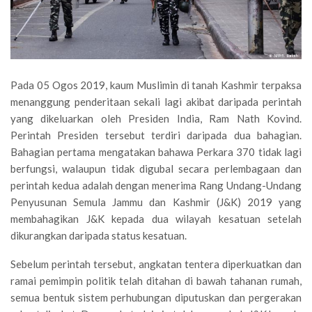
Pada 05 Ogos 2019, kaum Muslimin di tanah Kashmir terpaksa
menanggung penderitaan sekali lagi akibat daripada perintah
yang dikeluarkan oleh Presiden India, Ram Nath Kovind.
Perintah Presiden tersebut terdiri daripada dua bahagian.
Bahagian pertama mengatakan bahawa Perkara 370 tidak lagi
berfungsi, walaupun tidak digubal secara perlembagaan dan
perintah kedua adalah dengan menerima Rang Undang-Undang
Penyusunan Semula Jammu dan Kashmir (J&K) 2019 yang
membahagikan J&K kepada dua wilayah kesatuan setelah
dikurangkan daripada status kesatuan.
Sebelum perintah tersebut, angkatan tentera diperkuatkan dan
ramai pemimpin politik telah ditahan di bawah tahanan rumah,
semua bentuk sistem perhubungan diputuskan dan pergerakan