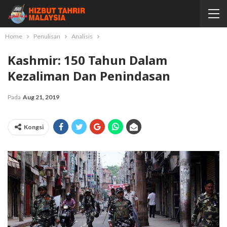
Home
Penulisan
Analisis
Kashmir: 150 Tahun Dalam
Kezaliman Dan Penindasan
Pada
Aug 21, 2019
Kongsi