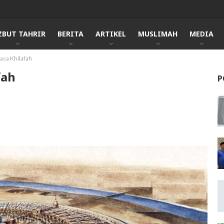
ZBUT TAHRIR
BERITA
ARTIKEL
MUSLIMAH
MEDIA
asa Khilafah
fah
P