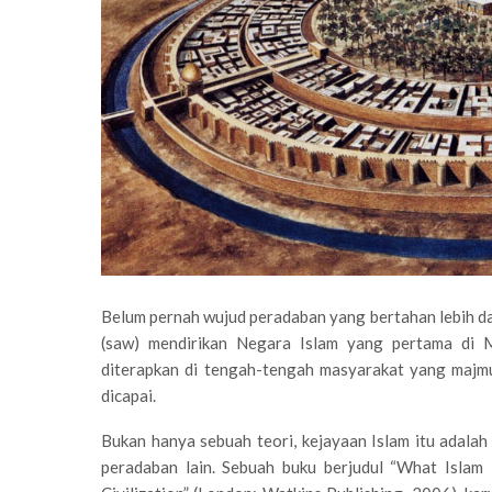
Belum pernah wujud peradaban yang bertahan lebih dar
(saw) mendirikan Negara Islam yang pertama di M
diterapkan di tengah-tengah masyarakat yang majmuk
dicapai.
Bukan hanya sebuah teori, kejayaan Islam itu adala
peradaban lain. Sebuah buku berjudul “What Islam