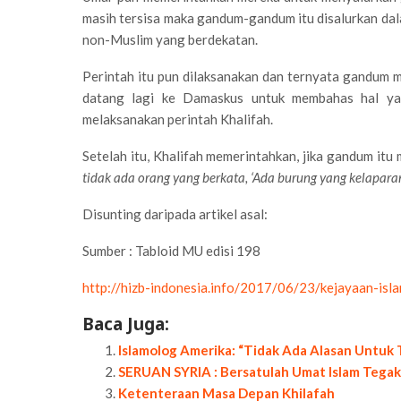
masih tersisa maka gandum-gandum itu disalurkan dal
non-Muslim yang berdekatan.
Perintah itu pun dilaksanakan dan ternyata gandum m
datang lagi ke Damaskus untuk membahas hal y
melaksanakan perintah Khalifah.
Setelah itu, Khalifah memerintahkan, jika gandum itu 
tidak ada orang yang berkata, ‘Ada burung yang kelapar
Disunting daripada artikel asal:
Sumber : Tabloid MU edisi 198
http://hizb-indonesia.info/2017/06/23/kejayaan-isla
Baca Juga:
Islamolog Amerika: “Tidak Ada Alasan Untuk
SERUAN SYRIA : Bersatulah Umat Islam Tega
Ketenteraan Masa Depan Khilafah