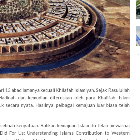
i 13 abad lamanya kecuali Khilafah Islamiyah. Sejak Rasulullah
adinah dan kemudian diteruskan oleh para Khalifah, Islam
 secara nyata. Hasilnya, pelbagai kemajuan luar biasa telah
h sebuah kenyataan. Bahkan kemajuan Islam itu telah mewarnai
 Did For Us: Understanding Islam’s Contribution to Western