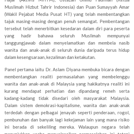
Muslimah Hizbut Tahrir Indonesia) dan Puan Sumayyah Amar
(Wakil Pejabat Media Pusat HT) yang telah membentangkan
tajuk masing-masing dengan penuh semangat. Pembentangan
tersebut telah menerbitkan kesedaran dalam diri para peserta
yang hadir bahawa seluruh Muslimah mempunyai
tanggungjawab dalam menyelamatkan dan membela nasib
wanita dan anak-anak di seluruh dunia daripada terus hidup
dalam kesengsaraan, kezaliman dan ketakutan.
Panel pertama iaitu Dr. Aslam Diyana membuka bicara dengan
membentangkan realiti permasalahan yang membelenggu
wanita dan anak-anak di Malaysia yang hakikatnya realiti ini
kurang mendapat perhatian dan dipandang remeh serta
kadang-kadang tidak disedari oleh masyarakat Malaysia.
Dalam sistem demokrasi-kapitalisme, wanita dan anak-anak
terdedah dengan pelbagai jenayah seperti penderaan, rogol,
pembunuhan dan banyak lagi kekejaman lain yang mana risiko
ini berada di sekeliling mereka. Walaupun negara telah