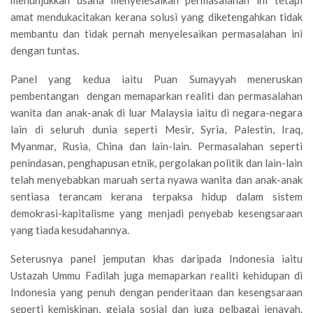
menunjukkan usaha menyelesaikan permasalahan ini tetapi
amat mendukacitakan kerana solusi yang diketengahkan tidak
membantu dan tidak pernah menyelesaikan permasalahan ini
dengan tuntas.
Panel yang kedua iaitu Puan Sumayyah meneruskan
pembentangan dengan memaparkan realiti dan permasalahan
wanita dan anak-anak di luar Malaysia iaitu di negara-negara
lain di seluruh dunia seperti Mesir, Syria, Palestin, Iraq,
Myanmar, Rusia, China dan lain-lain. Permasalahan seperti
penindasan, penghapusan etnik, pergolakan politik dan lain-lain
telah menyebabkan maruah serta nyawa wanita dan anak-anak
sentiasa terancam kerana terpaksa hidup dalam sistem
demokrasi-kapitalisme yang menjadi penyebab kesengsaraan
yang tiada kesudahannya.
Seterusnya panel jemputan khas daripada Indonesia iaitu
Ustazah Ummu Fadilah juga memaparkan realiti kehidupan di
Indonesia yang penuh dengan penderitaan dan kesengsaraan
seperti kemiskinan, gejala sosial dan juga pelbagai jenayah.