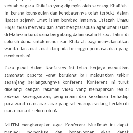
sebuah negara Khilafah yang dipimpin oleh seorang Khalifah.
Ini kerana keunggulan dan kehebatannya telah terbukti dalam
lipatan sejarah Umat Islam berabad lamanya. Ustazah Ummu
Hajar telah menyeru dan amat mengharapkan agar umat Islam
di Malaysia turut sama bergabung dalam usaha Hizbut Tahrir di
seluruh dunia untuk mendirikan Khilafah bagi menyelamatkan
wanita dan anak-anak daripada belenggu permasalahan yang
membarah ini.
Para panel dalam Konferens ini telah berjaya menaikkan
semangat peserta yang berulang kali melaungkan takbir
sepanjang berlangsungnya konferens. Konferens ini turut
diselangi dengan rakaman video yang memaparkan realiti
sebenar kesengsaraan, penghinaan dan kezaliman terhadap
para wanita dan anak-anak yang sebenarnya sedang berlaku di
mana-mana di seluruh dunia.
MHTM mengharapkan agar Konferens Muslimah ini dapat
menjadi momentum dan benar-benar akan dapat