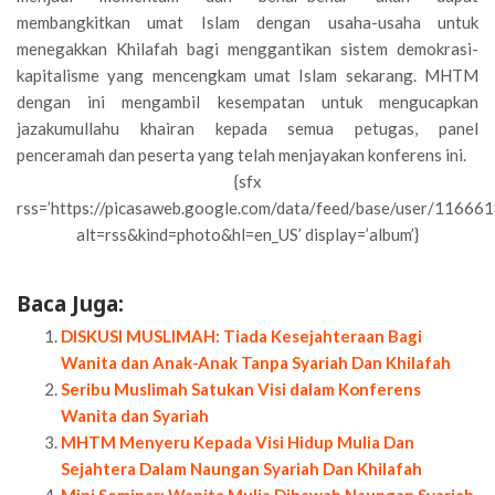
membangkitkan umat Islam dengan usaha-usaha untuk
menegakkan Khilafah bagi menggantikan sistem demokrasi-
kapitalisme yang mencengkam umat Islam sekarang. MHTM
dengan ini mengambil kesempatan untuk mengucapkan
jazakumullahu khairan kepada semua petugas, panel
penceramah dan peserta yang telah menjayakan konferens ini.
{sfx
rss=’https://picasaweb.google.com/data/feed/base/user/1
alt=rss&kind=photo&hl=en_US’ display=’album’}
Baca Juga:
DISKUSI MUSLIMAH: Tiada Kesejahteraan Bagi
Wanita dan Anak-Anak Tanpa Syariah Dan Khilafah
Seribu Muslimah Satukan Visi dalam Konferens
Wanita dan Syariah
MHTM Menyeru Kepada Visi Hidup Mulia Dan
Sejahtera Dalam Naungan Syariah Dan Khilafah