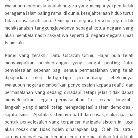
Walaupun Indonesia adalah negara yang mempunyai penduduk
beragama Islam paling ramai di dunia, kesejahteraan hidup turut
tidak dirasakan di sana. Pemimpin di negara tersebut juga tidak
melaksanakan tanggungjawabnya sebagai ketua negara yang
akan membela nasib rakyatnya seperti di negara-negara umat
Islam lain.
Panel yang terakhir iaitu Ustazah Ummu Hajar pula telah
menyampaikan pembentangan yang sangat penting iaitu
penyelesaian sebenar bagi semua permasalahan yang telah
dipaparkan oleh ketiga-tiga pembentang sebelumnya.
Walaupun negara memberikan penyelesaian kepada realiti dan
permasalahan yang sedang dihadapi tetapi jelas tidak dapat
menyelesaikan segala permasalahan itu kerana langkah-
langkah yang diambil tetap mengadaptasi sistem demokrasi-
kapitalisme. Apabila sistemnya batil dan rosak, maka apa jua
bentuk penyelesaian yang terpancar daripada sistem ini juga
akan rosak dan tidak boleh diharapkan lagi. Oleh itu, satu-
satunya penyelesaian kepada segala permasalahan ini adalah