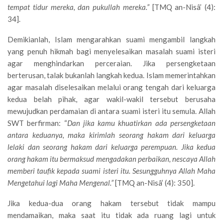
tempat tidur mereka, dan pukullah mereka.”
[TMQ an-Nisâ’ (4):
34].
Demikianlah, Islam mengarahkan suami mengambil langkah
yang penuh hikmah bagi menyelesaikan masalah suami isteri
agar menghindarkan perceraian. Jika persengketaan
berterusan, talak bukanlah langkah kedua. Islam memerintahkan
agar masalah diselesaikan melalui orang tengah dari keluarga
kedua belah pihak, agar wakil-wakil tersebut berusaha
mewujudkan perdamaian di antara suami isteri itu semula. Allah
SWT berfirman: “
Dan jika kamu khuatirkan ada persengketaan
antara keduanya, maka kirimlah seorang hakam dari keluarga
lelaki dan seorang hakam dari keluarga perempuan. Jika kedua
orang hakam itu bermaksud mengadakan perbaikan, nescaya Allah
memberi taufik kepada suami isteri itu. Sesungguhnya Allah Maha
Mengetahui lagi Maha Mengenal.”
[TMQ an-Nisâ’ (4): 350].
Jika kedua-dua orang hakam tersebut tidak mampu
mendamaikan, maka saat itu tidak ada ruang lagi untuk