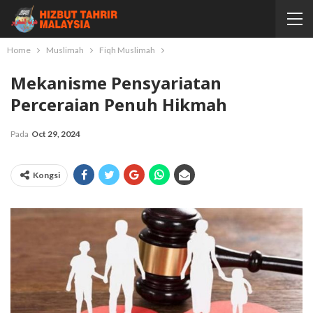
Home
Muslimah
Fiqh Muslimah
Mekanisme Pensyariatan
Perceraian Penuh Hikmah
Pada
Oct 29, 2024
Kongsi