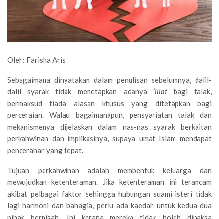
Oleh: Farisha Aris
Sebagaimana dinyatakan dalam penulisan sebelumnya, dalil-
dalil syarak tidak menetapkan adanya
‘illat
bagi talak,
bermaksud tiada alasan khusus yang ditetapkan bagi
perceraian. Walau bagaimanapun, pensyariatan talak dan
mekanismenya dijelaskan dalam nas-nas syarak berkaitan
perkahwinan dan implikasinya, supaya umat Islam mendapat
pencerahan yang tepat.
Tujuan perkahwinan adalah membentuk keluarga dan
mewujudkan ketenteraman. Jika ketenteraman ini terancam
akibat pelbagai faktor sehingga hubungan suami isteri tidak
lagi harmoni dan bahagia, perlu ada kaedah untuk kedua-dua
pihak berpisah. Ini kerana mereka tidak boleh dipaksa