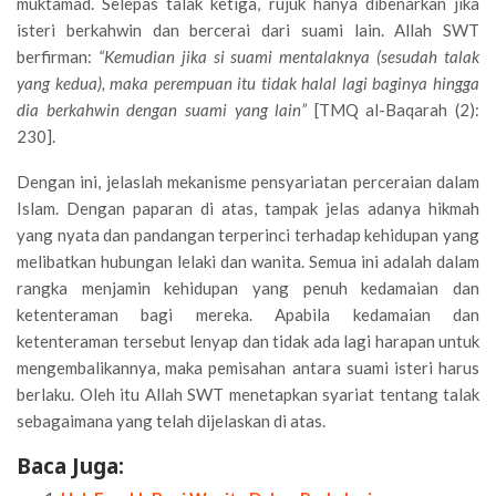
muktamad. Selepas talak ketiga, rujuk hanya dibenarkan jika
isteri berkahwin dan bercerai dari suami lain. Allah SWT
berfirman:
“Kemudian jika si suami mentalaknya (sesudah talak
yang kedua), maka perempuan itu tidak halal lagi baginya hingga
dia berkahwin dengan suami yang lain”
[TMQ al-Baqarah (2):
230].
Dengan ini, jelaslah mekanisme pensyariatan perceraian dalam
Islam. Dengan paparan di atas, tampak jelas adanya hikmah
yang nyata dan pandangan terperinci terhadap kehidupan yang
melibatkan hubungan lelaki dan wanita. Semua ini adalah dalam
rangka menjamin kehidupan yang penuh kedamaian dan
ketenteraman bagi mereka. Apabila kedamaian dan
ketenteraman tersebut lenyap dan tidak ada lagi harapan untuk
mengembalikannya, maka pemisahan antara suami isteri harus
berlaku. Oleh itu Allah SWT menetapkan syariat tentang talak
sebagaimana yang telah dijelaskan di atas.
Baca Juga: