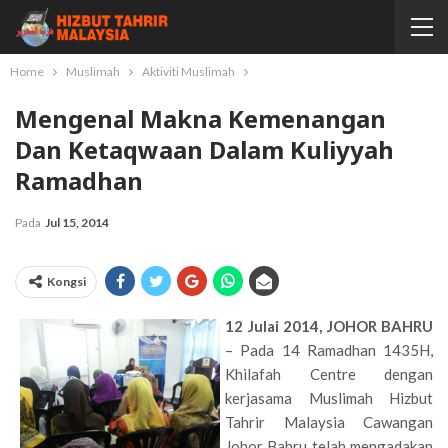
Home
Muslimah
Aktiviti Muslimah
Mengenal Makna Kemenangan
Dan Ketaqwaan Dalam Kuliyyah
Ramadhan
Pada
Jul 15, 2014
Kongsi
12 Julai 2014, JOHOR BAHRU
– Pada 14 Ramadhan 1435H,
Khilafah Centre dengan
kerjasama Muslimah Hizbut
Tahrir Malaysia Cawangan
Johor Bahru telah mengadakan