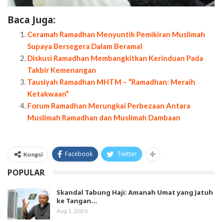
Baca Juga:
Ceramah Ramadhan Menyuntik Pemikiran Muslimah
Supaya Bersegera Dalam Beramal
Diskusi Ramadhan Membangkitkan Kerinduan Pada
Takbir Kemenangan
Tausiyah Ramadhan MHTM – “Ramadhan: Meraih
Ketakwaan”
Forum Ramadhan Merungkai Perbezaan Antara
Muslimah Ramadhan dan Muslimah Dambaan
Facebook
Twitter
Kongsi
POPULAR
Skandal Tabung Haji: Amanah Umat yang Jatuh
ke Tangan…
Aug 1, 2026