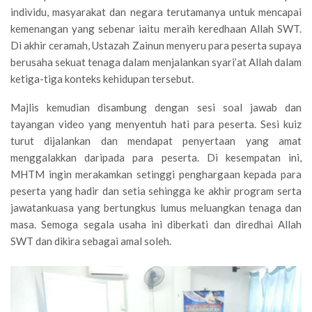
individu, masyarakat dan negara terutamanya untuk mencapai
kemenangan yang sebenar iaitu meraih keredhaan Allah SWT.
Di akhir ceramah, Ustazah Zainun menyeru para peserta supaya
berusaha sekuat tenaga dalam menjalankan syari’at Allah dalam
ketiga-tiga konteks kehidupan tersebut.
Majlis kemudian disambung dengan sesi soal jawab dan
tayangan video yang menyentuh hati para peserta. Sesi kuiz
turut dijalankan dan mendapat penyertaan yang amat
menggalakkan daripada para peserta. Di kesempatan ini,
MHTM ingin merakamkan setinggi penghargaan kepada para
peserta yang hadir dan setia sehingga ke akhir program serta
jawatankuasa yang bertungkus lumus meluangkan tenaga dan
masa. Semoga segala usaha ini diberkati dan diredhai Allah
SWT dan dikira sebagai amal soleh.