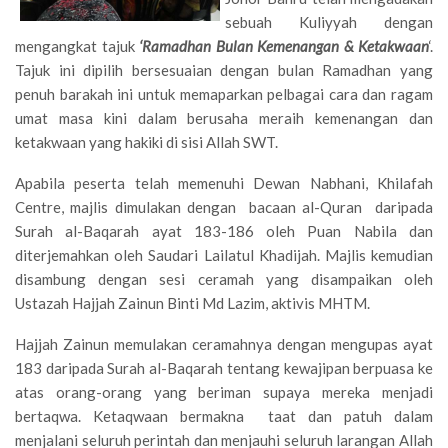
sebuah Kuliyyah dengan
mengangkat tajuk
‘Ramadhan Bulan Kemenangan & Ketakwaan
‘.
Tajuk ini dipilih bersesuaian dengan bulan Ramadhan yang
penuh barakah ini untuk memaparkan pelbagai cara dan ragam
umat masa kini dalam berusaha meraih kemenangan dan
ketakwaan yang hakiki di sisi Allah SWT.
Apabila peserta telah memenuhi Dewan Nabhani, Khilafah
Centre, majlis dimulakan dengan bacaan al-Quran daripada
Surah al-Baqarah ayat 183-186 oleh Puan Nabila dan
diterjemahkan oleh Saudari Lailatul Khadijah. Majlis kemudian
disambung dengan sesi ceramah yang disampaikan oleh
Ustazah Hajjah Zainun Binti Md Lazim, aktivis MHTM.
Hajjah Zainun memulakan ceramahnya dengan mengupas ayat
183 daripada Surah al-Baqarah tentang kewajipan berpuasa ke
atas orang-orang yang beriman supaya mereka menjadi
bertaqwa. Ketaqwaan bermakna taat dan patuh dalam
menjalani seluruh perintah dan menjauhi seluruh larangan Allah