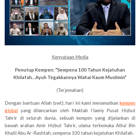
Kenyataan Media
Penutup Kempen: “Sempena 100 Tahun Kejatuhan
Khilafah…Ayuh Tegakkannya Wahai Kaum Muslimin”
(Terjemahan)
Dengan bantuan Allah (swt), hari ini kami menamatkan
kempen
global
yang dilancarkan oleh Maktab I’lamiy Pusat Hizbut
Tahrir di seluruh dunia, sebuah kempen yang dijalankan di
bawah arahan Amir Hizbut Tahrir, ulama terkemuka Atha’ Bin
Khalil Abu Ar-Rashtah, sempena 100 tahun kejatuhan Khilafah.