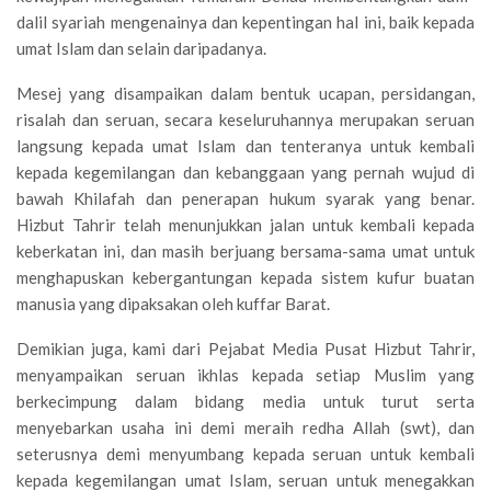
dalil syariah mengenainya dan kepentingan hal ini, baik kepada
umat Islam dan selain daripadanya.
Mesej yang disampaikan dalam bentuk ucapan, persidangan,
risalah dan seruan, secara keseluruhannya merupakan seruan
langsung kepada umat Islam dan tenteranya untuk kembali
kepada kegemilangan dan kebanggaan yang pernah wujud di
bawah Khilafah dan penerapan hukum syarak yang benar.
Hizbut Tahrir telah menunjukkan jalan untuk kembali kepada
keberkatan ini, dan masih berjuang bersama-sama umat untuk
menghapuskan kebergantungan kepada sistem kufur buatan
manusia yang dipaksakan oleh kuffar Barat.
Demikian juga, kami dari Pejabat Media Pusat Hizbut Tahrir,
menyampaikan seruan ikhlas kepada setiap Muslim yang
berkecimpung dalam bidang media untuk turut serta
menyebarkan usaha ini demi meraih redha Allah (swt), dan
seterusnya demi menyumbang kepada seruan untuk kembali
kepada kegemilangan umat Islam, seruan untuk menegakkan