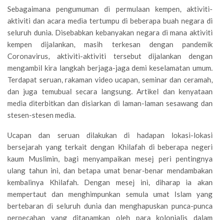
Sebagaimana pengumuman di permulaan kempen, aktiviti-
aktiviti dan acara media tertumpu di beberapa buah negara di
seluruh dunia. Disebabkan kebanyakan negara di mana aktiviti
kempen dijalankan, masih terkesan dengan pandemik
Coronavirus, aktiviti-aktiviti tersebut dijalankan dengan
mengambil kira langkah berjaga-jaga demi keselamatan umum.
Terdapat seruan, rakaman video ucapan, seminar dan ceramah,
dan juga temubual secara langsung. Artikel dan kenyataan
media diterbitkan dan disiarkan di laman-laman sesawang dan
stesen-stesen media.
Ucapan dan seruan dilakukan di hadapan lokasi-lokasi
bersejarah yang terkait dengan Khilafah di beberapa negeri
kaum Muslimin, bagi menyampaikan mesej peri pentingnya
ulang tahun ini, dan betapa umat benar-benar mendambakan
kembalinya Khilafah. Dengan mesej ini, diharap ia akan
mempertaut dan menghimpunkan semula umat Islam yang
bertebaran di seluruh dunia dan menghapuskan punca-punca
perpecahan yang ditanamkan oleh para kolonialis dalam