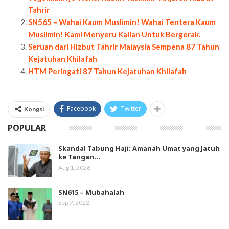
Tahrir
SN565 – Wahai Kaum Muslimin! Wahai Tentera Kaum
Muslimin! Kami Menyeru Kalian Untuk Bergerak.
Seruan dari Hizbut Tahrir Malaysia Sempena 87 Tahun
Kejatuhan Khilafah
HTM Peringati 87 Tahun Kejatuhan Khilafah
Facebook
Twitter
Kongsi
POPULAR
Skandal Tabung Haji: Amanah Umat yang Jatuh
ke Tangan…
Aug 1, 2026
SN615 – Mubahalah
Sep 9, 2022