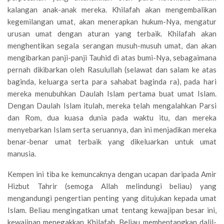
kalangan anak-anak mereka. Khilafah akan mengembalikan
kegemilangan umat, akan menerapkan hukum-Nya, mengatur
urusan umat dengan aturan yang terbaik. Khilafah akan
menghentikan segala serangan musuh-musuh umat, dan akan
mengibarkan panji-panji Tauhid di atas bumi-Nya, sebagaimana
pernah dikibarkan oleh Rasulullah (selawat dan salam ke atas
baginda, keluarga serta para sahabat baginda ra), pada hari
mereka menubuhkan Daulah Islam pertama buat umat Islam.
Dengan Daulah Islam itulah, mereka telah mengalahkan Parsi
dan Rom, dua kuasa dunia pada waktu itu, dan mereka
menyebarkan Islam serta seruannya, dan ini menjadikan mereka
benar-benar umat terbaik yang dikeluarkan untuk umat
manusia.
Kempen ini tiba ke kemuncaknya dengan ucapan daripada Amir
Hizbut Tahrir (semoga Allah melindungi beliau) yang
mengandungi pengertian penting yang ditujukan kepada umat
Islam. Beliau mengingatkan umat tentang kewajipan besar ini,
kewajipan menegakkan Khilafah. Beliau membentangkan dalil-