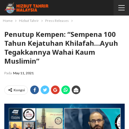
Home
Hizbut Tahrir
Press Releases
Penutup Kempen: “Sempena 100
Tahun Kejatuhan Khilafah…Ayuh
Tegakkannya Wahai Kaum
Muslimin”
Pada
May 11, 2021
Kongsi