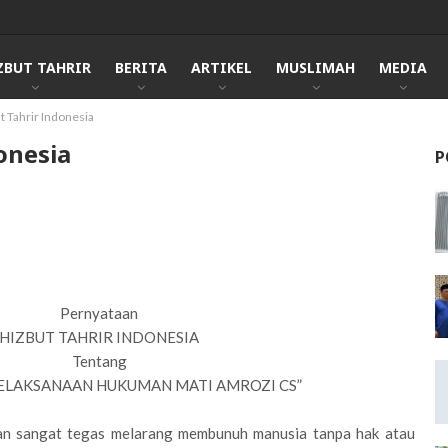
ZBUT TAHRIR
BERITA
ARTIKEL
MUSLIMAH
MEDIA
t Tahrir Indonesia
onesia
P
Pernyataan
HIZBUT TAHRIR INDONESIA
Tentang
PELAKSANAAN HUKUMAN MATI AMROZI CS”
an sangat tegas melarang membunuh manusia tanpa hak atau