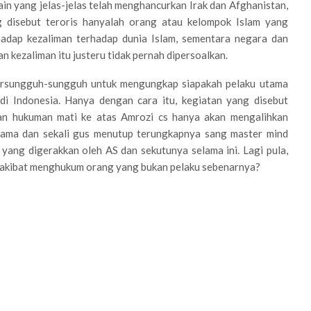
lain yang jelas-jelas telah menghancurkan Irak dan Afghanistan,
ng disebut teroris hanyalah orang atau kelompok Islam yang
adap kezaliman terhadap dunia Islam, sementara negara dan
 kezaliman itu justeru tidak pernah dipersoalkan.
 bersungguh-sungguh untuk mengungkap siapakah pelaku utama
di Indonesia. Hanya dengan cara itu, kegiatan yang disebut
an hukuman mati ke atas Amrozi cs hanya akan mengalihkan
ama dan sekali gus menutup terungkapnya sang master mind
yang digerakkan oleh AS dan sekutunya selama ini. Lagi pula,
an akibat menghukum orang yang bukan pelaku sebenarnya?