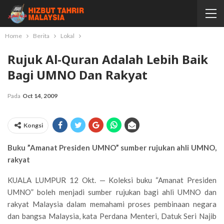
Home
Berita
Lokal
Rujuk Al-Quran Adalah Lebih Baik
Bagi UMNO Dan Rakyat
Pada
Oct 14, 2009
Kongsi
Buku ”Amanat Presiden UMNO” sumber rujukan ahli UMNO,
rakyat
KUALA LUMPUR 12 Okt. — Koleksi buku “Amanat Presiden
UMNO” boleh menjadi sumber rujukan bagi ahli UMNO dan
rakyat Malaysia dalam memahami proses pembinaan negara
dan bangsa Malaysia, kata Perdana Menteri, Datuk Seri Najib