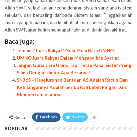
kejayaan yang kalian maksudkan tidak bererti sama sekali di sisi
Allah SWT, selagi kalian redha dengan sistem yang ada (sistem
sekular), dan berpaling daripada Sistem Islam. Tinggalkanlah
sistem yang lemah ini, dan kembalilah untuk menegakkan agama
Allah SWT, agar kalian mendapat rahmat di dunia dan akhirat.
Baca Juga:
Jenama “Juara Rakyat” Gula-Gula Baru UMNO
UMNO Juara Rakyat Dalam Mengabaikan Syariat
Jangan Guna Cara Umno Tapi Tetap Pakai Sistem Yang
Sama Dengan Umno. Apa Bezanya?
SN365 – Keseluruhan Bantuan AS Adalah Racun Dan
Kehilangannya Adalah Seribu Kali Lebih Ringan Dari
Mempertahankannya
Facebook
Twitter
Kongsi
POPULAR