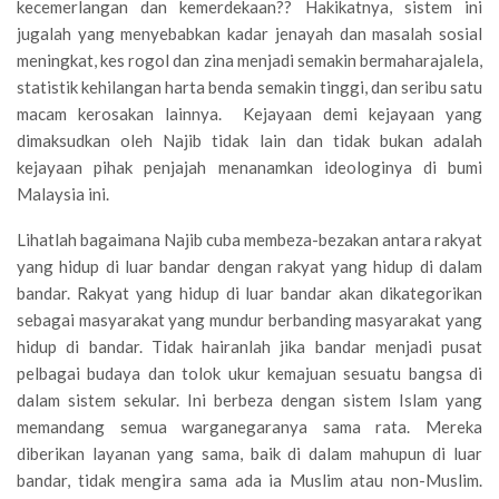
kecemerlangan dan kemerdekaan?? Hakikatnya, sistem ini
jugalah yang menyebabkan kadar jenayah dan masalah sosial
meningkat, kes rogol dan zina menjadi semakin bermaharajalela,
statistik kehilangan harta benda semakin tinggi, dan seribu satu
macam kerosakan lainnya. Kejayaan demi kejayaan yang
dimaksudkan oleh Najib tidak lain dan tidak bukan adalah
kejayaan pihak penjajah menanamkan ideologinya di bumi
Malaysia ini.
Lihatlah bagaimana Najib cuba membeza-bezakan antara rakyat
yang hidup di luar bandar dengan rakyat yang hidup di dalam
bandar. Rakyat yang hidup di luar bandar akan dikategorikan
sebagai masyarakat yang mundur berbanding masyarakat yang
hidup di bandar. Tidak hairanlah jika bandar menjadi pusat
pelbagai budaya dan tolok ukur kemajuan sesuatu bangsa di
dalam sistem sekular. Ini berbeza dengan sistem Islam yang
memandang semua warganegaranya sama rata. Mereka
diberikan layanan yang sama, baik di dalam mahupun di luar
bandar, tidak mengira sama ada ia Muslim atau non-Muslim.