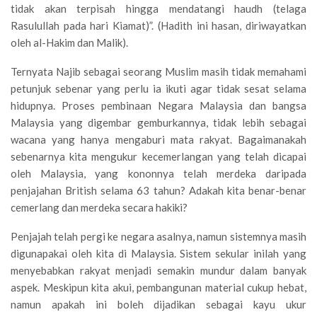
tidak akan terpisah hingga mendatangi haudh (telaga
Rasulullah pada hari Kiamat)”. (Hadith ini hasan, diriwayatkan
oleh al-Hakim dan Malik).
Ternyata Najib sebagai seorang Muslim masih tidak memahami
petunjuk sebenar yang perlu ia ikuti agar tidak sesat selama
hidupnya. Proses pembinaan Negara Malaysia dan bangsa
Malaysia yang digembar gemburkannya, tidak lebih sebagai
wacana yang hanya mengaburi mata rakyat. Bagaimanakah
sebenarnya kita mengukur kecemerlangan yang telah dicapai
oleh Malaysia, yang kononnya telah merdeka daripada
penjajahan British selama 63 tahun? Adakah kita benar-benar
cemerlang dan merdeka secara hakiki?
Penjajah telah pergi ke negara asalnya, namun sistemnya masih
digunapakai oleh kita di Malaysia. Sistem sekular inilah yang
menyebabkan rakyat menjadi semakin mundur dalam banyak
aspek. Meskipun kita akui, pembangunan material cukup hebat,
namun apakah ini boleh dijadikan sebagai kayu ukur