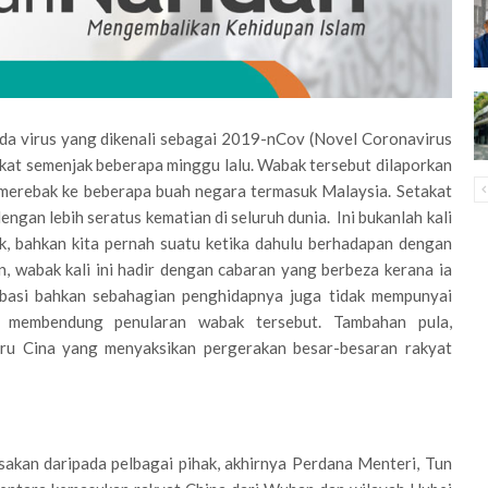
a virus yang dikenali sebagai 2019-nCov (Novel Coronavirus
at semenjak beberapa minggu lalu. Wabak tersebut dilaporkan
 merebak ke beberapa buah negara termasuk Malaysia. Setakat
 dengan lebih seratus kematian di seluruh dunia. Ini bukanlah kali
, bahkan kita pernah suatu ketika dahulu berhadapan dengan
 wabak kali ini hadir dengan cabaran yang berbeza kerana ia
ubasi bahkan sebahagian penghidapnya juga tidak mempunyai
h membendung penularan wabak tersebut. Tambahan pula,
ru Cina yang menyaksikan pergerakan besar-besaran rakyat
akan daripada pelbagai pihak, akhirnya Perdana Menteri, Tun