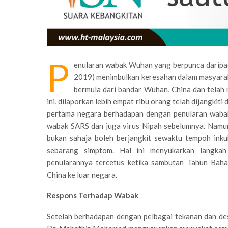
P
enularan wabak Wuhan yang berpunca daripad
2019) menimbulkan keresahan dalam masyarak
bermula dari bandar Wuhan, China dan telah
ini, dilaporkan lebih empat ribu orang telah dijangkiti
pertama negara berhadapan dengan penularan wabak
wabak SARS dan juga virus Nipah sebelumnya. Namun,
bukan sahaja boleh berjangkit sewaktu tempoh ink
sebarang simptom. Hal ini menyukarkan langka
penularannya tercetus ketika sambutan Tahun Baha
China ke luar negara.
Respons Terhadap Wabak
Setelah berhadapan dengan pelbagai tekanan dan des