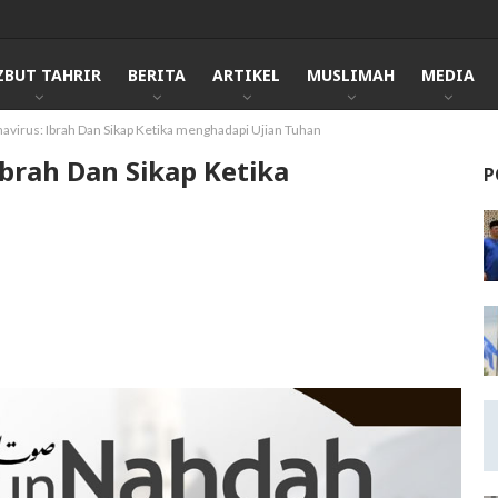
ZBUT TAHRIR
BERITA
ARTIKEL
MUSLIMAH
MEDIA
virus: Ibrah Dan Sikap Ketika menghadapi Ujian Tuhan
brah Dan Sikap Ketika
P