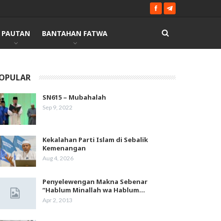
PAUTAN
BANTAHAN FATWA
OPULAR
SN615 – Mubahalah
Sep 9, 2022
Kekalahan Parti Islam di Sebalik
Kemenangan
Aug 4, 2026
Penyelewengan Makna Sebenar
“Hablum Minallah wa Hablum…
Apr 2, 2013