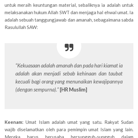
untuk meraih keuntungan material, sebaliknya ia adalah untuk
melaksanakan hukum Allah SWT dan menjaga hal ehwal umat. Ia
adalah sebuah tanggungjawab dan amanah, sebagaimana sabda
Rasulullah SAW:
“Kekuasaan adalah amanah dan pada hari kiamat ia
adalah akan menjadi sebab kehinaan dan taubat
kecuali bagi orang yang menunaikan kewajipannya
(dengan sempurna).”
[HR Muslim]
Keenam:
Umat Islam adalah umat yang satu. Rakyat Sudan
wajib diselamatkan oleh para pemimpin umat Islam yang lain.
Mereka harus berusaha bersungguh-sungguh dalam