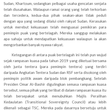
Sudan, Khartoum, sedangkan pelbagai usaha gencatan senjata
telah diusahakan. Walaupun ramai orang yang telah terkorban
dan tercedera, kedua-dua pihak seakan-akan tidak peduli
dengan apa yang sedang dilalui oleh rakyat Sudan. Kerasukan
untuk merebut kekuasaan telah menguasai pemikiran para
pemimpin puak yang bertelagah. Mereka sanggup melakukan
apa sahaja untuk mendapatkan kekuasaan walaupun ia akan
mengorbankan banyak nyawa rakyat.
Ketegangan di antara puak bertelagah ini telah pun wujud
sejak rampasan kuasa pada tahun 2019 yang diketuai bersama
oleh junta tentera (para pemimpin tentera) yang terdiri
daripada Angkatan Tentera Sudan dan RSF serta disokong oleh
pemimpin politik awam daripada blok pembangkang. Setelah
Presiden Omar Al-Bashir digulingkan semasa rampasan kuasa
tersebut, semua pihak yang terlibat di dalam rampasan kuasa itu
telah bersepakat untuk menubuhkan Majlis Peralihan
Kedaulatan (Transitional Sovereignty Council) atau lebih
dikenali sebagai TSC. Mereka pada dasarnya bersetuju untuk