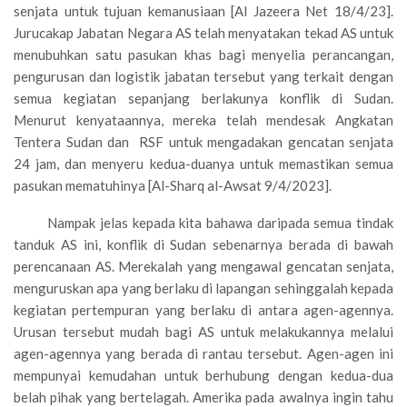
senjata untuk tujuan kemanusiaan [Al Jazeera Net 18/4/23].
Jurucakap Jabatan Negara AS telah menyatakan tekad AS untuk
menubuhkan satu pasukan khas bagi menyelia perancangan,
pengurusan dan logistik jabatan tersebut yang terkait dengan
semua kegiatan sepanjang berlakunya konflik di Sudan.
Menurut kenyataannya, mereka telah mendesak Angkatan
Tentera Sudan dan RSF untuk mengadakan gencatan senjata
24 jam, dan menyeru kedua-duanya untuk memastikan semua
pasukan mematuhinya [Al-Sharq al-Awsat 9/4/2023].
Nampak jelas kepada kita bahawa daripada semua tindak
tanduk AS ini, konflik di Sudan sebenarnya berada di bawah
perencanaan AS. Merekalah yang mengawal gencatan senjata,
menguruskan apa yang berlaku di lapangan sehinggalah kepada
kegiatan pertempuran yang berlaku di antara agen-agennya.
Urusan tersebut mudah bagi AS untuk melakukannya melalui
agen-agennya yang berada di rantau tersebut. Agen-agen ini
mempunyai kemudahan untuk berhubung dengan kedua-dua
belah pihak yang bertelagah. Amerika pada awalnya ingin tahu