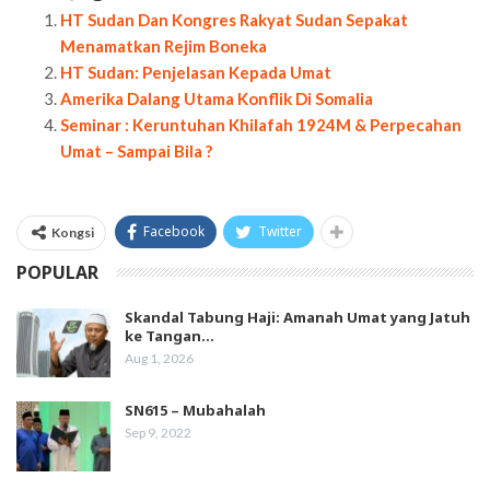
HT Sudan Dan Kongres Rakyat Sudan Sepakat
Menamatkan Rejim Boneka
HT Sudan: Penjelasan Kepada Umat
Amerika Dalang Utama Konflik Di Somalia
Seminar : Keruntuhan Khilafah 1924M & Perpecahan
Umat – Sampai Bila ?
Facebook
Twitter
Kongsi
POPULAR
Skandal Tabung Haji: Amanah Umat yang Jatuh
ke Tangan…
Aug 1, 2026
SN615 – Mubahalah
Sep 9, 2022