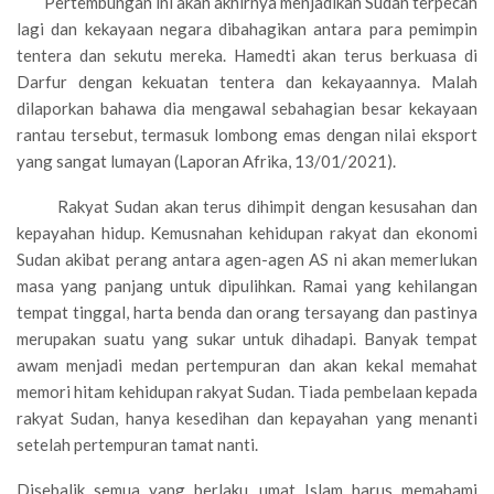
Pertembungan ini akan akhirnya menjadikan Sudan terpecah
lagi dan kekayaan negara dibahagikan antara para pemimpin
tentera dan sekutu mereka. Hamedti akan terus berkuasa di
Darfur dengan kekuatan tentera dan kekayaannya. Malah
dilaporkan bahawa dia mengawal sebahagian besar kekayaan
rantau tersebut, termasuk lombong emas dengan nilai eksport
yang sangat lumayan (Laporan Afrika, 13/01/2021).
Rakyat Sudan akan terus dihimpit dengan kesusahan dan
kepayahan hidup. Kemusnahan kehidupan rakyat dan ekonomi
Sudan akibat perang antara agen-agen AS ni akan memerlukan
masa yang panjang untuk dipulihkan. Ramai yang kehilangan
tempat tinggal, harta benda dan orang tersayang dan pastinya
merupakan suatu yang sukar untuk dihadapi. Banyak tempat
awam menjadi medan pertempuran dan akan kekal memahat
memori hitam kehidupan rakyat Sudan. Tiada pembelaan kepada
rakyat Sudan, hanya kesedihan dan kepayahan yang menanti
setelah pertempuran tamat nanti.
Disebalik semua yang berlaku, umat Islam harus memahami