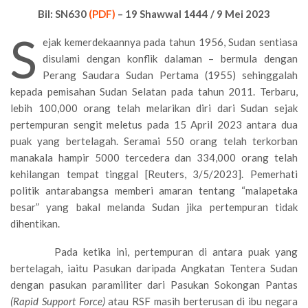
Bil: SN630
(PDF)
– 19 Shawwal 1444 / 9 Mei 2023
S
ejak kemerdekaannya pada tahun 1956, Sudan sentiasa
disulami dengan konflik dalaman – bermula dengan
Perang Saudara Sudan Pertama (1955) sehinggalah
kepada pemisahan Sudan Selatan pada tahun 2011. Terbaru,
lebih 100,000 orang telah melarikan diri dari Sudan sejak
pertempuran sengit meletus pada 15 April 2023 antara dua
puak yang bertelagah. Seramai 550 orang telah terkorban
manakala hampir 5000 tercedera dan 334,000 orang telah
kehilangan tempat tinggal [Reuters, 3/5/2023]. Pemerhati
politik antarabangsa memberi amaran tentang “malapetaka
besar” yang bakal melanda Sudan jika pertempuran tidak
dihentikan.
Pada ketika ini, pertempuran di antara puak yang
bertelagah, iaitu Pasukan daripada Angkatan Tentera Sudan
dengan pasukan paramiliter dari Pasukan Sokongan Pantas
(Rapid Support Force)
atau RSF masih berterusan di ibu negara