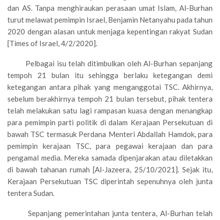
dan AS. Tanpa menghiraukan perasaan umat Islam, Al-Burhan
turut melawat pemimpin Israel, Benjamin Netanyahu pada tahun
2020 dengan alasan untuk menjaga kepentingan rakyat Sudan
[Times of Israel, 4/2/2020].
Pelbagai isu telah ditimbulkan oleh Al-Burhan sepanjang
tempoh 21 bulan itu sehingga berlaku ketegangan demi
ketegangan antara pihak yang menganggotai TSC. Akhirnya,
sebelum berakhirnya tempoh 21 bulan tersebut, pihak tentera
telah melakukan satu lagi rampasan kuasa dengan menangkap
para pemimpin parti politik di dalam Kerajaan Persekutuan di
bawah TSC termasuk Perdana Menteri Abdallah Hamdok, para
pemimpin kerajaan TSC, para pegawai kerajaan dan para
pengamal media. Mereka samada dipenjarakan atau diletakkan
di bawah tahanan rumah [Al-Jazeera, 25/10/2021]. Sejak itu,
Kerajaan Persekutuan TSC diperintah sepenuhnya oleh junta
tentera Sudan.
Sepanjang pemerintahan junta tentera, Al-Burhan telah