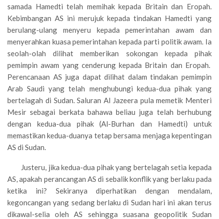
samada Hamedti telah memihak kepada Britain dan Eropah.
Kebimbangan AS ini merujuk kepada tindakan Hamedti yang
berulang-ulang menyeru kepada pemerintahan awam dan
menyerahkan kuasa pemerintahan kepada parti politik awam. Ia
seolah-olah dilihat memberikan sokongan kepada pihak
pemimpin awam yang cenderung kepada Britain dan Eropah.
Perencanaan AS juga dapat dilihat dalam tindakan pemimpin
Arab Saudi yang telah menghubungi kedua-dua pihak yang
bertelagah di Sudan. Saluran Al Jazeera pula memetik Menteri
Mesir sebagai berkata bahawa beliau juga telah berhubung
dengan kedua-dua pihak (Al-Burhan dan Hamedti) untuk
memastikan kedua-duanya tetap bersama menjaga kepentingan
AS di Sudan.
Justeru, jika kedua-dua pihak yang bertelagah setia kepada
AS, apakah perancangan AS di sebalik konflik yang berlaku pada
ketika ini? Sekiranya diperhatikan dengan mendalam,
kegoncangan yang sedang berlaku di Sudan hari ini akan terus
dikawal-selia oleh AS sehingga suasana geopolitik Sudan