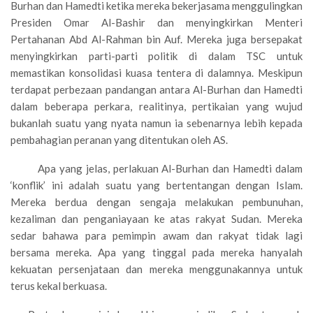
Burhan dan Hamedti ketika mereka bekerjasama menggulingkan
Presiden Omar Al-Bashir dan menyingkirkan Menteri
Pertahanan Abd Al-Rahman bin Auf. Mereka juga bersepakat
menyingkirkan parti-parti politik di dalam TSC untuk
memastikan konsolidasi kuasa tentera di dalamnya. Meskipun
terdapat perbezaan pandangan antara Al-Burhan dan Hamedti
dalam beberapa perkara, realitinya, pertikaian yang wujud
bukanlah suatu yang nyata namun ia sebenarnya lebih kepada
pembahagian peranan yang ditentukan oleh AS.
Apa yang jelas, perlakuan Al-Burhan dan Hamedti dalam
‘konflik’ ini adalah suatu yang bertentangan dengan Islam.
Mereka berdua dengan sengaja melakukan pembunuhan,
kezaliman dan penganiayaan ke atas rakyat Sudan. Mereka
sedar bahawa para pemimpin awam dan rakyat tidak lagi
bersama mereka. Apa yang tinggal pada mereka hanyalah
kekuatan persenjataan dan mereka menggunakannya untuk
terus kekal berkuasa.