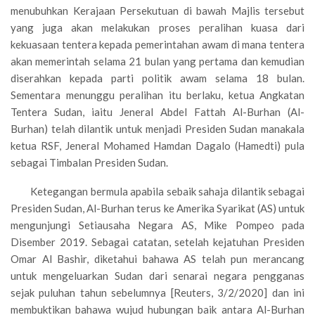
menubuhkan Kerajaan Persekutuan di bawah Majlis tersebut
yang juga akan melakukan proses peralihan kuasa dari
kekuasaan tentera kepada pemerintahan awam di mana tentera
akan memerintah selama 21 bulan yang pertama dan kemudian
diserahkan kepada parti politik awam selama 18 bulan.
Sementara menunggu peralihan itu berlaku, ketua Angkatan
Tentera Sudan, iaitu Jeneral Abdel Fattah Al-Burhan (Al-
Burhan) telah dilantik untuk menjadi Presiden Sudan manakala
ketua RSF, Jeneral Mohamed Hamdan Dagalo (Hamedti) pula
sebagai Timbalan Presiden Sudan.
Ketegangan bermula apabila sebaik sahaja dilantik sebagai
Presiden Sudan, Al-Burhan terus ke Amerika Syarikat (AS) untuk
mengunjungi Setiausaha Negara AS, Mike Pompeo pada
Disember 2019. Sebagai catatan, setelah kejatuhan Presiden
Omar Al Bashir, diketahui bahawa AS telah pun merancang
untuk mengeluarkan Sudan dari senarai negara pengganas
sejak puluhan tahun sebelumnya [Reuters, 3/2/2020] dan ini
membuktikan bahawa wujud hubungan baik antara Al-Burhan