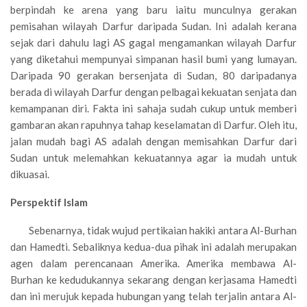
berpindah ke arena yang baru iaitu munculnya gerakan
pemisahan wilayah Darfur daripada Sudan. Ini adalah kerana
sejak dari dahulu lagi AS gagal mengamankan wilayah Darfur
yang diketahui mempunyai simpanan hasil bumi yang lumayan.
Daripada 90 gerakan bersenjata di Sudan, 80 daripadanya
berada di wilayah Darfur dengan pelbagai kekuatan senjata dan
kemampanan diri. Fakta ini sahaja sudah cukup untuk memberi
gambaran akan rapuhnya tahap keselamatan di Darfur. Oleh itu,
jalan mudah bagi AS adalah dengan memisahkan Darfur dari
Sudan untuk melemahkan kekuatannya agar ia mudah untuk
dikuasai.
Perspektif Islam
Sebenarnya, tidak wujud pertikaian hakiki antara Al-Burhan
dan Hamedti. Sebaliknya kedua-dua pihak ini adalah merupakan
agen dalam perencanaan Amerika. Amerika membawa Al-
Burhan ke kedudukannya sekarang dengan kerjasama Hamedti
dan ini merujuk kepada hubungan yang telah terjalin antara Al-