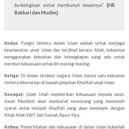
berkeinginan untuk membunuh lawannya“.
[HR
Bukhari dan Muslim]
Kedua:
Fungsi tentera dalam Islam adalah untuk menjaga
keselamatan umat Islam dan berjihad kerana Allah, bukannya
menggunakan kekuatan dan kelengkapan yang ada untuk
merebut kekuasaan untuk diri masing-masing.
Ketiga:
Di dalam struktur negara Islam, hanya satu kekuatan
tentera dibenarkan di bawah pimpinan Khalifah umat Islam.
Keempat:
Islam telah memberikan kekuasaan kepada umat.
Kaum Muslimin akan membai’at seseorang yang memenuhi
syarat untuk menjadi Khalifah yang akan memimpin dengan
Kitab Allah SWT dan Sunnah Rasul-Nya.
Kelima:
Pemerintahan dan kekuasaan di dalam Islam bukanlah