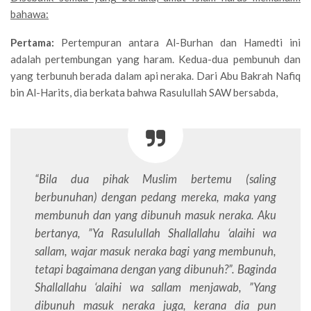
bahawa:
Pertama:
Pertempuran antara Al-Burhan dan Hamedti ini
adalah pertembungan yang haram. Kedua-dua pembunuh dan
yang terbunuh berada dalam api neraka. Dari Abu Bakrah Nafiq
bin Al-Harits, dia berkata bahwa Rasulullah SAW bersabda,
“Bila dua pihak Muslim bertemu (saling
berbunuhan) dengan pedang mereka, maka yang
membunuh dan yang dibunuh masuk neraka. Aku
bertanya, ”Ya Rasulullah Shallallahu ‘alaihi wa
sallam, wajar masuk neraka bagi yang membunuh,
tetapi bagaimana dengan yang dibunuh?”. Baginda
Shallallahu ‘alaihi wa sallam menjawab, ”Yang
dibunuh masuk neraka juga, kerana dia pun