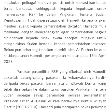
melakukan pelbagai manuver politik untuk memastikan beliau
terus berkuasa, sehinggalah kepada keputusan untuk
menyerapkan RSF ke dalam Angkatan Tentera Sudan.
Keputusan ini tidak dipersetujui oleh Hamedti kerana ia akan
memberi ruang kepada pemerintahan diktator. Hamedti mula
membalas dengan mencanangkan agar pemerintahan negara
dipindahkan kepada pihak awam secepat mungkin untuk
mengelakkan Sudan kembali kepada pemerintahan diktator.
Belum pun sebarang tindakan diambil oleh Al-Burhan ke atas
ketidakpatuhan Hamedti, pertempuran meletus pada 15hb April
2023.
Pasukan paramiliter RSF yang diketuai oleh Hamedti
bukanlah calang-calang pasukan. Ia kebanyakannya terdiri
daripada bekas pasukan bersenjata di wilayah Darfur yang
telah diserapkan ke dalam turus pasukan Angkatan Tentera
Sudan sebagai sayap paramiliter semasa pemerintahan
Presiden Omar Al-Bashir di kala berlakunya konflik wilayah
Darfur (2003-2010). Hamedti pula merupakan bekas pemimpin