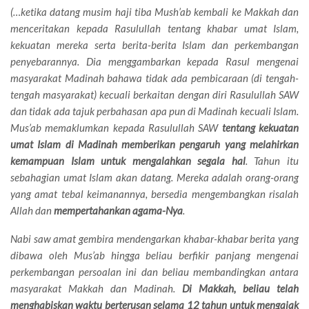
(…ketika datang musim haji tiba Mush’ab kembali ke Makkah dan
menceritakan kepada Rasulullah tentang khabar umat Islam,
kekuatan mereka serta berita-berita Islam dan perkembangan
penyebarannya. Dia menggambarkan kepada Rasul mengenai
masyarakat Madinah bahawa tidak ada pembicaraan (di tengah-
tengah masyarakat) kecuali berkaitan dengan diri Rasulullah SAW
dan tidak ada tajuk perbahasan apa pun di Madinah kecuali Islam.
Mus’ab memaklumkan kepada Rasulullah SAW
tentang kekuatan
umat Islam di Madinah memberikan pengaruh yang melahirkan
kemampuan Islam untuk mengalahkan segala hal
. Tahun itu
sebahagian umat Islam akan datang. Mereka adalah orang-orang
yang amat tebal keimanannya, bersedia mengembangkan risalah
Allah dan
mempertahankan agama-Nya
.
Nabi saw amat gembira mendengarkan khabar-khabar berita yang
dibawa oleh Mus’ab hingga beliau berfikir panjang mengenai
perkembangan persoalan ini dan beliau membandingkan antara
masyarakat Makkah dan Madinah.
Di Makkah, beliau telah
menghabiskan waktu berterusan selama 12 tahun untuk mengajak