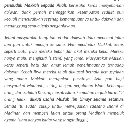
penduduk Makkah kepada Allah
, berusaha keras menyebarkan
da’wah, tidak pernah meninggalkan kesempatan sedikit pun
kecuali mencurahkan segenap kemampuannya untuk dakwah dan
menanggung semua jenis penganiayaan.
Tetapi masyarakat tetap jumud dan dakwah tidak menemui jalan
apa pun untuk menuju ke sana. Hati penduduk Makkah keras
seperti batu, jiwa mereka bebal dan akal mereka beku. Mereka
hanya mahu mengikuti (sistem) yang lama. Masyarakat Makkah
keras seperti batu dan amat lemah penerimaannya terhadap
dakwah. Sebab jiwa mereka telah dikuasai berhala kemusyrikan
yang mana Makkah merupakan pusatnya. Ada pun bagi
masyarakat Madinah, seiring dengan perjalanan Islam, beberapa
orang dari kabilah Khazraj masuk Islam, kemudian terjadi bai’at 12
orang lelaki,
diikuti usaha Mus’ab ibn Umayr selama setahun
.
Semua itu sudah cukup untuk mewujudkan suasana Islami di
Madinah dan memberi jalan untuk orang Madinah memeluk
agama Islam dengan kadar yang sangat tinggi .)