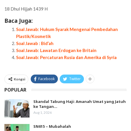
18 Dhul Hijjah 1439 H
Baca Juga:
Soal Jawab: Hukum Syarak Mengenai Pembedahan
Plastik/Kosmetik
Soal Jawab : Bid’ah
Soal Jawab: Lawatan Erdogan ke Britain
Soal Jawab: Percaturan Rusia dan Amerika di Syria
Facebook
Twitter
Kongsi
POPULAR
Skandal Tabung Haji: Amanah Umat yang Jatuh
ke Tangan…
Aug 1, 2026
SN615 – Mubahalah