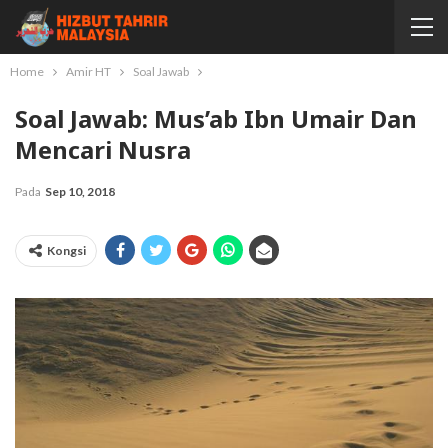
Home
Amir HT
Soal Jawab
Soal Jawab: Mus’ab Ibn Umair Dan
Mencari Nusra
Pada
Sep 10, 2018
Kongsi