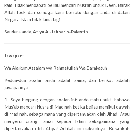
kami tidak mendapati beliau mencari Nusrah untuk Deen. Barak
Allah feek dan semoga kami bersatu dengan anda di dalam
Negara Islam tidak lama lagi.
Saudara anda,
Atiya Al-Jabbarin-Palestin
Jawapan:
Wa Alaikum Assalam Wa Rahmatullah Wa Barakatuh
Kedua-dua soalan anda adalah sama, dan berikut adalah
jawapannya:
1- Saya bingung dengan soalan ini: anda mahu bukti bahawa
Mus’ab mencari Nusra di Madinah ketika beliau memikul da’wah
di Madinah, sebagaimana yang dipertanyakan oleh Jihad! Atau
menyeru orang ramai kepada Islam sebagaimana yang
dipertanyakan oleh Atiya! Adakah ini maksudnya!
Bukankah