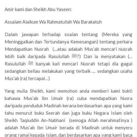
Amir kami dan Sheikh Abu Yaseen:
Assalam Alaikum Wa Rahmatullah Wa Barakatuh
Dalam jawapan terhadap soalan tentang (Mereka yang
Meninggalkan dan Tertundanya Kemenangan) tentang perkara
Mendapatkan Nusrah (…atau adakah Mus’ab mencari nusrah
lebih baik daripada Rasulullah ﷺ?) Dan ia menyatakan (…
Rasulullah ﷺ banyak kali mencari Nusrah tetapi dia gagal
sedangkan beliau melakukan yang terbaik … sedangkan usaha
Mus’ab (ra) tercapai…)
Yang mulia Sheikh, kami memohon anda memberi kami bukti
bahawa Mus’ab Ibn Umair (ra) cuba mendapatkan Nusra
daripada penduduk Madinah kerana berdasarkan apa yang kami
tahu menurut buku Seerah dan juga buku Negara Islam oleh
Sheikh Taqiuddin An-Nabhani (semoga Allah merahmatinya )
adalah Mus’ab Ibn Umair berada di Madinah untuk menyeru
orang ramai kepada Islam, dan berdasarkan apa yang kami baca