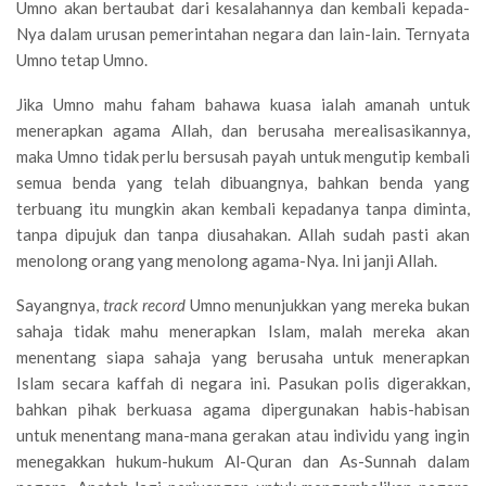
Umno akan bertaubat dari kesalahannya dan kembali kepada-
Nya dalam urusan pemerintahan negara dan lain-lain. Ternyata
Umno tetap Umno.
Jika Umno mahu faham bahawa kuasa ialah amanah untuk
menerapkan agama Allah, dan berusaha merealisasikannya,
maka Umno tidak perlu bersusah payah untuk mengutip kembali
semua benda yang telah dibuangnya, bahkan benda yang
terbuang itu mungkin akan kembali kepadanya tanpa diminta,
tanpa dipujuk dan tanpa diusahakan. Allah sudah pasti akan
menolong orang yang menolong agama-Nya. Ini janji Allah.
Sayangnya,
track record
Umno menunjukkan yang mereka bukan
sahaja tidak mahu menerapkan Islam, malah mereka akan
menentang siapa sahaja yang berusaha untuk menerapkan
Islam secara kaffah di negara ini. Pasukan polis digerakkan,
bahkan pihak berkuasa agama dipergunakan habis-habisan
untuk menentang mana-mana gerakan atau individu yang ingin
menegakkan hukum-hukum Al-Quran dan As-Sunnah dalam