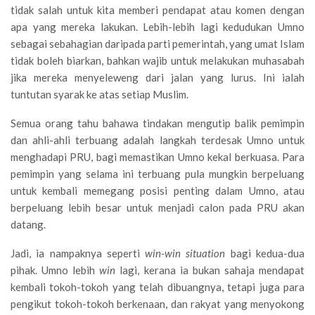
tidak salah untuk kita memberi pendapat atau komen dengan
apa yang mereka lakukan. Lebih-lebih lagi kedudukan Umno
sebagai sebahagian daripada parti pemerintah, yang umat Islam
tidak boleh biarkan, bahkan wajib untuk melakukan muhasabah
jika mereka menyeleweng dari jalan yang lurus. Ini ialah
tuntutan syarak ke atas setiap Muslim.
Semua orang tahu bahawa tindakan mengutip balik pemimpin
dan ahli-ahli terbuang adalah langkah terdesak Umno untuk
menghadapi PRU, bagi memastikan Umno kekal berkuasa. Para
pemimpin yang selama ini terbuang pula mungkin berpeluang
untuk kembali memegang posisi penting dalam Umno, atau
berpeluang lebih besar untuk menjadi calon pada PRU akan
datang.
Jadi, ia nampaknya seperti
win-win situation
bagi kedua-dua
pihak. Umno lebih
win
lagi, kerana ia bukan sahaja mendapat
kembali tokoh-tokoh yang telah dibuangnya, tetapi juga para
pengikut tokoh-tokoh berkenaan, dan rakyat yang menyokong