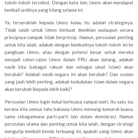
tokoh-tokoh tersebut. Dengan kata lain, Umno akan mendapat
kembali undinya yang hilang selama ini.
Ya, terserahlah kepada Umno kalau itu adalah strateginya.
Tidak salah untuk Umno berbuat demikian walaupun secara
prinsipnya nampak tidak berprinsip. Namun, persoalan penting
untuk kita ialah, adakah dengan kembalinya tokoh-tokoh ini ke
pangkuan Umno, atau dengan potensi besar untuk mereka
menjadi calon-calon Umno dalam PRU akan datang, adakah
nasib kita (sebagai rakyat dan sebagai umat Islam) akan
berubah? Adakah nasib negara ini akan berubah? Dan soalan
yang jauh lebih penting, adakah kedudukan Islam dalam negara
akan berubah (kepada lebih baik)?
Persoalan Umno ingin kekal berkuasa sampai mati, itu satu isu
kerana kita semua tahu bahawa Umno memang kemaruk kuasa,
sama sebagaimana parti-parti lain dalam demokrasi. Namun
persoalan utama dan penting untuk kita ialah, dengan strategi
mengutip kembali benda terbuang ini, apakah yang Umno akan