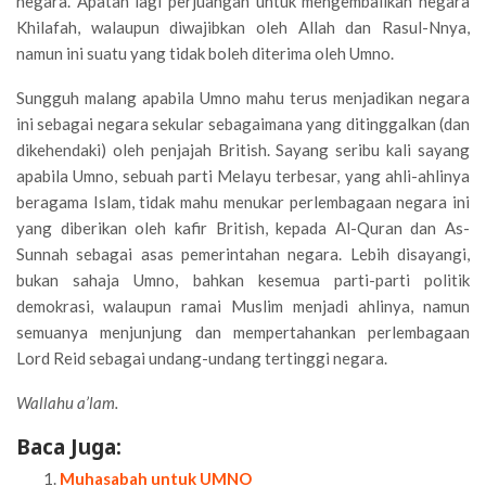
negara. Apatah lagi perjuangan untuk mengembalikan negara
Khilafah, walaupun diwajibkan oleh Allah dan Rasul-Nnya,
namun ini suatu yang tidak boleh diterima oleh Umno.
Sungguh malang apabila Umno mahu terus menjadikan negara
ini sebagai negara sekular sebagaimana yang ditinggalkan (dan
dikehendaki) oleh penjajah British. Sayang seribu kali sayang
apabila Umno, sebuah parti Melayu terbesar, yang ahli-ahlinya
beragama Islam, tidak mahu menukar perlembagaan negara ini
yang diberikan oleh kafir British, kepada Al-Quran dan As-
Sunnah sebagai asas pemerintahan negara. Lebih disayangi,
bukan sahaja Umno, bahkan kesemua parti-parti politik
demokrasi, walaupun ramai Muslim menjadi ahlinya, namun
semuanya menjunjung dan mempertahankan perlembagaan
Lord Reid sebagai undang-undang tertinggi negara.
Wallahu a’lam.
Baca Juga:
Muhasabah untuk UMNO