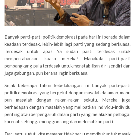
Banyak parti-parti politik demokrasi pada hari ini berada dalam
keadaan terdesak, lebih-lebih lagi parti yang sedang berkuasa.
Terdesak untuk apa? Ya sudah pasti terdesak untuk
mempertahankan kuasa mereka! Manakala parti-parti
pembangkang pula terdesak untuk menstabilkan diri sendiri dan
juga gabungan, pun kerana ingin berkuasa.
Sejak beberapa tahun kebelakangan ini banyak parti-parti
politik demokrasi yang bergelut dengan masalah dalaman, mahu
pun masalah dengan rakan-rakan sekutu. Mereka juga
berhadapan dengan masalah yang melibatkan individu-individu
penting atau berpengaruh dalam parti yang melakukan pelbagai
karenah sehingga menggoncang dan melemahkan parti.
Dari satu sudut, kita memang tidak perlu menyibuk untuk masuk