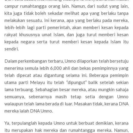
campur rumahtangga orang lain. Namun, dari sudut yang lain,
kita juga tidak boleh sekadar melihat apa yang berlaku tanpa
melakukan sesuatu. Ini kerana, apa yang berlaku pada mereka,
lebih-lebih lagi parti pemerintah, akan memberi kesan kepada
rakyat khususnya umat Islam, dan juga turut memberi kesan
kepada negara serta turut memberi kesan kepada Islam itu
sendiri.
Dalam perkembangan terbaru, Umno dilaporkan telah bersetuju
menerima semula lebih 6,000 ahli dan bekas pemimpinnya yang
telah dipecat atau digantung selama ini. Beberapa pemimpin
utama parti Melayu itu telah “dipungut” balik setelah sekian
lama terbuang. Sebahagian besar mereka, atau mungkin sahaja
semuanya, sebenarnya masih tetap setia dengan Umno
walaupun telah lama berada di luar. Masakan tidak, kerana DNA
mereka ialah DNA Umno.
Ya, terpulanglah kepada Umno untuk berbuat demikian, kerana
itu merupakan hak mereka dan rumahtangga mereka. Namun,