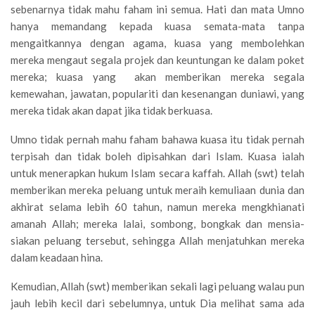
sebenarnya tidak mahu faham ini semua. Hati dan mata Umno
hanya memandang kepada kuasa semata-mata tanpa
mengaitkannya dengan agama, kuasa yang membolehkan
mereka mengaut segala projek dan keuntungan ke dalam poket
mereka; kuasa yang akan memberikan mereka segala
kemewahan, jawatan, populariti dan kesenangan duniawi, yang
mereka tidak akan dapat jika tidak berkuasa.
Umno tidak pernah mahu faham bahawa kuasa itu tidak pernah
terpisah dan tidak boleh dipisahkan dari Islam. Kuasa ialah
untuk menerapkan hukum Islam secara kaffah. Allah (swt) telah
memberikan mereka peluang untuk meraih kemuliaan dunia dan
akhirat selama lebih 60 tahun, namun mereka mengkhianati
amanah Allah; mereka lalai, sombong, bongkak dan mensia-
siakan peluang tersebut, sehingga Allah menjatuhkan mereka
dalam keadaan hina.
Kemudian, Allah (swt) memberikan sekali lagi peluang walau pun
jauh lebih kecil dari sebelumnya, untuk Dia melihat sama ada