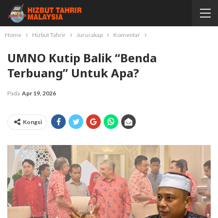
Home
Hizbut Tahrir
Jurucakap
Komentar
UMNO Kutip Balik “benda
Terbuang” Untuk Apa?
Pada
Apr 19, 2026
Kongsi