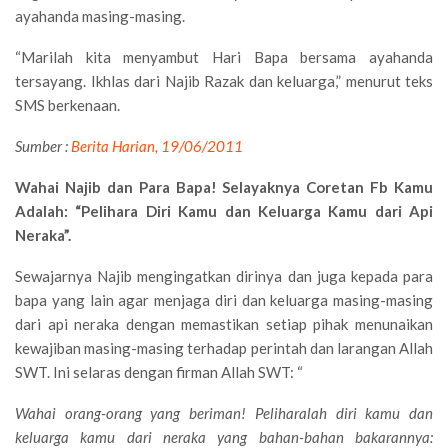
ayahanda masing-masing.
“Marilah kita menyambut Hari Bapa bersama ayahanda
tersayang. Ikhlas dari Najib Razak dan keluarga,” menurut teks
SMS berkenaan.
Sumber :
Berita Harian, 19/06/2011
Wahai Najib dan Para Bapa! Selayaknya Coretan Fb Kamu
Adalah: “Pelihara Diri Kamu dan Keluarga Kamu dari Api
Neraka”.
Sewajarnya Najib mengingatkan dirinya dan juga kepada para
bapa yang lain agar menjaga diri dan keluarga masing-masing
dari api neraka dengan memastikan setiap pihak menunaikan
kewajiban masing-masing terhadap perintah dan larangan Allah
SWT. Ini selaras dengan firman Allah SWT: “
Wahai orang-orang yang beriman! Peliharalah diri kamu dan
keluarga kamu dari neraka yang bahan-bahan bakarannya: