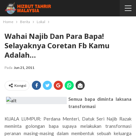
Home
Berita
Lokal
Wahai Najib Dan Para Bapa!
Selayaknya Coretan Fb Kamu
Adalah…
Pada
Jun 21, 2011
Kongsi
Semua bapa diminta laksana
transformasi
KUALA LUMPUR: Perdana Menteri, Datuk Seri Najib Razak
meminta golongan bapa supaya melakukan transformasi
peranan masing-masing dalam membentuk sebuah keluarga