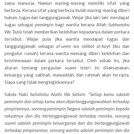
sama manusia. Namun masing-masing memiliki sifat yang
berbeza. Kerana sifat yang berbeza itulah masing-masing diberi
hukum, tugas dan tanggungjawab. Wajar jika laki-laki mendapat
tugas sebagai pemimpin bagi wanita kerana Allah
Subhanahu
Wa Taala
telah memberikan kelebihan kepadanya dalam perkara
tersebut. Wajar pula jika wanita mendapat tugas dan
tanggungjawab sebagai
al-umm wa rabbat al-bayt
(ibu dan
pengatur rumah) kerana wanita memang diberi kelebihan dan
keistimewaan dalam perkara tersebut. Oleh sebab itu, jika
aturan tentang pergaulan suami isteri ini dilaksanakan,
keluarga yang sakinah, mawaddah, dan rahmah akan tercipta.
Siapa yang tidak menginginkannya?
Sabda Nabi
Sallallahu Alaihi Wa Sallam
: “
Setiap kamu adalah
pemimpin dan setiap kamu akan dipertanggungjawabkan terhadap
pimpinannya, seorang pemimpin Negara adalah pemimpin kepada
rakyatnya dan dia bertanggungjawab terhadap mereka, seorang
suami adalah pemimpin keluarganya dan dia bertanggungjawab
terhadap pimpinannya, seorang wanita adalah pemimpin dan dia