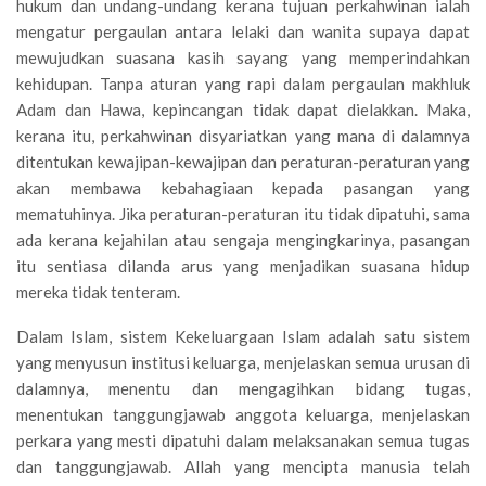
hukum dan undang-undang kerana tujuan perkahwinan ialah
mengatur pergaulan antara lelaki dan wanita supaya dapat
mewujudkan suasana kasih sayang yang memperindahkan
kehidupan. Tanpa aturan yang rapi dalam pergaulan makhluk
Adam dan Hawa, kepincangan tidak dapat dielakkan. Maka,
kerana itu, perkahwinan disyariatkan yang mana di dalamnya
ditentukan kewajipan-kewajipan dan peraturan-peraturan yang
akan membawa kebahagiaan kepada pasangan yang
mematuhinya. Jika peraturan-peraturan itu tidak dipatuhi, sama
ada kerana kejahilan atau sengaja mengingkarinya, pasangan
itu sentiasa dilanda arus yang menjadikan suasana hidup
mereka tidak tenteram.
Dalam Islam, sistem Kekeluargaan Islam adalah satu sistem
yang menyusun institusi keluarga, menjelaskan semua urusan di
dalamnya, menentu dan mengagihkan bidang tugas,
menentukan tanggungjawab anggota keluarga, menjelaskan
perkara yang mesti dipatuhi dalam melaksanakan semua tugas
dan tanggungjawab. Allah yang mencipta manusia telah