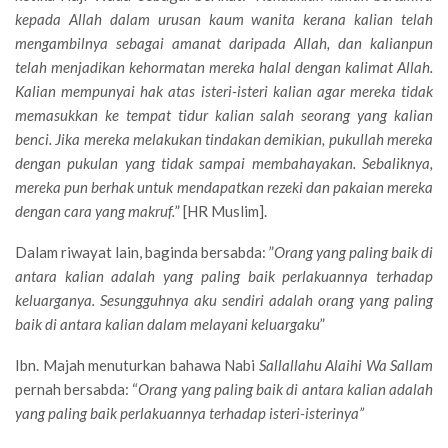
kepada Allah dalam urusan kaum wanita kerana kalian telah
mengambilnya sebagai amanat daripada Allah, dan kalianpun
telah menjadikan kehormatan mereka halal dengan kalimat Allah.
Kalian mempunyai hak atas isteri-isteri kalian agar mereka tidak
memasukkan ke tempat tidur kalian salah seorang yang kalian
benci. Jika mereka melakukan tindakan demikian, pukullah mereka
dengan pukulan yang tidak sampai membahayakan. Sebaliknya,
mereka pun berhak untuk mendapatkan rezeki dan pakaian mereka
dengan cara yang makruf.
” [HR Muslim].
Dalam riwayat lain, baginda bersabda: ”
Orang yang paling baik di
antara kalian adalah yang paling baik perlakuannya terhadap
keluarganya. Sesungguhnya aku sendiri adalah orang yang paling
baik di antara kalian dalam melayani keluargaku
”
Ibn. Majah menuturkan bahawa Nabi
Sallallahu Alaihi Wa Sallam
pernah bersabda: “
Orang yang paling baik di antara kalian adalah
yang paling baik perlakuannya terhadap isteri-isterinya”