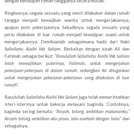
dengan kehidupan rumah tangganya secara mutlak.
Ringkasnya, segala sesuatu yang mesti dilakukan dalam rumah
tangga menjadi kewajiban wanita untuk mengerjakannya,
apapun jenis pekerjaannya. Sebaliknya, segala sesuatu yang
perlu dilakukan di luar rumah menjadi kewajipan suami untuk
mengerjakannya. Demikianlah sebagaimana hadis dari Nabi
Sallallahu Alaihi Wa Sallam.
Berkaitan dengan kisah Ali dan
Fatimah sebagai berikut: ”
Rasulullah Sallallahu Alaihi Wa Sallam
telah mewajibkan puterinya, Fatimah, untuk mengerjakan
pekerjaan-pekerjaan di dalam rumah, sedangkan Ali ditugaskan
untuk mengerjakan pekerjaan-pekerjaan yang dilakukan di luar
rumah
”.
Rasulullah
Sallallahu Alaihi Wa Sallam
juga telah memerintahkan
isteri-isterinya untuk bekerja melayani baginda. Contohnya,
baginda sering berkata:
“Aisyah, tolong ambilkan makananku,”
Aisyah tolong ambilkan aku pisau, lalu asahlah dengan batu
” dan
sebagainya.