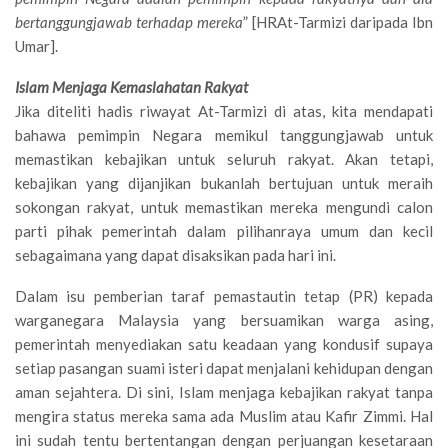
bertanggungjawab terhadap mereka
” [HRAt-Tarmizi daripada Ibn
Umar].
Islam Menjaga Kemaslahatan Rakyat
Jika diteliti hadis riwayat At-Tarmizi di atas, kita mendapati
bahawa pemimpin Negara memikul tanggungjawab untuk
memastikan kebajikan untuk seluruh rakyat. Akan tetapi,
kebajikan yang dijanjikan bukanlah bertujuan untuk meraih
sokongan rakyat, untuk memastikan mereka mengundi calon
parti pihak pemerintah dalam pilihanraya umum dan kecil
sebagaimana yang dapat disaksikan pada hari ini.
Dalam isu pemberian taraf pemastautin tetap (PR) kepada
warganegara Malaysia yang bersuamikan warga asing,
pemerintah menyediakan satu keadaan yang kondusif supaya
setiap pasangan suami isteri dapat menjalani kehidupan dengan
aman sejahtera. Di sini, Islam menjaga kebajikan rakyat tanpa
mengira status mereka sama ada Muslim atau Kafir Zimmi. Hal
ini sudah tentu bertentangan dengan perjuangan kesetaraan