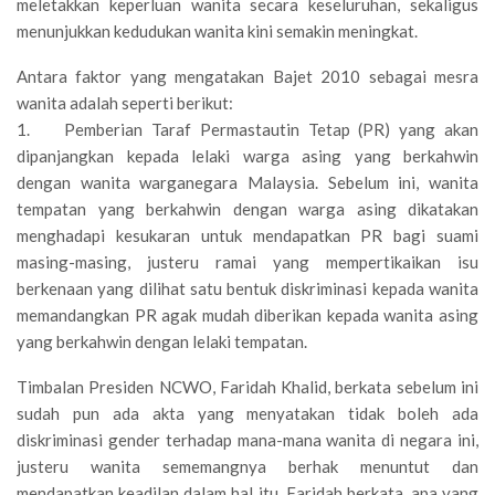
meletakkan keperluan wanita secara keseluruhan, sekaligus
menunjukkan kedudukan wanita kini semakin meningkat.
Antara faktor yang mengatakan Bajet 2010 sebagai mesra
wanita adalah seperti berikut:
1. Pemberian Taraf Permastautin Tetap (PR) yang akan
dipanjangkan kepada lelaki warga asing yang berkahwin
dengan wanita warganegara Malaysia. Sebelum ini, wanita
tempatan yang berkahwin dengan warga asing dikatakan
menghadapi kesukaran untuk mendapatkan PR bagi suami
masing-masing, justeru ramai yang mempertikaikan isu
berkenaan yang dilihat satu bentuk diskriminasi kepada wanita
memandangkan PR agak mudah diberikan kepada wanita asing
yang berkahwin dengan lelaki tempatan.
Timbalan Presiden NCWO, Faridah Khalid, berkata sebelum ini
sudah pun ada akta yang menyatakan tidak boleh ada
diskriminasi gender terhadap mana-mana wanita di negara ini,
justeru wanita sememangnya berhak menuntut dan
mendapatkan keadilan dalam hal itu. Faridah berkata, apa yang