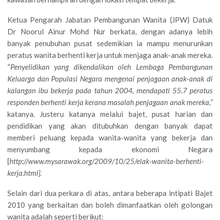
Ketua Pengarah Jabatan Pembangunan Wanita (JPW) Datuk
Dr Noorul Ainur Mohd Nur berkata, dengan adanya lebih
banyak penubuhan pusat sedemikian ia mampu menurunkan
peratus wanita berhenti kerja untuk menjaga anak-anak mereka.
“
Penyelidikan yang dikendalikan oleh Lembaga Pembangunan
Keluarga dan Populasi Negara mengenai penjagaan anak-anak di
kalangan ibu bekerja pada tahun 2004, mendapati 55.7 peratus
responden berhenti kerja kerana masalah penjagaan anak mereka,”
katanya. Justeru katanya melalui bajet, pusat harian dan
pendidikan yang akan ditubuhkan dengan banyak dapat
memberi peluang kepada wanita-wanita yang bekerja dan
menyumbang kepada ekonomi Negara
[
http://www.mysarawak.org/2009/10/25/elak-wanita-berhenti-
kerja.html].
Selain dari dua perkara di atas, antara beberapa intipati Bajet
2010 yang berkaitan dan boleh dimanfaatkan oleh golongan
wanita adalah seperti berikut: