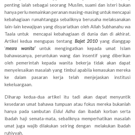
penting ialah sebagai seorang Muslim, suami dan isteri bukan
hanya perlu memainkan peranan masing-masing untuk mencapai
kebahagiaan rumahtangga sebaliknya berusaha melaksanakan
lain-lain kewajipan yang disyariatkan oleh Allah Subhanahu wa
Taala untuk mencapai kebahagiaan di dunia dan di akhirat.
Artikel kedua mengupas tentang
Bajet 2010
yang dianggap
‘
mesra wanita’
untuk mengingatkan kepada umat Islam
bahawasanya, peruntukan wang dan insentif yang diberikan
oleh pemerintah kepada wanita bekerja tidak akan dapat
menyelesaikan masalah yang timbul apabila kemasukan mereka
ke dalam pasaran kerja telah menjejaskan institusi
kekeluargaan.
Diharap kedua-dua artikel itu tadi akan dapat menyuntik
kesedaran umat bahawa tumpuan atau fokus mereka bukanlah
hanya pada sambutan
Eidul Adha
dan ibadah korban serta
ibadah haji semata-mata, sebaliknya memperhatikan masalah
umat juga wajib dilakukan seiring dengan melakukan ibadah
ruhiyyah.