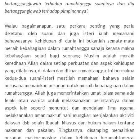
bertanggungjawab terhadap rumahtangga suaminya dan dia
bertanggungjawab terhadap pimpinannya”.
Walau bagaimanapun, satu perkara penting yang perlu
diketahui oleh suami dan juga isteri ialah memahami
bahawasanya kehidupan di dunia ini bukanlah semata-mata
meraih kebahagiaan dalam rumahtangga sahaja kerana makna
kebahagiaan sejati bagi seorang Muslim adalah meraih
keredhaan Allah dalam setiap perbuatan dan aspek kehidupan
yang dilaluinya, di dalam dan di luar rumahtangga. Ini bermakna
kedua-dua suami-isteri mestilah memahami bahawa selain
berusaha memainkan peranan untuk meraih kebahagiaan dalam
rumahtangga, Allah juga memerintahkan umat Islam sama ada
lelaki atau wanita untuk melaksanakan perintahNya dalam
aspek lain seperti menuntut dan mendalami ilmu agama,
melaksanakan amar makruf nahi mungkar, menjalankan aktiviti
dakwah dsb selain ibadah khusus dan hukum-hakam tentang
makanan dan pakaian. Ringkasnya, disamping memainkan
peranan masing-masing dalam kehidupan berumahtangga,