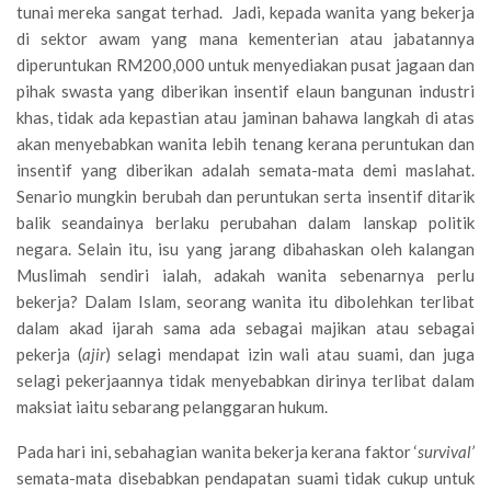
tunai mereka sangat terhad. Jadi, kepada wanita yang bekerja
di sektor awam yang mana kementerian atau jabatannya
diperuntukan RM200,000 untuk menyediakan pusat jagaan dan
pihak swasta yang diberikan insentif elaun bangunan industri
khas, tidak ada kepastian atau jaminan bahawa langkah di atas
akan menyebabkan wanita lebih tenang kerana peruntukan dan
insentif yang diberikan adalah semata-mata demi maslahat.
Senario mungkin berubah dan peruntukan serta insentif ditarik
balik seandainya berlaku perubahan dalam lanskap politik
negara. Selain itu, isu yang jarang dibahaskan oleh kalangan
Muslimah sendiri ialah, adakah wanita sebenarnya perlu
bekerja? Dalam Islam, seorang wanita itu dibolehkan terlibat
dalam akad ijarah sama ada sebagai majikan atau sebagai
pekerja (
ajir
) selagi mendapat izin wali atau suami, dan juga
selagi pekerjaannya tidak menyebabkan dirinya terlibat dalam
maksiat iaitu sebarang pelanggaran hukum.
Pada hari ini, sebahagian wanita bekerja kerana faktor ‘
survival’
semata-mata disebabkan pendapatan suami tidak cukup untuk