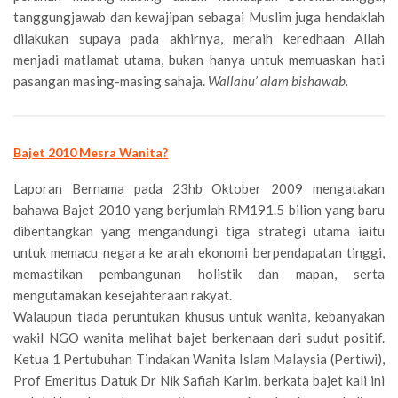
tanggungjawab dan kewajipan sebagai Muslim juga hendaklah
dilakukan supaya pada akhirnya, meraih keredhaan Allah
menjadi matlamat utama, bukan hanya untuk memuaskan hati
pasangan masing-masing sahaja.
Wallahu’ alam bishawab.
Bajet 2010 Mesra Wanita?
Laporan Bernama pada 23hb Oktober 2009 mengatakan
bahawa Bajet 2010 yang berjumlah RM191.5 bilion yang baru
dibentangkan yang mengandungi tiga strategi utama iaitu
untuk memacu negara ke arah ekonomi berpendapatan tinggi,
memastikan pembangunan holistik dan mapan, serta
mengutamakan kesejahteraan rakyat.
Walaupun tiada peruntukan khusus untuk wanita, kebanyakan
wakil NGO wanita melihat bajet berkenaan dari sudut positif.
Ketua 1 Pertubuhan Tindakan Wanita Islam Malaysia (Pertiwi),
Prof Emeritus Datuk Dr Nik Safiah Karim, berkata bajet kali ini