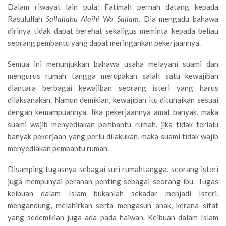
Dalam riwayat lain pula: Fatimah pernah datang kepada
Rasulullah
Sallallahu Alaihi Wa Sallam.
Dia mengadu bahawa
dirinya tidak dapat berehat sekaligus meminta kepada beliau
seorang pembantu yang dapat meringankan pekerjaannya.
Semua ini menunjukkan bahawa usaha melayani suami dan
mengurus rumah tangga merupakan salah satu kewajiban
diantara berbagai kewajiban seorang isteri yang harus
dilaksanakan. Namun demikian, kewajipan itu ditunaikan sesuai
dengan kemampuannya. Jika pekerjaannya amat banyak, maka
suami wajib menyediakan pembantu rumah, jika tidak terlalu
banyak pekerjaan yang perlu dilakukan, maka suami tidak wajib
menyediakan pembantu rumah.
Disamping tugasnya sebagai suri rumahtangga, seorang isteri
juga mempunyai peranan penting sebagai seorang ibu. Tugas
keibuan dalam Islam bukanlah sekadar menjadi Isteri,
mengandung, melahirkan serta mengasuh anak, kerana sifat
yang sedemikian juga ada pada haiwan. Keibuan dalam Islam