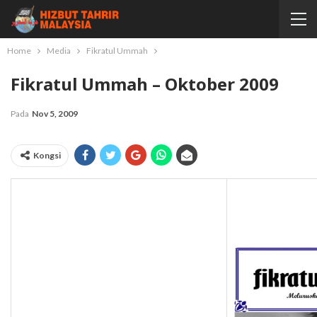
Home
Media
Fikratul Ummah
Fikratul Ummah – Oktober 2009
Pada
Nov 5, 2009
Kongsi