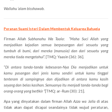
Wallahu ‘alam bisshawab.
Peranan Suami Isteri Dalam Membentuk Keluarga Bahagia
Firman Allah
Subhanahu Wa Taala
:
“Maha Suci Allah yang
menjadikan kejadian semua berpasangan dari sesuatu yang
tumbuh di bumi, dari mereka (manusia) dan dari sesuatu yang
mereka tiada mengetahui
”. [TMQ: Yaasin (36): 36].
“
Di antara tanda-tanda kebesaran-Nya Dia menjadikan untuk
kamu pasangan dari jenis kamu sendiri untuk kamu tinggal
tenteram di sampingnya dan dijadikan di antara kamu kasih
sayang dan belas kasihan. Semuanya itu menjadi tanda-tanda bagi
orang-orang yang berfikir “
[TMQ: ar-Rum (30): 21].
Apa yang dinyatakan dalam firman Allah
Azza wa Jalla
di atas
tidak akan dapat dicapai seandainya tidak wujud peraturan,