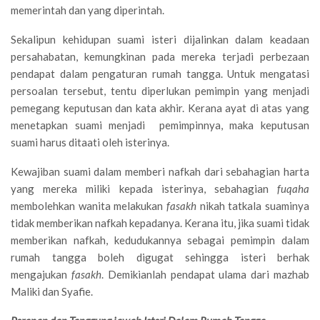
memerintah dan yang diperintah.
Sekalipun kehidupan suami isteri dijalinkan dalam keadaan
persahabatan, kemungkinan pada mereka terjadi perbezaan
pendapat dalam pengaturan rumah tangga. Untuk mengatasi
persoalan tersebut, tentu diperlukan pemimpin yang menjadi
pemegang keputusan dan kata akhir. Kerana ayat di atas yang
menetapkan suami menjadi pemimpinnya, maka keputusan
suami harus ditaati oleh isterinya.
Kewajiban suami dalam memberi nafkah dari sebahagian harta
yang mereka miliki kepada isterinya, sebahagian
fuqaha
membolehkan wanita melakukan
fasakh
nikah tatkala suaminya
tidak memberikan nafkah kepadanya. Kerana itu, jika suami tidak
memberikan nafkah, kedudukannya sebagai pemimpin dalam
rumah tangga boleh digugat sehingga isteri berhak
mengajukan
fasakh
. Demikianlah pendapat ulama dari mazhab
Maliki dan Syafie.