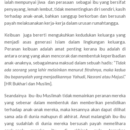
ialah mempunyai jiwa dan perasaan sebagai ibu yang bersifat
penyayang, lemah lembut, tidak mementingkan diri sendiri, kasih
terhadap anak-anak, bahkan sanggup berkorban dan bersusah
payah melaksanakan kerja-kerja dalam urusan rumahtangga.
Keibuan juga bererti mengukuhkan kedudukan keluarga yang
menjadi asas generasi Islam dalam lingkungan keluarga.
Peranan keibuan adalah amat penting kerana ibu adalah di
antara orang yang akan mencorak dan membentuk keperibadian
anak-anaknya, sebagaimana maksud dalam sebuah hadis: “
Tidak
ada seorang yang lahir melainkan menurut fitrahnya, maka kedua
ibu bapanyalah yang menjadikannya Yahudi, Nasrani atau Majusi
.”
[HR Bukhari dan Muslim].
Seandainya ibu-ibu Muslimah tidak memainkan peranan mereka
yang sebenar dalam membentuk dan memberikan pendidikan
terhadap anak-anak mereka, maka kesannya akan dapat dilihat
sama ada di dunia mahupun di akhirat. Amat malanglah ibu-ibu
yang sudahlah di dunia mereka bersusah payah memelihara