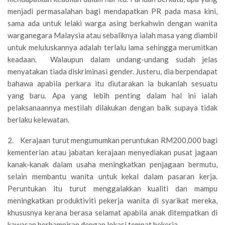
menjadi permasalahan bagi mendapatkan PR pada masa kini,
sama ada untuk lelaki warga asing berkahwin dengan wanita
warganegara Malaysia atau sebaliknya ialah masa yang diambil
untuk meluluskannya adalah terlalu lama sehingga merumitkan
keadaan. Walaupun dalam undang-undang sudah jelas
menyatakan tiada diskriminasi gender. Justeru, dia berpendapat
bahawa apabila perkara itu diutarakan ia bukanlah sesuatu
yang baru. Apa yang lebih penting dalam hal ini ialah
pelaksanaannya mestilah dilakukan dengan baik supaya tidak
berlaku kelewatan.
2. Kerajaan turut mengumumkan peruntukan RM200,000 bagi
kementerian atau jabatan kerajaan menyediakan pusat jagaan
kanak-kanak dalam usaha meningkatkan penjagaan bermutu,
selain membantu wanita untuk kekal dalam pasaran kerja.
Peruntukan itu turut menggalakkan kualiti dan mampu
meningkatkan produktiviti pekerja wanita di syarikat mereka,
khususnya kerana berasa selamat apabila anak ditempatkan di
kawasan berhampiran dengan lokasi tempat bekerja.