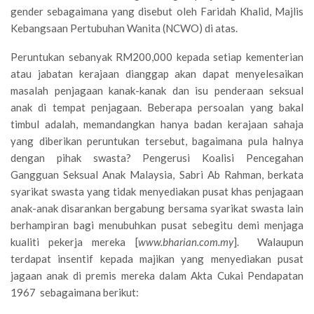
gender sebagaimana yang disebut oleh Faridah Khalid, Majlis
Kebangsaan Pertubuhan Wanita (NCWO) di atas.
Peruntukan sebanyak RM200,000 kepada setiap kementerian
atau jabatan kerajaan dianggap akan dapat menyelesaikan
masalah penjagaan kanak-kanak dan isu penderaan seksual
anak di tempat penjagaan. Beberapa persoalan yang bakal
timbul adalah, memandangkan hanya badan kerajaan sahaja
yang diberikan peruntukan tersebut, bagaimana pula halnya
dengan pihak swasta? Pengerusi Koalisi Pencegahan
Gangguan Seksual Anak Malaysia, Sabri Ab Rahman, berkata
syarikat swasta yang tidak menyediakan pusat khas penjagaan
anak-anak disarankan bergabung bersama syarikat swasta lain
berhampiran bagi menubuhkan pusat sebegitu demi menjaga
kualiti pekerja mereka [
www.bharian.com.my
]. Walaupun
terdapat insentif kepada majikan yang menyediakan pusat
jagaan anak di premis mereka dalam Akta Cukai Pendapatan
1967 sebagaimana berikut: