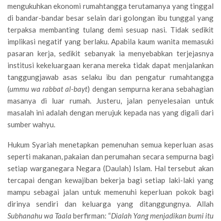
mengukuhkan ekonomi rumahtangga terutamanya yang tinggal
di bandar-bandar besar selain dari golongan ibu tunggal yang
terpaksa membanting tulang demi sesuap nasi. Tidak sedikit
implikasi negatif yang berlaku. Apabila kaum wanita memasuki
pasaran kerja, sedikit sebanyak ia menyebabkan terjejasnya
institusi kekeluargaan kerana mereka tidak dapat menjalankan
tanggungjawab asas selaku ibu dan pengatur rumahtangga
(
ummu wa rabbat al-bayt
) dengan sempurna kerana sebahagian
masanya di luar rumah. Justeru, jalan penyelesaian untuk
masalah ini adalah dengan merujuk kepada nas yang digali dari
sumber wahyu.
Hukum Syariah menetapkan pemenuhan semua keperluan asas
seperti makanan, pakaian dan perumahan secara sempurna bagi
setiap warganegara Negara (Daulah) Islam. Hal tersebut akan
tercapai dengan kewajiban bekerja bagi setiap laki-laki yang
mampu sebagai jalan untuk memenuhi keperluan pokok bagi
dirinya sendiri dan keluarga yang ditanggungnya. Allah
Subhanahu wa Taala
berfirman: “
Dialah Yang menjadikan bumi itu