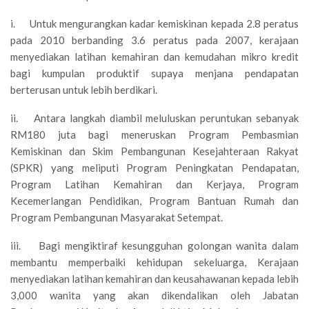
i. Untuk mengurangkan kadar kemiskinan kepada 2.8 peratus
pada 2010 berbanding 3.6 peratus pada 2007, kerajaan
menyediakan latihan kemahiran dan kemudahan mikro kredit
bagi kumpulan produktif supaya menjana pendapatan
berterusan untuk lebih berdikari.
ii. Antara langkah diambil meluluskan peruntukan sebanyak
RM180 juta bagi meneruskan Program Pembasmian
Kemiskinan dan Skim Pembangunan Kesejahteraan Rakyat
(SPKR) yang meliputi Program Peningkatan Pendapatan,
Program Latihan Kemahiran dan Kerjaya, Program
Kecemerlangan Pendidikan, Program Bantuan Rumah dan
Program Pembangunan Masyarakat Setempat.
iii. Bagi mengiktiraf kesungguhan golongan wanita dalam
membantu memperbaiki kehidupan sekeluarga, Kerajaan
menyediakan latihan kemahiran dan keusahawanan kepada lebih
3,000 wanita yang akan dikendalikan oleh Jabatan