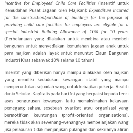
Incentive for Employees’ Child Care Facilities
(Insentif untuk
Kemudahan Pusat Jagaan oleh Majikan):
Expenditure incurred
for the construction/purchase of buildings for the purpose of
providing child care facilities for employees are eligible for a
special Industrial Building Allowance of 10% for 10 years.
(Perbelanjaan yang dilakukan untuk membina atau membeli
bangunan untuk menyediakan kemudahan jagaan anak untuk
para majikan adalah layak untuk menuntut Elaun Bangunan
Industri Khas sebanyak 10% selama 10 tahun)
Insentif yang diberikan hanya mampu dilakukan oleh majikan
yang memiliki kedudukan kewangan stabil yang mampu
memperuntukan sejumlah wang untuk kebajikan pekerja. Realiti
dunia Sekular-Kapitalis pada hari ini yang berpaksi kepada teori
asas pengurusan kewangan iaitu memaksimakan kekayaan
pemegang saham, sesebuah syarikat atau organisasi yang
bermotifkan keuntungan (profit-oriented organisations),
mereka tidak akan sewenang-wenangnya membelanjakan wang
jika pelaburan tidak menjanjikan pulangan dan sekiranya aliran