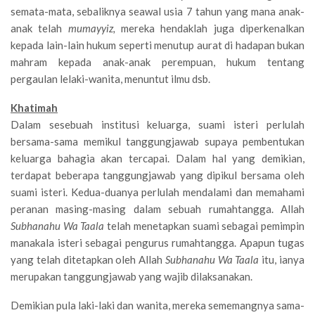
semata-mata, sebaliknya seawal usia 7 tahun yang mana anak-
anak telah
mumayyiz,
mereka hendaklah juga diperkenalkan
kepada lain-lain hukum seperti menutup aurat di hadapan bukan
mahram kepada anak-anak perempuan, hukum tentang
pergaulan lelaki-wanita, menuntut ilmu dsb.
Khatimah
Dalam sesebuah institusi keluarga, suami isteri perlulah
bersama-sama memikul tanggungjawab supaya pembentukan
keluarga bahagia akan tercapai. Dalam hal yang demikian,
terdapat beberapa tanggungjawab yang dipikul bersama oleh
suami isteri. Kedua-duanya perlulah mendalami dan memahami
peranan masing-masing dalam sebuah rumahtangga. Allah
Subhanahu Wa Taala
telah menetapkan suami sebagai pemimpin
manakala isteri sebagai pengurus rumahtangga. Apapun tugas
yang telah ditetapkan oleh Allah
Subhanahu Wa Taala
itu, ianya
merupakan tanggungjawab yang wajib dilaksanakan.
Demikian pula laki-laki dan wanita, mereka sememangnya sama-