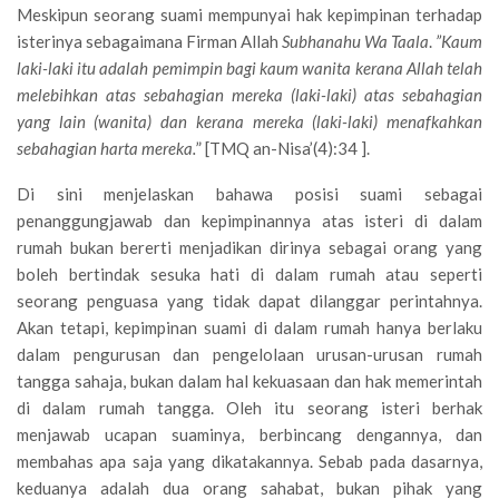
Meskipun seorang suami mempunyai hak kepimpinan terhadap
isterinya sebagaimana Firman Allah
Subhanahu Wa Taala
.
”Kaum
laki-laki itu adalah pemimpin bagi kaum wanita kerana Allah telah
melebihkan atas sebahagian mereka (laki-laki) atas sebahagian
yang lain (wanita) dan kerana mereka (laki-laki) menafkahkan
sebahagian harta mereka.
” [TMQ an-Nisa’(4):34 ].
Di sini menjelaskan bahawa posisi suami sebagai
penanggungjawab dan kepimpinannya atas isteri di dalam
rumah bukan bererti menjadikan dirinya sebagai orang yang
boleh bertindak sesuka hati di dalam rumah atau seperti
seorang penguasa yang tidak dapat dilanggar perintahnya.
Akan tetapi, kepimpinan suami di dalam rumah hanya berlaku
dalam pengurusan dan pengelolaan urusan-urusan rumah
tangga sahaja, bukan dalam hal kekuasaan dan hak memerintah
di dalam rumah tangga. Oleh itu seorang isteri berhak
menjawab ucapan suaminya, berbincang dengannya, dan
membahas apa saja yang dikatakannya. Sebab pada dasarnya,
keduanya adalah dua orang sahabat, bukan pihak yang