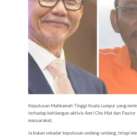
Keputusan Mahkamah Tinggi Kuala Lumpur yang melet
terhadap kehilangan aktivis Amri Che Mat dan Past
masyarakat.
Ia bukan sekadar keputusan undang-undang, tetapi men