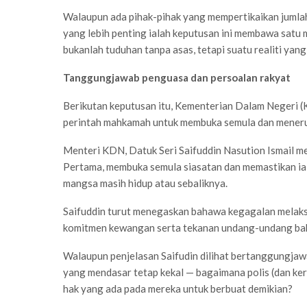
Walaupun ada pihak-pihak yang mempertikaikan jumlah
yang lebih penting ialah keputusan ini membawa satu
bukanlah tuduhan tanpa asas, tetapi suatu realiti yan
Tanggungjawab penguasa dan persoalan rakyat
Berikutan keputusan itu, Kementerian Dalam Negeri
perintah mahkamah untuk membuka semula dan menerus
Menteri KDN, Datuk Seri Saifuddin Nasution Ismail m
Pertama, membuka semula siasatan dan memastikan ia 
mangsa masih hidup atau sebaliknya.
Saifuddin turut menegaskan bahawa kegagalan melaks
komitmen kewangan serta tekanan undang-undang ba
Walaupun penjelasan Saifudin dilihat bertanggungjaw
yang mendasar tetap kekal — bagaimana polis (dan ke
hak yang ada pada mereka untuk berbuat demikian?