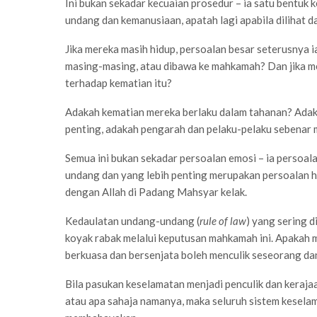
Ini bukan sekadar kecuaian prosedur – ia satu bentuk
undang dan kemanusiaan, apatah lagi apabila dilihat d
Jika mereka masih hidup, persoalan besar seterusnya 
masing-masing, atau dibawa ke mahkamah? Dan jika m
terhadap kematian itu?
Adakah kematian mereka berlaku dalam tahanan? Adaka
penting, adakah pengarah dan pelaku-pelaku sebenar 
Semua ini bukan sekadar persoalan emosi – ia persoa
undang dan yang lebih penting merupakan persoalan 
dengan Allah di Padang Mahsyar kelak.
Kedaulatan undang-undang (
rule of law
) yang sering d
koyak rabak melalui keputusan mahkamah ini. Apakah
berkuasa dan bersenjata boleh menculik seseorang da
Bila pasukan keselamatan menjadi penculik dan keraja
atau apa sahaja namanya, maka seluruh sistem keselam