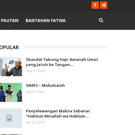
PAUTAN
BANTAHAN FATWA
OPULAR
Skandal Tabung Haji: Amanah Umat
yang Jatuh ke Tangan…
Aug 1, 2026
SN615 – Mubahalah
Sep 9, 2022
Penyelewengan Makna Sebenar
“Hablum Minallah wa Hablum…
Apr 2, 2013