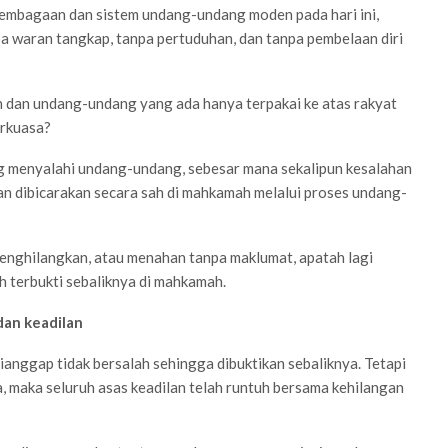
embagaan dan sistem undang-undang moden pada hari ini,
a waran tangkap, tanpa pertuduhan, dan tanpa pembelaan diri
dan undang-undang yang ada hanya terpakai ke atas rakyat
erkuasa?
ng menyalahi undang-undang, sebesar mana sekalipun kesalahan
an dibicarakan secara sah di mahkamah melalui proses undang-
 menghilangkan, atau menahan tanpa maklumat, apatah lagi
h terbukti sebaliknya di mahkamah.
dan keadilan
ianggap tidak bersalah sehingga dibuktikan sebaliknya. Tetapi
ta, maka seluruh asas keadilan telah runtuh bersama kehilangan