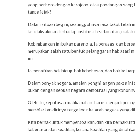
yang berbeza dengan kerajaan, atau pandangan yang tid
tanpa jejak?
Dalam situasi begini, sesungguhnya rasa takut telah 
ketidakyakinan terhadap institusi keselamatan, malah in
Kebimbangan ini bukan paranoia. Ia berasas, dan ber
merupakan salah satu bentuk pelanggaran hak asasi ma
ini.
Ia menafikan hak hidup, hak kebebasan, dan hak kelua
Dalam banyak negara, amalan penghilangan paksa ini 
bukan dengan sebuah negara demokrasi yang kononny
Oleh itu, keputusan mahkamah ini harus menjadi peri
membiarkan dirinya tergelincir ke arah negara yang di
Kita berhak untuk mempersoalkan, dan kita berhak un
kebenaran dan keadilan, kerana keadilan yang dinafi