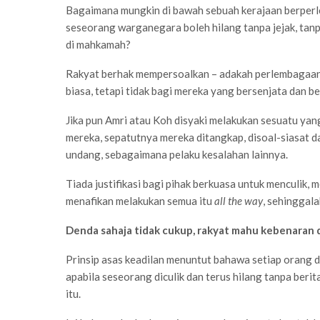
Bagaimana mungkin di bawah sebuah kerajaan berperl
seseorang warganegara boleh hilang tanpa jejak, tanp
di mahkamah?
Rakyat berhak mempersoalkan – adakah perlembagaan 
biasa, tetapi tidak bagi mereka yang bersenjata dan b
Jika pun Amri atau Koh disyaki melakukan sesuatu ya
mereka, sepatutnya mereka ditangkap, disoal-siasat d
undang, sebagaimana pelaku kesalahan lainnya.
Tiada justifikasi bagi pihak berkuasa untuk menculik,
menafikan melakukan semua itu
all the way
, sehinggala
Denda sahaja tidak cukup, rakyat mahu kebenaran 
Prinsip asas keadilan menuntut bahawa setiap orang d
apabila seseorang diculik dan terus hilang tanpa beri
itu.