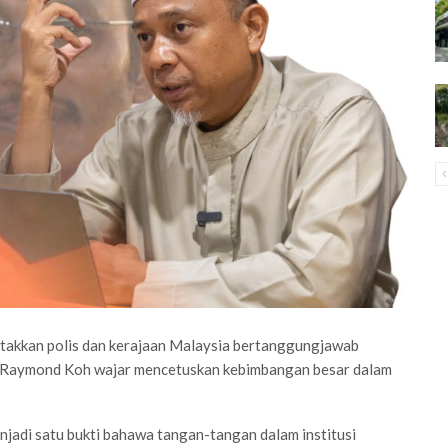
akkan polis dan kerajaan Malaysia bertanggungjawab
or Raymond Koh wajar mencetuskan kebimbangan besar dalam
jadi satu bukti bahawa tangan-tangan dalam institusi