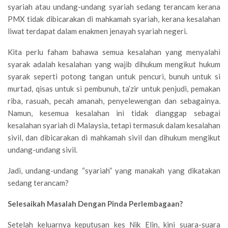
syariah atau undang-undang syariah sedang terancam kerana
PMX tidak dibicarakan di mahkamah syariah, kerana kesalahan
liwat terdapat dalam enakmen jenayah syariah negeri.
Kita perlu faham bahawa semua kesalahan yang menyalahi
syarak adalah kesalahan yang wajib dihukum mengikut hukum
syarak seperti potong tangan untuk pencuri, bunuh untuk si
murtad, qisas untuk si pembunuh, ta’zir untuk penjudi, pemakan
riba, rasuah, pecah amanah, penyelewengan dan sebagainya.
Namun, kesemua kesalahan ini tidak dianggap sebagai
kesalahan syariah di Malaysia, tetapi termasuk dalam kesalahan
sivil, dan dibicarakan di mahkamah sivil dan dihukum mengikut
undang-undang sivil.
Jadi, undang-undang “syariah” yang manakah yang dikatakan
sedang terancam?
Selesaikah Masalah Dengan Pinda Perlembagaan?
Setelah keluarnya keputusan kes Nik Elin, kini suara-suara