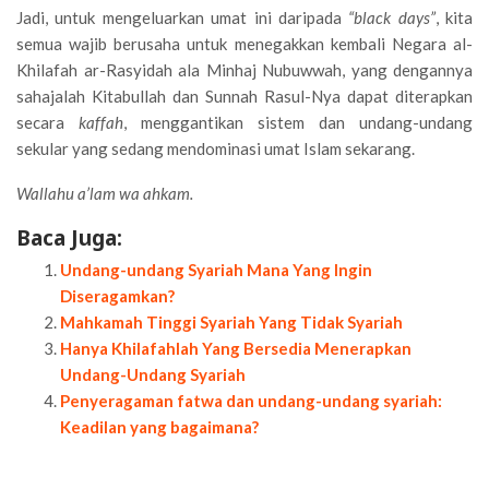
Jadi, untuk mengeluarkan umat ini daripada
“black days”
, kita
semua wajib berusaha untuk menegakkan kembali Negara al-
Khilafah ar-Rasyidah ala Minhaj Nubuwwah, yang dengannya
sahajalah Kitabullah dan Sunnah Rasul-Nya dapat diterapkan
secara
kaffah
, menggantikan sistem dan undang-undang
sekular yang sedang mendominasi umat Islam sekarang.
Wallahu a’lam wa ahkam.
Baca Juga:
Undang-undang Syariah Mana Yang Ingin
Diseragamkan?
Mahkamah Tinggi Syariah Yang Tidak Syariah
Hanya Khilafahlah Yang Bersedia Menerapkan
Undang-Undang Syariah
Penyeragaman fatwa dan undang-undang syariah:
Keadilan yang bagaimana?