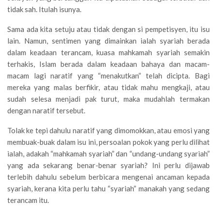
tidak sah. Itulah isunya.
Sama ada kita setuju atau tidak dengan si pempetisyen, itu isu
lain. Namun, sentimen yang dimainkan ialah syariah berada
dalam keadaan terancam, kuasa mahkamah syariah semakin
terhakis, Islam berada dalam keadaan bahaya dan macam-
macam lagi naratif yang “menakutkan” telah dicipta. Bagi
mereka yang malas berfikir, atau tidak mahu mengkaji, atau
sudah selesa menjadi pak turut, maka mudahlah termakan
dengan naratif tersebut.
Tolak ke tepi dahulu naratif yang dimomokkan, atau emosi yang
membuak-buak dalam isu ini, persoalan pokok yang perlu dilihat
ialah, adakah “mahkamah syariah” dan “undang-undang syariah”
yang ada sekarang benar-benar syariah? Ini perlu dijawab
terlebih dahulu sebelum berbicara mengenai ancaman kepada
syariah, kerana kita perlu tahu “syariah” manakah yang sedang
terancam itu.