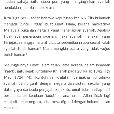
mudah sahaja iaitu siapa pun yang menginginkan syariah
hendaklah menolak demokrasi.
Kita juga perlu sedar bahawa keputusan kes Nik Elin bukanlah
menjadi
“black Friday”
buat umat Islam, kerana hakikatnya
Malaysia bukanlah negara yang menerapkan syariah. Apabila
tidak ada penerapan syariah, maka syariah manakah yang
terjejas, sehingga naratif dicipta sedemikian rupa seolah-olah
syariah telah hancur? Mana mungkin suatu yang tidak wujud
boleh hancur?
Sesungguhnya umat Islam telah lama berada dalam keadaan
“black”
, iaitu sejak runtuhnya Khilafah pada 28 Rajab 1342 H (3
Mac 1924 M). Runtuhnya Khilafah bermakna runtuhnya
syariah, dan diganti dengan negara dan sistem sekular yang
datangnya daripada penjajah. Sejak itu, umat Islam setiap hari
berada dalam keadaan
“black”
kerana hukum Allah tidak lagi
menjadi hukum negara, sebaliknya diganti dengan hukum buatan
manusia.