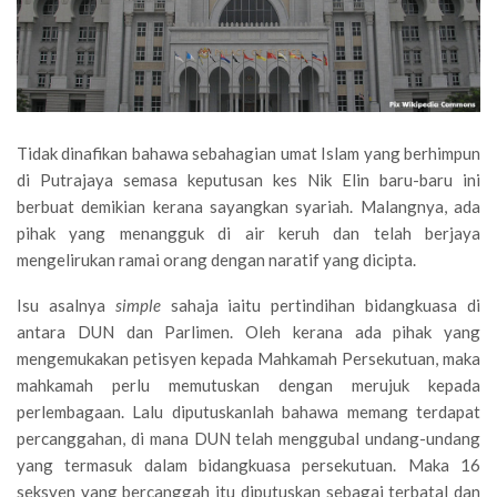
Tidak dinafikan bahawa sebahagian umat Islam yang berhimpun
di Putrajaya semasa keputusan kes Nik Elin baru-baru ini
berbuat demikian kerana sayangkan syariah. Malangnya, ada
pihak yang menangguk di air keruh dan telah berjaya
mengelirukan ramai orang dengan naratif yang dicipta.
Isu asalnya
simple
sahaja iaitu pertindihan bidangkuasa di
antara DUN dan Parlimen. Oleh kerana ada pihak yang
mengemukakan petisyen kepada Mahkamah Persekutuan, maka
mahkamah perlu memutuskan dengan merujuk kepada
perlembagaan. Lalu diputuskanlah bahawa memang terdapat
percanggahan, di mana DUN telah menggubal undang-undang
yang termasuk dalam bidangkuasa persekutuan. Maka 16
seksyen yang bercanggah itu diputuskan sebagai terbatal dan