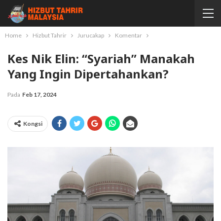
Home
Hizbut Tahrir
Jurucakap
Komentar
Kes Nik Elin: “Syariah” Manakah
Yang Ingin Dipertahankan?
Pada
Feb 17, 2024
Kongsi