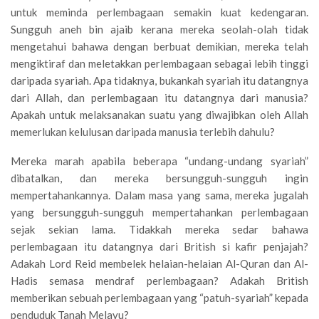
untuk meminda perlembagaan semakin kuat kedengaran.
Sungguh aneh bin ajaib kerana mereka seolah-olah tidak
mengetahui bahawa dengan berbuat demikian, mereka telah
mengiktiraf dan meletakkan perlembagaan sebagai lebih tinggi
daripada syariah. Apa tidaknya, bukankah syariah itu datangnya
dari Allah, dan perlembagaan itu datangnya dari manusia?
Apakah untuk melaksanakan suatu yang diwajibkan oleh Allah
memerlukan kelulusan daripada manusia terlebih dahulu?
Mereka marah apabila beberapa “undang-undang syariah”
dibatalkan, dan mereka bersungguh-sungguh ingin
mempertahankannya. Dalam masa yang sama, mereka jugalah
yang bersungguh-sungguh mempertahankan perlembagaan
sejak sekian lama. Tidakkah mereka sedar bahawa
perlembagaan itu datangnya dari British si kafir penjajah?
Adakah Lord Reid membelek helaian-helaian Al-Quran dan Al-
Hadis semasa mendraf perlembagaan? Adakah British
memberikan sebuah perlembagaan yang “patuh-syariah” kepada
penduduk Tanah Melayu?