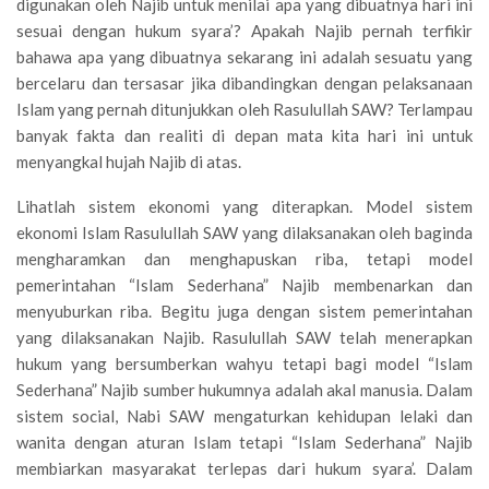
digunakan oleh Najib untuk menilai apa yang dibuatnya hari ini
sesuai dengan hukum syara’? Apakah Najib pernah terfikir
bahawa apa yang dibuatnya sekarang ini adalah sesuatu yang
bercelaru dan tersasar jika dibandingkan dengan pelaksanaan
Islam yang pernah ditunjukkan oleh Rasulullah SAW? Terlampau
banyak fakta dan realiti di depan mata kita hari ini untuk
menyangkal hujah Najib di atas.
Lihatlah sistem ekonomi yang diterapkan. Model sistem
ekonomi Islam Rasulullah SAW yang dilaksanakan oleh baginda
mengharamkan dan menghapuskan riba, tetapi model
pemerintahan “Islam Sederhana” Najib membenarkan dan
menyuburkan riba. Begitu juga dengan sistem pemerintahan
yang dilaksanakan Najib. Rasulullah SAW telah menerapkan
hukum yang bersumberkan wahyu tetapi bagi model “Islam
Sederhana” Najib sumber hukumnya adalah akal manusia. Dalam
sistem social, Nabi SAW mengaturkan kehidupan lelaki dan
wanita dengan aturan Islam tetapi “Islam Sederhana” Najib
membiarkan masyarakat terlepas dari hukum syara’. Dalam