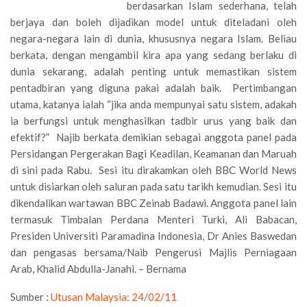
berdasarkan Islam sederhana, telah
berjaya dan boleh dijadikan model untuk diteladani oleh
negara-negara lain di dunia, khususnya negara Islam. Beliau
berkata, dengan mengambil kira apa yang sedang berlaku di
dunia sekarang, adalah penting untuk memastikan sistem
pentadbiran yang diguna pakai adalah baik. Pertimbangan
utama, katanya ialah “jika anda mempunyai satu sistem, adakah
ia berfungsi untuk menghasilkan tadbir urus yang baik dan
efektif?” Najib berkata demikian sebagai anggota panel pada
Persidangan Pergerakan Bagi Keadilan, Keamanan dan Maruah
di sini pada Rabu. Sesi itu dirakamkan oleh BBC World News
untuk disiarkan oleh saluran pada satu tarikh kemudian. Sesi itu
dikendalikan wartawan BBC Zeinab Badawi. Anggota panel lain
termasuk Timbalan Perdana Menteri Turki, Ali Babacan,
Presiden Universiti Paramadina Indonesia, Dr Anies Baswedan
dan pengasas bersama/Naib Pengerusi Majlis Perniagaan
Arab, Khalid Abdulla-Janahi. – Bernama
Sumber :
Utusan Malaysia: 24/02/11