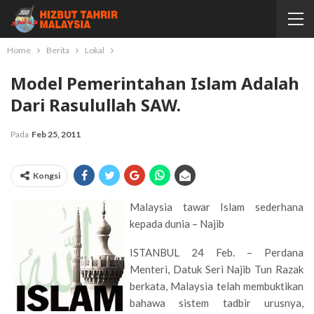
Home
Berita
Lokal
Model Pemerintahan Islam Adalah
Dari Rasulullah SAW.
Pada
Feb 25, 2011
Kongsi
Malaysia tawar Islam sederhana
kepada dunia – Najib
ISTANBUL 24 Feb. – Perdana
Menteri, Datuk Seri Najib Tun Razak
berkata, Malaysia telah membuktikan
bahawa sistem tadbir urusnya,