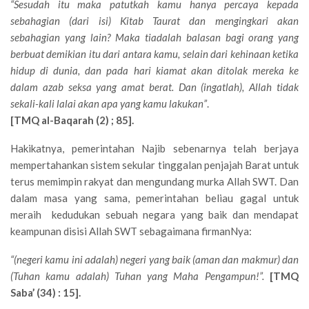
“Sesudah itu maka patutkah kamu hanya percaya kepada
sebahagian (dari isi) Kitab Taurat dan mengingkari akan
sebahagian yang lain? Maka tiadalah balasan bagi orang yang
berbuat demikian itu dari antara kamu, selain dari kehinaan ketika
hidup di dunia, dan pada hari kiamat akan ditolak mereka ke
dalam azab seksa yang amat berat. Dan (ingatlah), Allah tidak
sekali-kali lalai akan apa yang kamu lakukan”
.
[TMQ al-Baqarah (2) ; 85].
Hakikatnya, pemerintahan Najib sebenarnya telah berjaya
mempertahankan sistem sekular tinggalan penjajah Barat untuk
terus memimpin rakyat dan mengundang murka Allah SWT. Dan
dalam masa yang sama, pemerintahan beliau gagal untuk
meraih kedudukan sebuah negara yang baik dan mendapat
keampunan disisi Allah SWT sebagaimana firmanNya:
“(negeri kamu ini adalah) negeri yang baik (aman dan makmur) dan
(Tuhan kamu adalah) Tuhan yang Maha Pengampun!”.
[TMQ
Saba’ (34) : 15].