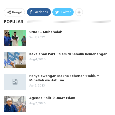
Facebook
Twitter
Kongsi
POPULAR
SN615 – Mubahalah
Sep 9, 2022
Kekalahan Parti Islam di Sebalik Kemenangan
Aug 4, 2026
Penyelewengan Makna Sebenar “Hablum
Minallah wa Hablum…
Apr 2, 2013
Agenda Politik Umat Islam
Aug 7, 2026