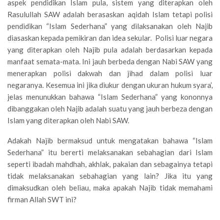
aspek pendidikan Islam pula, sistem yang diterapkan oleh
Rasulullah SAW adalah berasaskan aqidah Islam tetapi polisi
pendidikan “Islam Sederhana” yang dilaksanakan oleh Najib
diasaskan kepada pemikiran dan idea sekular. Polisi luar negara
yang diterapkan oleh Najib pula adalah berdasarkan kepada
manfaat semata-mata. Ini jauh berbeda dengan Nabi SAW yang
menerapkan polisi dakwah dan jihad dalam polisi luar
negaranya. Kesemua ini jika diukur dengan ukuran hukum syara’,
jelas menunukkan bahawa “Islam Sederhana” yang kononnya
dibanggakan oleh Najib adalah suatu yang jauh berbeza dengan
Islam yang diterapkan oleh Nabi SAW.
Adakah Najib bermaksud untuk mengatakan bahawa “Islam
Sederhana” itu bererti melaksanakan sebahagian dari Islam
seperti ibadah mahdhah, akhlak, pakaian dan sebagainya tetapi
tidak melaksanakan sebahagian yang lain? Jika itu yang
dimaksudkan oleh beliau, maka apakah Najib tidak memahami
firman Allah SWT ini?