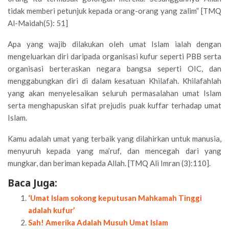
tidak memberi petunjuk kepada orang-orang yang zalim” [TMQ
Al-Maidah(5): 51]
Apa yang wajib dilakukan oleh umat Islam ialah dengan
mengeluarkan diri daripada organisasi kufur seperti PBB serta
organisasi berteraskan negara bangsa seperti OIC, dan
menggabungkan diri di dalam kesatuan Khilafah. Khilafahlah
yang akan menyelesaikan seluruh permasalahan umat Islam
serta menghapuskan sifat prejudis puak kuffar terhadap umat
Islam.
Kamu adalah umat yang terbaik yang dilahirkan untuk manusia,
menyuruh kepada yang ma’ruf, dan mencegah dari yang
mungkar, dan beriman kepada Allah. [TMQ Ali Imran (3):110].
Baca Juga:
‘Umat Islam sokong keputusan Mahkamah Tinggi
adalah kufur’
Sah! Amerika Adalah Musuh Umat Islam