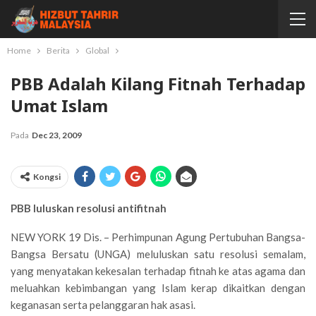
Home
Berita
Global
PBB Adalah Kilang Fitnah Terhadap
Umat Islam
Pada
Dec 23, 2009
Kongsi
PBB luluskan resolusi antifitnah
NEW YORK 19 Dis. – Perhimpunan Agung Pertubuhan Bangsa-
Bangsa Bersatu (UNGA) meluluskan satu resolusi semalam,
yang menyatakan kekesalan terhadap fitnah ke atas agama dan
meluahkan kebimbangan yang Islam kerap dikaitkan dengan
keganasan serta pelanggaran hak asasi.