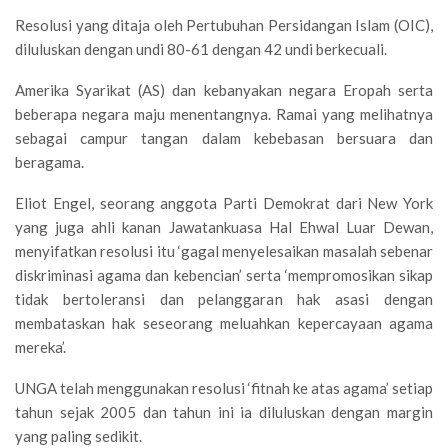
Resolusi yang ditaja oleh Pertubuhan Persidangan Islam (OIC),
diluluskan dengan undi 80-61 dengan 42 undi berkecuali.
Amerika Syarikat (AS) dan kebanyakan negara Eropah serta
beberapa negara maju menentangnya. Ramai yang melihatnya
sebagai campur tangan dalam kebebasan bersuara dan
beragama.
Eliot Engel, seorang anggota Parti Demokrat dari New York
yang juga ahli kanan Jawatankuasa Hal Ehwal Luar Dewan,
menyifatkan resolusi itu ‘gagal menyelesaikan masalah sebenar
diskriminasi agama dan kebencian’ serta ‘mempromosikan sikap
tidak bertoleransi dan pelanggaran hak asasi dengan
membataskan hak seseorang meluahkan kepercayaan agama
mereka’.
UNGA telah menggunakan resolusi ‘fitnah ke atas agama’ setiap
tahun sejak 2005 dan tahun ini ia diluluskan dengan margin
yang paling sedikit.