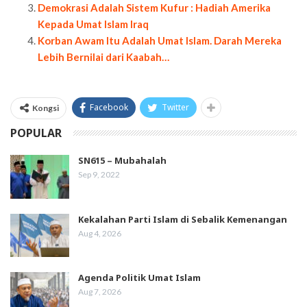
Demokrasi Adalah Sistem Kufur : Hadiah Amerika
Kepada Umat Islam Iraq
Korban Awam Itu Adalah Umat Islam. Darah Mereka
Lebih Bernilai dari Kaabah…
Facebook
Twitter
Kongsi
POPULAR
SN615 – Mubahalah
Sep 9, 2022
Kekalahan Parti Islam di Sebalik Kemenangan
Aug 4, 2026
Agenda Politik Umat Islam
Aug 7, 2026