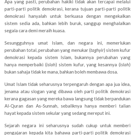
Apa yang pasti, perubahan hakiki tidak akan tercapai melalui
parti-parti politik demokrasi, kerana tujuan parti-parti politik
demokrasi hanyalah untuk berkuasa dengan mengekalkan
sistem sedia ada, bahkan lebih buruk, sanggup menghalalkan
segala cara demi meraih kuasa.
Sesungguhnya umat Islam, dan negara ini, memerlukan
perubahan total, perubahan yang menukar (
taghyir
) sistem kufur
demokrasi kepada sistem Islam, bukannya perubahan yang
hanya memperbaiki (
islah
) sistem kufur, yang kesannya (
islah
)
bukan sahaja tidak ke mana, bahkan boleh membawa dosa.
Umat Islam tidak seharusnya terpengaruh dengan apa jua idea,
jenama atau slogan yang dibawa oleh parti politik demokrasi
kerana gagasan yang mereka bawa langsung tidak berpandukan
Al-Quran dan As-Sunnah, sebaliknya hanya memberi talian
hayat kepada sistem sekular yang sedang mereput ini.
Sejarah negara ini seharusnya sudah cukup untuk memberi
pengajaran kepada kita bahawa parti-parti politik demokrasi