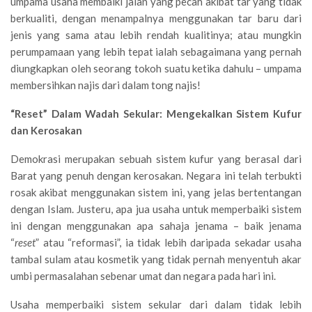
umpama usaha membaiki jalan yang pecah akibat tar yang tidak
berkualiti, dengan menampalnya menggunakan tar baru dari
jenis yang sama atau lebih rendah kualitinya; atau mungkin
perumpamaan yang lebih tepat ialah sebagaimana yang pernah
diungkapkan oleh seorang tokoh suatu ketika dahulu – umpama
membersihkan najis dari dalam tong najis!
“Reset” Dalam Wadah Sekular: Mengekalkan Sistem Kufur
dan Kerosakan
Demokrasi merupakan sebuah sistem kufur yang berasal dari
Barat yang penuh dengan kerosakan. Negara ini telah terbukti
rosak akibat menggunakan sistem ini, yang jelas bertentangan
dengan Islam. Justeru, apa jua usaha untuk memperbaiki sistem
ini dengan menggunakan apa sahaja jenama – baik jenama
“
reset
” atau “reformasi”, ia tidak lebih daripada sekadar usaha
tambal sulam atau kosmetik yang tidak pernah menyentuh akar
umbi permasalahan sebenar umat dan negara pada hari ini.
Usaha memperbaiki sistem sekular dari dalam tidak lebih