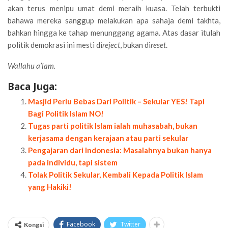
akan terus menipu umat demi meraih kuasa. Telah terbukti
bahawa mereka sanggup melakukan apa sahaja demi takhta,
bahkan hingga ke tahap menunggang agama. Atas dasar itulah
politik demokrasi ini mesti di
reject
, bukan di
reset
.
Wallahu a’lam.
Baca Juga:
Masjid Perlu Bebas Dari Politik – Sekular YES! Tapi
Bagi Politik Islam NO!
Tugas parti politik Islam ialah muhasabah, bukan
kerjasama dengan kerajaan atau parti sekular
Pengajaran dari Indonesia: Masalahnya bukan hanya
pada individu, tapi sistem
Tolak Politik Sekular, Kembali Kepada Politik Islam
yang Hakiki!
Facebook
Twitter
Kongsi