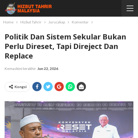
Home
Hizbut Tahrir
Jurucakap
Komentar
Politik Dan Sistem Sekular Bukan
Perlu Direset, Tapi Direject Dan
Replace
Kemaskini terakhir
Jun 22, 2026
Kongsi