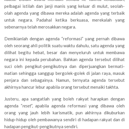
pelbagai istilah dan janji manis yang keluar di mulut, seolah-
olah agenda yang dibawa mereka adalah agenda yang terbaik
untuk negara. Padahal ketika berkuasa, merekalah yang
sebenarnya telah merosakkan negara.
Demikianlah dengan agenda “reformasi” yang pernah dibawa
oleh seorang ahli politik suatu waktu dahulu, satu agenda yang
dilihat begitu hebat, besar dan menyeluruh untuk membawa
negara ini kepada perubahan. Bahkan agenda tersebut dilihat
suci oleh pengikut-pengikutnya dan diperjuangkan bermati-
matian sehingga sanggup bergolek-golek di jalan raya, masuk
penjara dan sebagainya. Namun, ternyata agenda tersebut
akhirnya hancur lebur apabila orang tersebut menaiki takhta.
Justeru, apa sangatlah yang boleh rakyat harapkan dengan
agenda “
reset
”, apabila agenda reformasi yang dibawa oleh
orang yang jauh lebih karismatik, pun akhirnya dikuburkan
hidup-hidup oleh pembawanya sendiri di hadapan rakyat dan di
hadapan pengikut-pengikutnya sendiri.