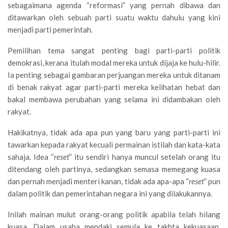
sebagaimana agenda “reformasi” yang pernah dibawa dan
ditawarkan oleh sebuah parti suatu waktu dahulu yang kini
menjadi parti pemerintah.
Pemilihan tema sangat penting bagi parti-parti politik
demokrasi, kerana itulah modal mereka untuk dijaja ke hulu-hilir.
Ia penting sebagai gambaran perjuangan mereka untuk ditanam
di benak rakyat agar parti-parti mereka kelihatan hebat dan
bakal membawa perubahan yang selama ini didambakan oleh
rakyat.
Hakikatnya, tidak ada apa pun yang baru yang parti-parti ini
tawarkan kepada rakyat kecuali permainan istilah dan kata-kata
sahaja. Idea “
reset
” itu sendiri hanya muncul setelah orang itu
ditendang oleh partinya, sedangkan semasa memegang kuasa
dan pernah menjadi menteri kanan, tidak ada apa-apa “
reset
” pun
dalam politik dan pemerintahan negara ini yang dilakukannya.
Inilah mainan mulut orang-orang politik apabila telah hilang
kuasa. Dalam usaha mendaki semula ke takhta kekuasaan,