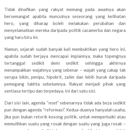
Tidak dinafikan yang rakyat memang pada awalnya akan
bersemangat apabila munculnya seseorang yang kelihatan
hero, yang diharap boleh melakukan perubahan dan
menyelamatkan mereka daripada politik cacamerba dan negara
yang haru biru ini.
Namun, sejarah sudah banyak kali membuktikan yang hero ini,
apabila sudah berjaya mencapai impiannya, maka topengnya
tertanggal sedikit demi sedikit sehingga akhirnya
menampakkan wajahnya yang sebenar – wajah yang cakap tak
serupa bikin, penipu, hipokrit, zalim dan lebih buruk daripada
pemegang takhta sebelumnya. Rakyat menjadi pihak yang
sentiasa tertipu dan terpedaya. Ini dari satu sisi.
Dari sisi lain, agenda “
reset
” sebenarnya tidak ada beza sedikit
pun dengan agenda “reformasi”. Kedua-duanya hanyalah usaha,
jika pun bukan retorik kosong politik, untuk memperbaiki atau
memulihkan suatu yang rosak dengan suatu yang juga rosak –