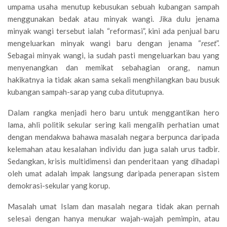
umpama usaha menutup kebusukan sebuah kubangan sampah
menggunakan bedak atau minyak wangi. Jika dulu jenama
minyak wangi tersebut ialah “reformasi”, kini ada penjual baru
mengeluarkan minyak wangi baru dengan jenama “
reset
”.
Sebagai minyak wangi, ia sudah pasti mengeluarkan bau yang
menyenangkan dan memikat sebahagian orang, namun
hakikatnya ia tidak akan sama sekali menghilangkan bau busuk
kubangan sampah-sarap yang cuba ditutupnya.
Dalam rangka menjadi hero baru untuk menggantikan hero
lama, ahli politik sekular sering kali mengalih perhatian umat
dengan mendakwa bahawa masalah negara berpunca daripada
kelemahan atau kesalahan individu dan juga salah urus tadbir.
Sedangkan, krisis multidimensi dan penderitaan yang dihadapi
oleh umat adalah impak langsung daripada penerapan sistem
demokrasi-sekular yang korup.
Masalah umat Islam dan masalah negara tidak akan pernah
selesai dengan hanya menukar wajah-wajah pemimpin, atau