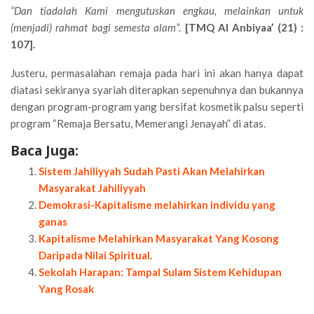
“Dan tiadalah Kami mengutuskan engkau, melainkan untuk
(menjadi) rahmat bagi semesta alam”.
[TMQ Al Anbiyaa’ (21) :
107].
Justeru, permasalahan remaja pada hari ini akan hanya dapat
diatasi sekiranya syariah diterapkan sepenuhnya dan bukannya
dengan program-program yang bersifat kosmetik palsu seperti
program “Remaja Bersatu, Memerangi Jenayah” di atas.
Baca Juga:
Sistem Jahiliyyah Sudah Pasti Akan Melahirkan
Masyarakat Jahiliyyah
Demokrasi-Kapitalisme melahirkan individu yang
ganas
Kapitalisme Melahirkan Masyarakat Yang Kosong
Daripada Nilai Spiritual.
Sekolah Harapan: Tampal Sulam Sistem Kehidupan
Yang Rosak