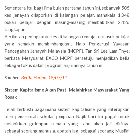
Sementara itu, bagi lima bulan pertama tahun ini, sebanyak 585
kes jenayah dilaporkan di kalangan pelajar, manakala 1,048
bukan pelajar dengan masing-masing membabitkan 2,426
tangkapan.
Berikutan peningkatan kes di kalangan remaja termasuk pelajar
yang semakin membimbangkan, Naib Pengerusi Yayasan
Pencegahan Jenayah Malaysia (MCPF), Tan Sri Lee Lam Thye,
berkata Mesyuarat EXCO MCPF bersetuju menjadikan belia
sebagai fokus dalam program anjurannya tahun ini.
Sumber :
Berita Harian, 18/07/11
Sistem Kapitalisme Akan Pasti Melahirkan Masyarakat Yang
Rosak
Telah terbukti bagaimana sistem kapitalisme yang diterapkan
oleh pemerintah sekular pimpinan Najib hari ini gagal untuk
melahirkan golongan remaja yang tahu akan jati dirinya
sebagai seorang manusia, apatah lagi sebagai seorang Muslim