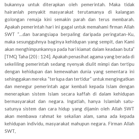
bukannya untuk diterapkan oleh pemerintah. Maka tidak
hairanlah penyakit masyarakat terutamanya di kalangan
golongan remaja kini semakin parah dan terus membarah.
Apakah pemerintah hari ini gagal untuk memahami firman Allah
SWT “…dan barangsiapa berpaling daripada peringatan-Ku,
maka sesungguhnya baginya kehidupan yang sempit, dan Kami
akan menghimpunkannya pada hari kiamat dalam keadaan buta”
[TMQ Taha (20) : 124]. Apakah penasihat agama yang berada di
sekeliling pemerintah sedang nyenyak diulit mimpi dan tertipu
dengan kehidupan dan kemewahan dunia yang sementara ini
sehinggakan mereka “terlupa dan tertidur” untuk mengingatkan
dan menegur pemerintah agar kembali kepada Islam dengan
menerapkan sistem Islam secara kaffah di dalam kehidupan
bermasyarakat dan negara. Ingatlah, hanya Islamlah satu-
satunya sistem dan cara hidup yang dijamin oleh Allah SWT
akan membawa rahmat ke sekalian alam, sama ada kepada
kehidupan individu, masyarakat mahupun negara. Firman Allah
SWT,