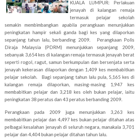
KUALA LUMPUR: Perlakuan
jenayah di kalangan remaja
termasuk pelajar sekolah
semakin membimbangkan apabila perangkaan menunjukkan
peningkatan hampir sekali ganda bagi kes yang dilaporkan
sepanjang tahun lalu, berbanding 2009. Perangkaan Polis
Diraja Malaysia (PDRM) menunjukkan sepanjang 2009,
sebanyak 3,654 kes di kalangan remaja termasuk jenayah berat
seperti rogol, ragut, samun berkumpulan dan bersenjata serta
jenayah kekerasan dilaporkan dengan 1,409 kes membabitkan
pelajar sekolah. Bagi sepanjang tahun lalu pula, 5,165 kes di
kalangan remaja dilaporkan, masing-masing 1,947 kes
membabitkan pelajar dan 3,218 kes oleh bukan pelajar, iaitu
peningkatan 38 peratus dan 43 peratus berbanding 2009.
Perangkaan pada 2009 juga menunjukkan 3,263 kes
membabitkan pelajar dan 4,497 kes bukan pelajar ditahan atas
pelbagai kesalahan jenayah di seluruh negara, manakala 3,701
pelajar dan 4,404 bukan pelajar ditahan tahun lalu.