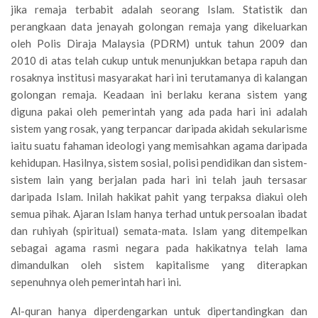
jika remaja terbabit adalah seorang Islam. Statistik dan
perangkaan data jenayah golongan remaja yang dikeluarkan
oleh Polis Diraja Malaysia (PDRM) untuk tahun 2009 dan
2010 di atas telah cukup untuk menunjukkan betapa rapuh dan
rosaknya institusi masyarakat hari ini terutamanya di kalangan
golongan remaja. Keadaan ini berlaku kerana sistem yang
diguna pakai oleh pemerintah yang ada pada hari ini adalah
sistem yang rosak, yang terpancar daripada akidah sekularisme
iaitu suatu fahaman ideologi yang memisahkan agama daripada
kehidupan. Hasilnya, sistem sosial, polisi pendidikan dan sistem-
sistem lain yang berjalan pada hari ini telah jauh tersasar
daripada Islam. Inilah hakikat pahit yang terpaksa diakui oleh
semua pihak. Ajaran Islam hanya terhad untuk persoalan ibadat
dan ruhiyah (spiritual) semata-mata. Islam yang ditempelkan
sebagai agama rasmi negara pada hakikatnya telah lama
dimandulkan oleh sistem kapitalisme yang diterapkan
sepenuhnya oleh pemerintah hari ini.
Al-quran hanya diperdengarkan untuk dipertandingkan dan