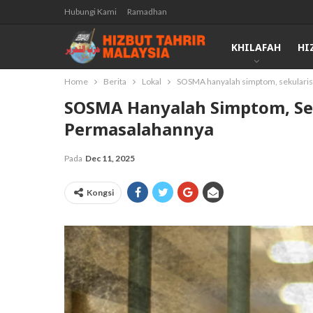
Hubungi Kami
Ramadhan
KHILAFAH
HI
Home
Berita
Lokal
SOSMA hanyalah simptom, sekularis
SOSMA Hanyalah Simptom, Se
Permasalahannya
Pada
Dec 11, 2025
Kongsi