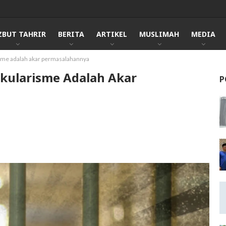
ZBUT TAHRIR
BERITA
ARTIKEL
MUSLIMAH
MEDIA
me adalah akar permasalahannya
kularisme Adalah Akar
P