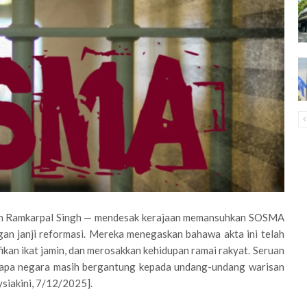
 dan Ramkarpal Singh — mendesak kerajaan memansuhkan SOSMA
gan janji reformasi. Mereka menegaskan bahawa akta ini telah
ikan ikat jamin, dan merosakkan kehidupan ramai rakyat. Seruan
betapa negara masih bergantung kepada undang-undang warisan
ysiakini, 7/12/2025].