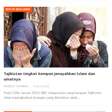
BERITA MUSLIMAH
Tajikistan tingkat kempen jenayahkan Islam dan
umatnya
HIZBUT TAHRIR MALAYSIA
Feb 3, 2016
Pada 21hb Januari 2016, BBC melaporkan yang kerajaan Tajikistan
telah meningkatkan larangan yang dimulakan sejak…