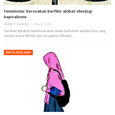
Feminisme: kerosakan berfikir akibat ideologi
kapitalisme
HIZBUT TAHRIR MALAYSIA
May 4, 2016
Gerakan-gerakan feminisme akan selalu berkokok apabila idea yang
mereka bawa dikritik dari sisi agama. Mereka…
BERITA MUSLIMAH