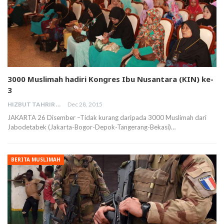
3000 Muslimah hadiri Kongres Ibu Nusantara (KIN) ke-
3
HIZBUT TAHRIR MALAYSIA
Dec 28, 2015
JAKARTA 26 Disember –Tidak kurang daripada 3000 Muslimah dari
Jabodetabek (Jakarta-Bogor-Depok-Tangerang-Bekasi)…
BERITA MUSLIMAH