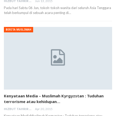
HIZBUT TAHRIR MALAYSIA
Jun 13, 2015
Pada hari Sabtu 06 Jun, tokoh-tokoh wanita dari seluruh Asia Tenggara
telah berkumpul di sebuah acara penting di…
BERITA MUSLIMAH
Kenyataan Media – Muslimah Kyrgyzstan : Tuduhan
terrorisme atau kehidupan…
HIZBUT TAHRIR MALAYSIA
Apr 20, 2015
Kenyataan MediaMuslimah Kyrgyzstan : Tuduhan terrorisme atau