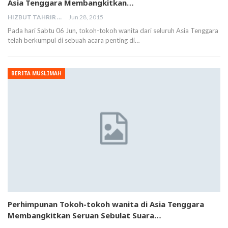
Asia Tenggara Membangkitkan…
HIZBUT TAHRIR MALAYSIA
Jun 28, 2015
Pada hari Sabtu 06 Jun, tokoh-tokoh wanita dari seluruh Asia Tenggara
telah berkumpul di sebuah acara penting di…
BERITA MUSLIMAH
Perhimpunan Tokoh-tokoh wanita di Asia Tenggara
Membangkitkan Seruan Sebulat Suara…