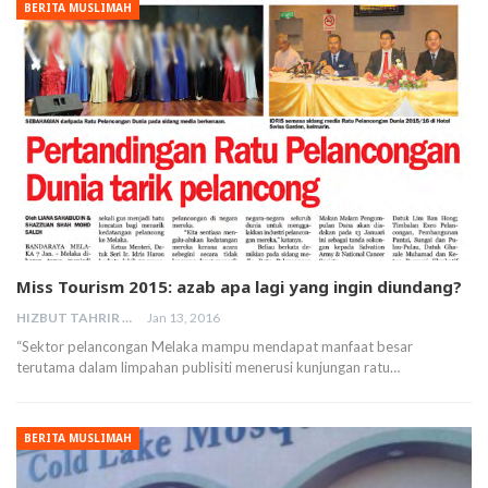
BERITA MUSLIMAH
Miss Tourism 2015: azab apa lagi yang ingin diundang?
HIZBUT TAHRIR MALAYSIA
Jan 13, 2016
“Sektor pelancongan Melaka mampu mendapat manfaat besar
terutama dalam limpahan publisiti menerusi kunjungan ratu…
BERITA MUSLIMAH