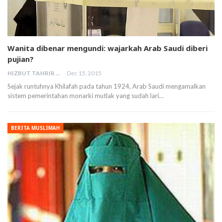
Wanita dibenar mengundi: wajarkah Arab Saudi diberi
pujian?
HIZBUT TAHRIR MALAYSIA
Dec 15, 2015
Sejak runtuhnya Khilafah pada tahun 1924, Arab Saudi mengamalkan
sistem pemerintahan monarki mutlak yang sudah lari…
BERITA MUSLIMAH