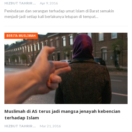
HIZBUT TAHRIR MALAYSIA
Apr 9, 2016
Penindasan dan serangan terhadap umat Islam di Barat semakin
menjadi-jadi setiap kali berlakunya letupan di tempat…
BERITA MUSLIMAH
Muslimah di AS terus jadi mangsa jenayah kebencian
terhadap Islam
HIZBUT TAHRIR MALAYSIA
Mar 21, 2016