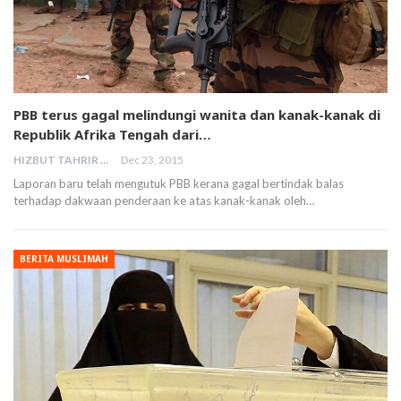
PBB terus gagal melindungi wanita dan kanak-kanak di
Republik Afrika Tengah dari…
HIZBUT TAHRIR MALAYSIA
Dec 23, 2015
Laporan baru telah mengutuk PBB kerana gagal bertindak balas
terhadap dakwaan penderaan ke atas kanak-kanak oleh…
BERITA MUSLIMAH