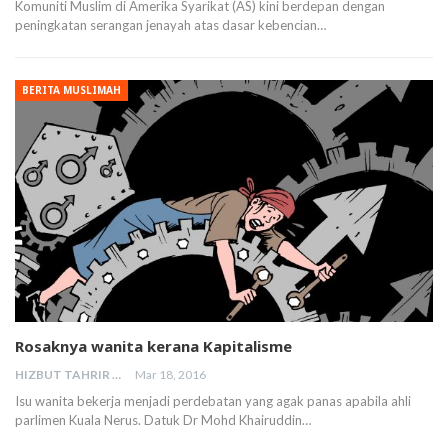
Komuniti Muslim di Amerika Syarikat (AS) kini berdepan dengan
peningkatan serangan jenayah atas dasar kebencian…
BERITA MUSLIMAH
Rosaknya wanita kerana Kapitalisme
HIZBUT TAHRIR MALAYSIA
Mar 18, 2016
Isu wanita bekerja menjadi perdebatan yang agak panas apabila ahli
parlimen Kuala Nerus. Datuk Dr Mohd Khairuddin…