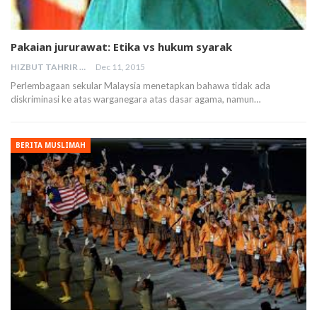
Pakaian jururawat: Etika vs hukum syarak
HIZBUT TAHRIR MALAYSIA
Dec 11, 2015
Perlembagaan sekular Malaysia menetapkan bahawa tidak ada
diskriminasi ke atas warganegara atas dasar agama, namun…
BERITA MUSLIMAH